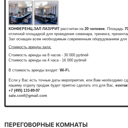
КОНФЕРЕНЦ-ЗАЛ ЛАЗУРИТ
рассчитан на
20 человек
. Площадь
7
отличной площадкой для проведения семинара, тренинга, презентац
Зал оснащен всем необходимым современным оборудованием для 
Стоимость аренды зала:
Стоимость аренды на 8 часов - 30 000 рублей
Стоимость аренды на 4 часа - 16 000 рублей
В стоимость аренды входит:
Wi-Fi.
Если у Вас есть точные даты мероприятия, или Вам необходимо с
нашему отделу продаж будет приятно сделать это для Вас,
контак
+7 (495) 133-89-97
sale.conf@gmail.com
ПЕРЕГОВОРНЫЕ КОМНАТЫ