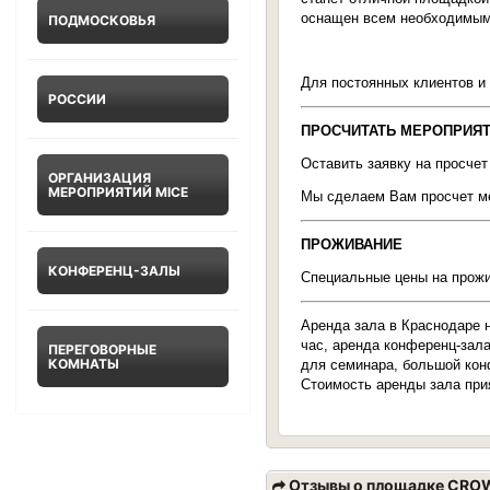
оснащен всем необходимым
ПОДМОСКОВЬЯ
Для постоянных клиентов и 
РОССИИ
ПРОСЧИТАТЬ МЕРОПРИЯ
Оставить заявку на просче
ОРГАНИЗАЦИЯ
МЕРОПРИЯТИЙ MICE
Мы сделаем Вам просчет ме
ПРОЖИВАНИЕ
КОНФЕРЕНЦ-ЗАЛЫ
Специальные цены на прожи
Аренда зала в Краснодаре н
час, аренда конференц-зала
ПЕРЕГОВОРНЫЕ
КОМНАТЫ
для семинара, большой конф
Стоимость аренды зала прия
Отзывы о площадке СRO