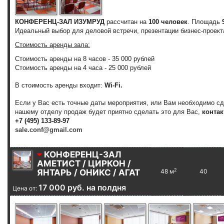
КОНФЕРЕНЦ-ЗАЛ ИЗУМРУД
рассчитан на
100 человек
. Площадь
Идеальный выбор для деловой встречи, презентации бизнес-проекта
Стоимость аренды зала:
Стоимость аренды на 8 часов - 35 000 рублей
Стоимость аренды на 4 часа - 25 000 рублей
В стоимость аренды входит:
Wi-Fi.
Если у Вас есть точные даты мероприятия, или Вам необходимо с
нашему отделу продаж будет приятно сделать это для Вас,
контак
+7 (495) 133-89-97
sale.conf@gmail.com
КОНФЕРЕНЦ-ЗАЛ
АМЕТИСТ / ЦИРКОН /
2
ЯНТАРЬ / ОНИКС / АГАТ
48 м
40
17 000 руб. на полдня
Цена от: