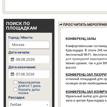
ПОИСК ПО
ПРОСЧИТАТЬ МЕРОПРИЯ
ПЛОЩАДКАМ
Город / Место:
КОНФЕРЕНЦ-ЗАЛЫ
Комфортабельная гостиниц
Краснодара. В отеле 244 но
Дата начала:
бесплатный Wi-Fi, бесплатн
для проведения мероприяти
бизнес-уровня, так и для В
Дата окончания:
высоте.
КОНФЕРЕНЦ-ЗАЛ ЛАЗУРИ
отличной площадкой для про
Мероприятие
оснащен всем необходимым
длится 1 день
Указать даты
КОНФЕРЕНЦ-ЗАЛ ИЗУМРУ
позже
Идеальный выбор для делово
Рассадка:
зала в центре Краснодара в