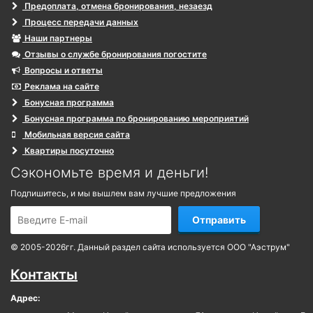
Предоплата, отмена бронирования, незаезд
Процесс передачи данных
Наши партнеры
Отзывы о службе бронирования погостите
Вопросы и ответы
Реклама на сайте
Бонусная программа
Бонусная программа по бронированию мероприятий
Мобильная версия сайта
Квартиры посуточно
Сэкономьте время и деньги!
Подпишитесь, и мы вышлем вам лучшие предложения
Отправить
© 2005-2026гг. Данный раздел сайта используется ООО "Аэструм"
Контакты
Адрес: