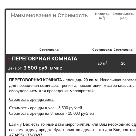
Площадь
Вместимость
Наименование и Стоимость
2
(м
)
(чел)
Сортировка:
Сортировка:
Сортировка:
ПЕРЕГОВРНАЯ КОМНАТА
2
20 м
20
3 500 руб. в час
Цена от:
ПЕРЕГОВОРНАЯ КОМНАТА -
площадь
20 кв.м.
Небольшая перего
для проведения семинара, тренинга, презентации, мастер-класса,
оборудованием для проведения мероприятий.
Стоимость аренды зала:
Стоимость аренды в час - 3 500 рублей
Стоимость аренды на 8 часов - 15 000 рублей
Если у Вас есть точные даты мероприятия, или Вам необходимо с
нашему отделу продаж будет приятно сделать это для Вас,
контак
+7 (495) 133-89-97