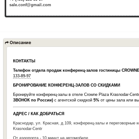
sale.conf@gmail.com
Описание
КОНТАКТЫ
Телефон отдела продаж конференц-залов гостиницы
СROWNE
133-89-97
БРОНИРОВАНИЕ КОНФЕРЕНЦ-ЗАЛОВ СО СКИДКАМИ
Бронируйте конференц-залы в отеле
Сrowne Plaza Krasnodar-Cent
ЗВОНОК по России)
с агентской скидкой
5%
от цены зала или вы
АДРЕС / КАК ДОБРАТЬСЯ
Краснодар, ул. Красная, д.109, конференц-залы и переговорные 
Krasnodar-Centr
От аэропорта - 10 минут на автомобиле