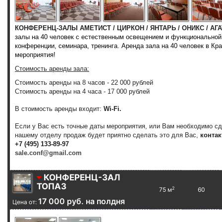
КОНФЕРЕНЦ-ЗАЛЫ АМЕТИСТ / ЦИРКОН / ЯНТАРЬ / ОНИКС / АГА
залы на 40 человек с естественным освещением и функционально
конференции, семинара, тренинга. Аренда зала на 40 человек в К
мероприятия!
Стоимость аренды зала:
Стоимость аренды на 8 часов - 22 000 рублей
Стоимость аренды на 4 часа - 17 000 рублей
В стоимость аренды входит:
Wi-Fi.
Если у Вас есть точные даты мероприятия, или Вам необходимо с
нашему отделу продаж будет приятно сделать это для Вас,
контак
+7 (495) 133-89-97
sale.conf@gmail.com
КОНФЕРЕНЦ-ЗАЛ
ТОПАЗ
2
75 м
60
17 000 руб. на полдня
Цена от: