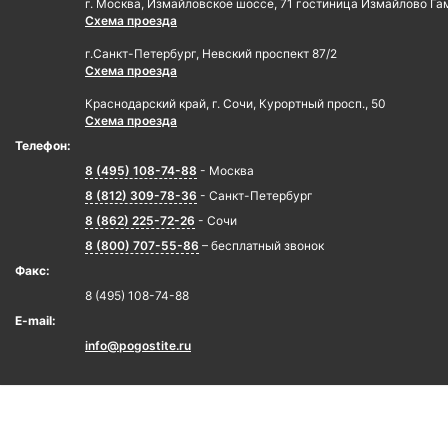
г. Москва, Измайловское шоссе, 71 гостиница Измайлово Га
Схема проезда
г.Санкт-Петербург, Невский проспект 87/2
Схема проезда
Краснодарский край, г. Сочи, Курортный просп., 50
Схема проезда
Телефон:
8 (495) 108-74-88
- Москва
8 (812) 309-78-36
- Санкт-Петербург
8 (862) 225-72-26
- Сочи
8 (800) 707-55-86
– бесплатный звонок
Факс:
8 (495) 108-74-88
E-mail:
info@pogostite.ru