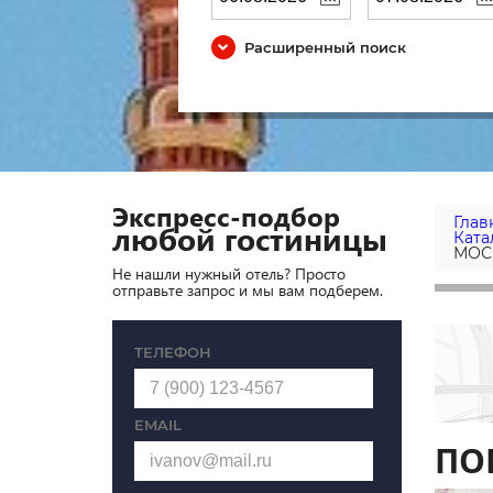
Расширенный поиск
Экспресс-подбор
Глав
любой гостиницы
Ката
МОС
Не нашли нужный отель? Просто
отправьте запрос и мы вам подберем.
ТЕЛЕФОН
EMAIL
ПО