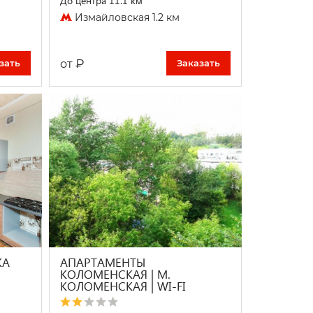
До центра 11.1 км
Измайловская 1.2 км
₽
от
зать
Заказать
КА
АПАРТАМЕНТЫ
КОЛОМЕНСКАЯ | М.
КОЛОМЕНСКАЯ | WI-FI