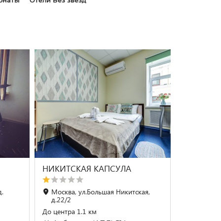
онаты
Отели Без звезд
НИКИТСКАЯ КАПСУЛА
д.
Москва, ул.Большая Никитская,
д.22/2
До центра 1.1 км