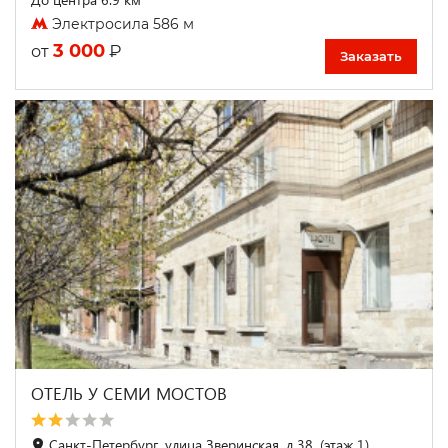
Электросила 586 м
3 000
₽
от
Заказать
ОТЕЛЬ У СЕМИ МОСТОВ
Санкт-Петербург, улица Зверинская, д.38, (этаж 1)