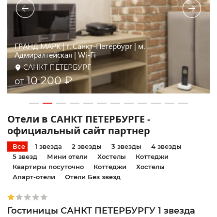
Золотой век | м. Спасская, парковка
САНКТ ПЕТЕРБУРГ
10 200 ₽
от
Отели в САНКТ ПЕТЕРБУРГЕ -
официальный сайт партнер
Все
1 звезда
2 звезды
3 звезды
4 звезды
5 звезд
Мини отели
Хостелы
Коттеджи
Квартиры посуточно
Коттеджи
Хостелы
Апарт-отели
Отели Без звезд
Гостиницы САНКТ ПЕТЕРБУРГУ 1 звезда