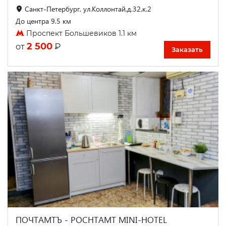
Санкт-Петербург, ул.Коллонтай,д.32,к.2
До центра 9.5 км
Проспект Большевиков 1.1 км
2 500
₽
от
Заказать
ПОЧТАМТЪ - POCHTAMT MINI-HOTEL