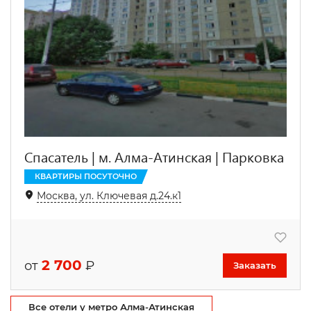
Спасатель | м. Алма-Атинская | Парковка
КВАРТИРЫ ПОСУТОЧНО
Москва, ул. Ключевая д.24.к1
2 700
от
₽
Заказать
Все отели у метро Алма-Атинская