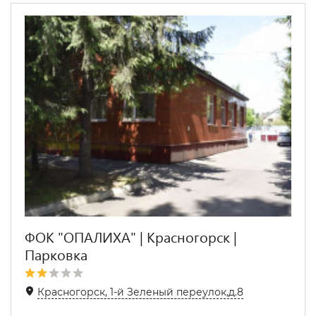
ФОК "ОПАЛИХА" | Красногорск |
Парковка
Красногорск, 1-й Зеленый переулок,д.8