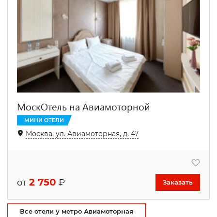
МоскОтель на Авиамоторной
МИНИ ОТЕЛИ
Москва, ул. Авиамоторная, д. 47
2 750
от
₽
Заказать
Все отели у метро Авиамоторная