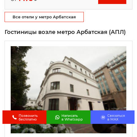
Все отели у метро Арбатская
Гостиницы возле метро Арбатская (АПЛ)
Позвонить
Написать
Связаться
M
бесплатно
в Whatsapp
в МАХ