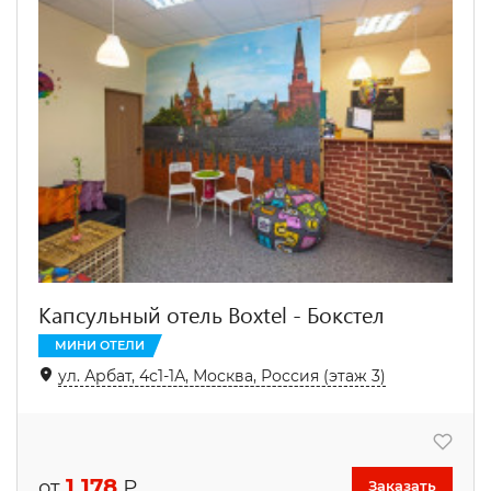
Капсульный отель Boxtel - Бокстел
МИНИ ОТЕЛИ
ул. Арбат, 4с1-1А, Москва, Россия (этаж 3)
1 178
от
₽
Заказать