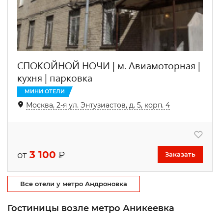
СПОКОЙНОЙ НОЧИ | м. Авиамоторная |
кухня | парковка
МИНИ ОТЕЛИ
Москва, 2-я ул. Энтузиастов, д. 5, корп. 4
3 100
от
₽
Заказать
Все отели у метро Андроновка
Гостиницы возле метро Аникеевка