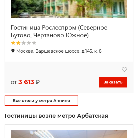
Гостиница Рослеспром (Северное
Бутово, Чертаново Южное)
Москва, Варшавское шоссе, д.145, к. 8
3 613
от
₽
Заказать
Все отели у метро Аннино
Гостиницы возле метро Арбатская