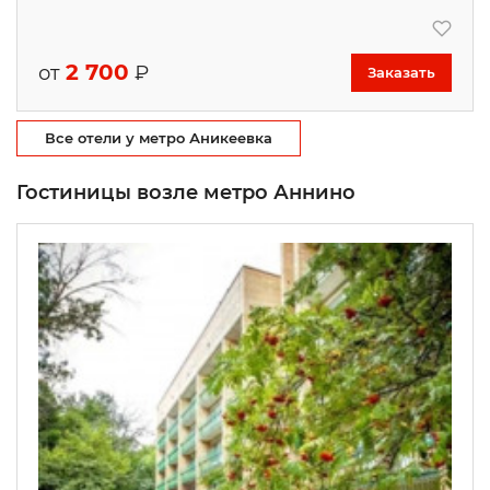
2 700
от
₽
Заказать
Все отели у метро Аникеевка
Гостиницы возле метро Аннино