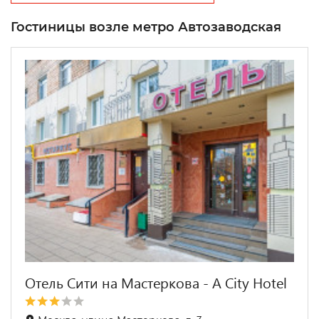
Гостиницы возле метро Автозаводская
Отель Сити на Мастеркова - A City Hotel