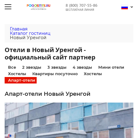
8 (800) 707-55-86
БЕСПЛАТНАЯ ЛИНИЯ
Главная
Каталог гостиниц
Новый Уренгой
Отели в Новый Уренгой -
официальный сайт партнер
Все
2 звезды
3 звезды
4 звезды
Мини отели
Хостелы
Квартиры посуточно
Хостелы
Апарт-отели
Апарт-отели Новый Уренгой