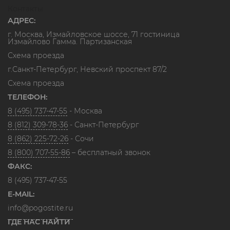
Контакты
АДРЕС:
г. Москва, Измайловское шоссе, 71 гостиница
Измайлово Гамма. Партизанская
Схема проезда
г.Санкт-Петербург, Невский проспект 87/2
Схема проезда
ТЕЛЕФОН:
8 (495) 737-47-55
- Москва
8 (812) 309-78-36
- Санкт-Петербург
8 (862) 225-72-26
- Сочи
8 (800) 707-55-86
– бесплатный звонок
ФАКС:
8 (495) 737-47-55
E-MAIL:
info@pogostite.ru
ГДЕ НАС НАЙТИ