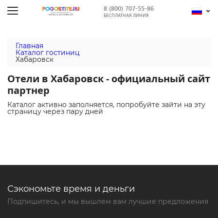
8 (800) 707-55-86
БЕСПЛАТНАЯ ЛИНИЯ
Главная
Каталог гостиниц
Хабаровск
Отели в Хабаровск - официальный сайт
партнер
Каталог активно заполняется, попробуйте зайти на эту
страницу через пару дней
Сэкономьте время и деньги
Подпишитесь, и мы вышлем вам лучшие предложения