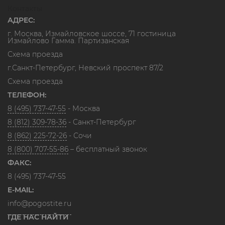
Контакты
АДРЕС:
г. Москва, Измайловское шоссе, 71 гостиница
Измайлово Гамма. Партизанская
Схема проезда
г.Санкт-Петербург, Невский проспект 87/2
Схема проезда
ТЕЛЕФОН:
8 (495) 737-47-55
- Москва
8 (812) 309-78-36
- Санкт-Петербург
8 (862) 225-72-26
- Сочи
8 (800) 707-55-86
– бесплатный звонок
ФАКС:
8 (495) 737-47-55
E-MAIL:
info@pogostite.ru
ГДЕ НАС НАЙТИ