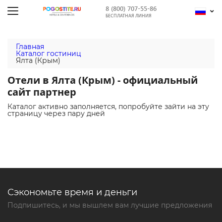
8 (800) 707-55-86
БЕСПЛАТНАЯ ЛИНИЯ
Главная
Каталог гостиниц
Ялта (Крым)
Отели в Ялта (Крым) - официальный
сайт партнер
Каталог активно заполняется, попробуйте зайти на эту
страницу через пару дней
Сэкономьте время и деньги
Подпишитесь, и мы вышлем вам лучшие предложения