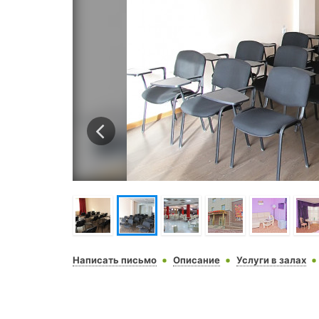
Написать письмо
Описание
Услуги в залах