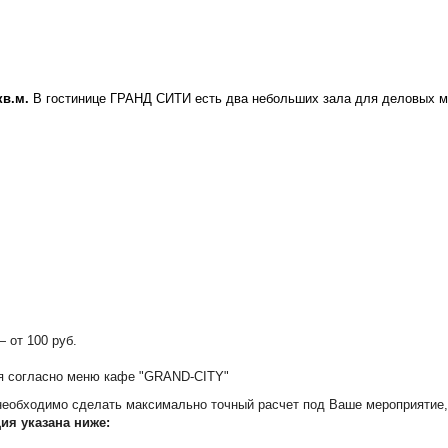
кв.м.
В гостинице ГРАНД СИТИ есть два небольших зала для деловых м
 от 100 руб.
ся согласно меню кафе "GRAND-CITY"
 необходимо сделать максимально точный расчет под Ваше мероприятие
ия указана ниже: