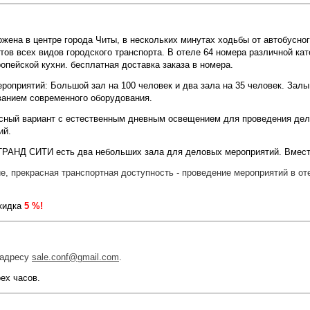
жена в центре города Читы, в нескольких минутах ходьбы от автобусног
ов всех видов городского транспорта. В отеле 64 номера различной кат
опейской кухни. бесплатная доставка заказа в номера.
роприятий: Большой зал на 100 человек и два зала на 35 человек. Залы
ванием современного оборудования.
сный вариант с естественным дневным освещением для проведения дел
ий.
 ГРАНД СИТИ есть два небольших зала для деловых мероприятий. Вмест
, прекрасная транспортная доступность - проведение мероприятий в о
кидка
5 %!
 адресу
sale.conf@gmail.com
.
ех часов.