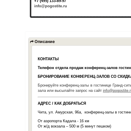
+7 (495) 133-89-97
info@pogostite.ru
Описание
КОНТАКТЫ
Телефон отдела продаж конференц-залов гост
БРОНИРОВАНИЕ КОНФЕРЕНЦ-ЗАЛОВ СО СКИД
Бронируйте конференц-залы в гостинице Гранд-си
зала или высылайте запрос на сайт
info@pogostite.r
АДРЕС / КАК ДОБРАТЬСЯ
Чита, ул. Амурская, 96а, конференц-залы в гости
От аэропорта
Кадала - 16 км
От ж/д вокзала – 500 м (5 минут пешком)