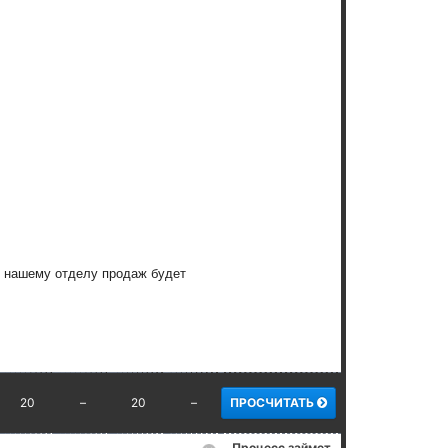
, нашему отделу продаж будет
20
–
20
–
ПРОСЧИТАТЬ
Процесс займет