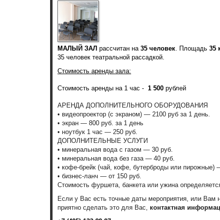
МАЛЫЙ ЗАЛ
рассчитан на
35 человек
. Площадь
35 
35 человек театральной рассадкой.
Стоимость аренды зала:
Стоимость аренды на 1 час -
1 500
рублей
АРЕНДА ДОПОЛНИТЕЛЬНОГО ОБОРУДОВАНИЯ
• видеопроектор (с экраном) — 2100 руб за 1 день.
• экран — 800 руб. за 1 день
• ноутбук 1 час — 250 руб.
ДОПОЛНИТЕЛЬНЫЕ УСЛУГИ
• минеральная вода с газом — 30 руб.
• минеральная вода без газа — 40 руб.
• кофе-брейк (чай, кофе, бутерброды или пирожные) —
• бизнес-ланч — от 150 руб.
Стоимость фуршета, банкета или ужина определяет
Если у Вас есть точные даты мероприятия, или Вам
приятно сделать это для Вас,
контактная информац