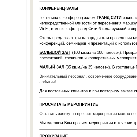
КОНФЕРЕНЦ-ЗАЛЫ
Гостиница с конференц-залом
ГРАНД-СИТИ
располо
непосредственной близости от пересечения маршрут
Wi-Fi, в
меню
кафе Гранд-Сити блюда русской и евр
Отель предлагает три площадки для проведения ме
конференций, семинаров и презентаций с использо
БОЛЬШОЙ ЗАЛ
(
100 кв.м./
на 100 человек).
Прекра
презентаций, тренингов и корпоративных мероприят
МАЛЫЙ ЗАЛ
(
35 кв.м./
на 35 человек).
В гостинице
Внимательный персонал, современное оборудование
события!
Для постоянных клиентов и при повторном заказе с
ПРОСЧИТАТЬ МЕРОПРИЯТИЕ
Оставить заявку на просчет мероприятия можно по
Мы сделаем Вам просчет мероприятия в течение тр
ПРОЖИВАНИЕ