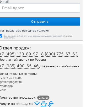
E-mail
Мы предлагаем выгодные условия
Даю согласие на обработку моих персональных данных, с условиями
Политики
ознакомлен.
Отдел продаж:
+7 (495) 133-89-97
8 (800) 775-67-63
бесплатный звонок по России
+7 (985) 490-65-46
для звонков с мобильных
Дополнительные контакты:
+7 916 378 8988
@eventpogostite
WhatsApp
Макс
Количество площадок:
2 зала
Услуги на площадке: