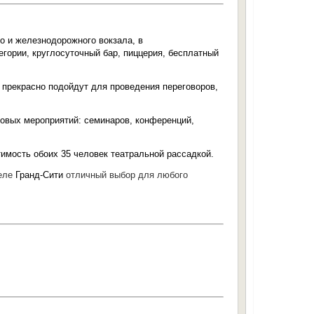
о и железнодорожного вокзала, в
егории, круглосуточный бар, пиццерия, бесплатный
 прекрасно подойдут для проведения переговоров,
овых мероприятий: семинаров, конференций,
имость обоих 35 человек театральной рассадкой.
теле
Гранд-Сити
отличный выбор для любого