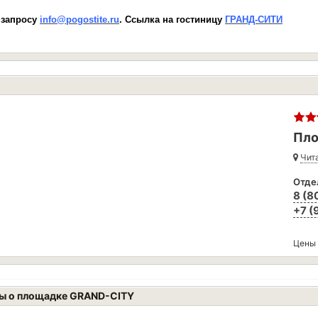
 запросу
info@pogostite.ru
. Ссылка на гостиницу
ГРАНД-СИТИ
Пло
Чита
Отде
8 (8
+7 (
Цены
ы о площадке GRAND-CITY