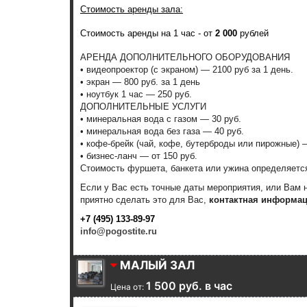
Стоимость аренды зала:
Стоимость аренды на 1 час - от
2 000
рублей
АРЕНДА ДОПОЛНИТЕЛЬНОГО ОБОРУДОВАНИЯ
• видеопроектор (с экраном) — 2100 руб за 1 день.
• экран — 800 руб. за 1 день
• ноутбук 1 час — 250 руб.
ДОПОЛНИТЕЛЬНЫЕ УСЛУГИ
• минеральная вода с газом — 30 руб.
• минеральная вода без газа — 40 руб.
• кофе-брейк (чай, кофе, бутерброды или пирожные) —
• бизнес-ланч — от 150 руб.
Стоимость фуршета, банкета или ужина определяет
Если у Вас есть точные даты мероприятия, или Вам
приятно сделать это для Вас,
контактная информац
+7 (495) 133-89-97
info@pogostite.ru
МАЛЫЙ ЗАЛ
1 500 руб. в час
Цена от: