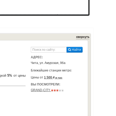
свернуть
Найти
АДРЕС:
Чита, ул. Амурская, 96а
Ближайшие станции метро:
идкой
5%
от цены
Цены от
1 500
в час
ВЫ ПОСМОТРЕЛИ:
GRAND-CITY