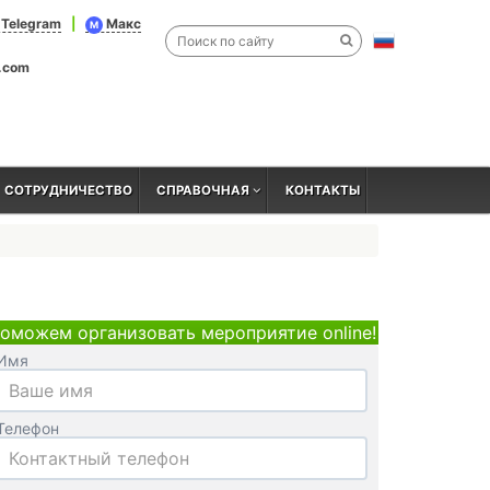
Telegram
|
Макс
M
l.com
СОТРУДНИЧЕСТВО
СПРАВОЧНАЯ
КОНТАКТЫ
оможем организовать мероприятие online!
Имя
Телефон