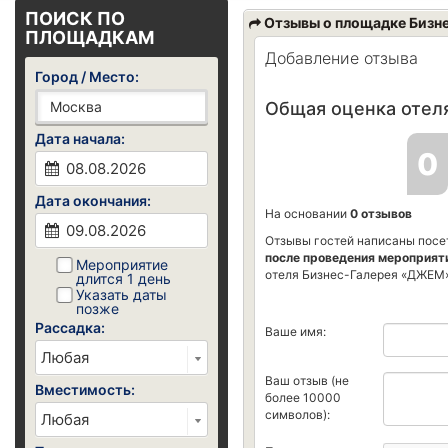
ПОИСК ПО
Отзывы о площадке Бизн
ПЛОЩАДКАМ
Добавление отзыва
Город / Место:
Общая оценка отеля
Дата начала:
0
Дата окончания:
На основании
0 отзывов
Отзывы гостей написаны посе
после проведения мероприят
Мероприятие
отеля Бизнес-Галерея «ДЖЕМ»
длится 1 день
Указать даты
позже
Рассадка:
Ваше имя:
Ваш отзыв (не
Вместимость:
более 10000
символов):