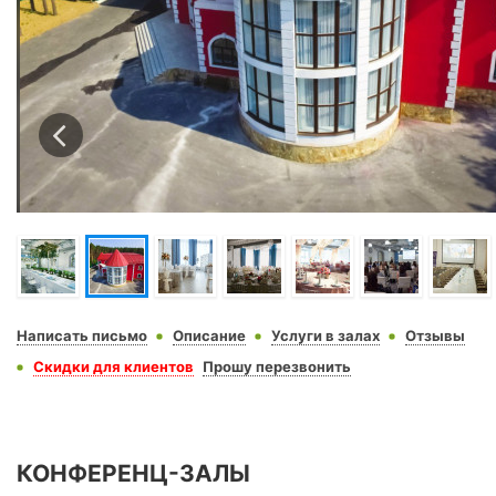
Написать письмо
Описание
Услуги в залах
Отзывы
Скидки для клиентов
Прошу перезвонить
КОНФЕРЕНЦ-ЗАЛЫ