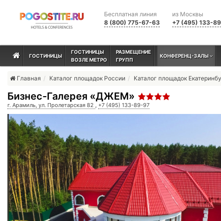
Бесплатная линия
из Москвы
8 (800) 775-67-63
+7 (495) 133-8
ГОСТИНИЦЫ
РАЗМЕЩЕНИЕ
ГОСТИНИЦЫ
КОНФЕРЕНЦ-ЗАЛЫ
ВОЗЛЕ МЕТРО
ГРУПП
Главная
Каталог площадок России
Каталог площадок Екатеринб
Бизнес-Галерея «ДЖЕМ»
г. Арамиль, ул. Пролетарская 82
,
+7 (495) 133-89-97