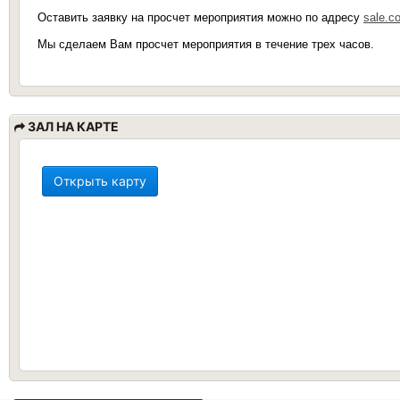
Оставить заявку на просчет мероприятия можно по адресу
sale.c
Мы сделаем Вам просчет мероприятия в течение трех часов.
ЗАЛ НА КАРТЕ
Открыть карту