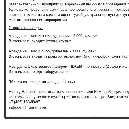
развлекательных мероприятий.
Идеальный выбор для проведения
банкета, конференции, семинара, корпоративного тренинга. Почас
партнеры, клиенты и коллеги оценят удобную транспортную доступ
местом проведения мероприятия.
Стоимость аренды:
Аренда на 1 час без оборудования - 2 000 рублей*
В стоимость входит: столы, стулья
Аренда на 1 час с оборудованием - 3 000 рублей*
В стоимость входит:
проектор, экран, ноутбук, микрофон, флипчарт
Аренда на 1 час
Бизнес-Галереи «ДЖЕМ»
полностью
(2 зала и хол
В стоимость входит оборудование
*Минимальное время аренды - 3 часа
Если у Вас есть точные даты мероприятия, или Вам необходимо с
нашему отделу продаж будет приятно сделать это для Вас,
контак
+7 (495) 133-89-97
sale.conf@gmail.com