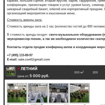
караоке, большой сценой, вторым ярусом, баром, гардеробом, гри
конференцию, презентацию товаров и услуг уровня luxury, семинар,
шикарный свадебный банкет, юбилей или корпоративный праздник.
организацией мероприятия и изысканным меню.
Стоимость аренды зала:
Стоимость аренды зала на 1 час (количество гостей до 800 человек
В стоимость аренды входит:
свето-музыкальное оборудование (пр
звукорежиссер-техник, а так же необходимое количество скатер
Контакты отдела продаж конференц-залов и координации меро
+7 (495) 133-89-97
E-mail:
sale.conf@gmail.com
ЛЕТНИЙ
2
300 м
200
5 000 руб.
Цена от: