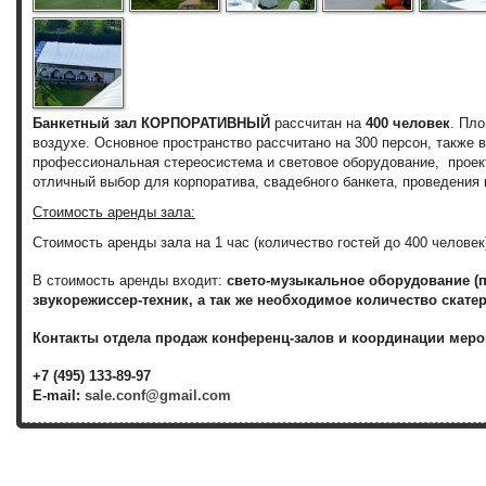
Банкетный зал КОРПОРАТИВНЫЙ
рассчитан на
400 человек
. Пл
воздухе. Основное пространство рассчитано на 300 персон, также в
профессиональная стереосистема и световое оборудование, проект
отличный выбор для корпоратива, свадебного банкета, проведения 
Стоимость аренды зала:
Стоимость аренды зала на 1 час (количество гостей до 400 челове
В стоимость аренды входит:
свето-музыкальное оборудование (пр
звукорежиссер-техник, а так же необходимое количество скатер
Контакты отдела продаж конференц-залов и координации меро
+7 (495) 133-89-97
E-mail:
sale.conf@gmail.com