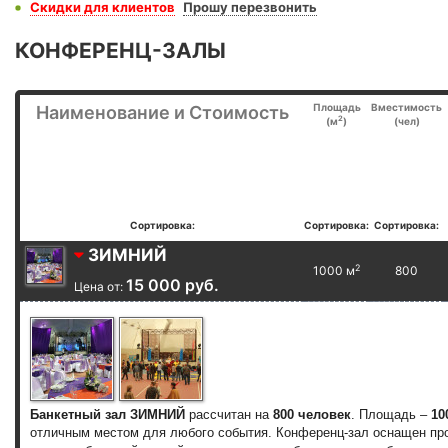
Скидки для клиентов
Прошу перезвонить
КОНФЕРЕНЦ-ЗАЛЫ
Площадь
Вместимость
Наименование и Стоимость
2
(м
)
(чел)
Сортировка:
Сортировка:
Сортировка:
ЗИМНИЙ
2
1000 м
800
15 000 руб.
Цена от:
Банкетный зал ЗИМНИЙ
рассчитан на
800 человек
. Площадь –
10
отличным местом для любого события. Конференц-зал оснащен про