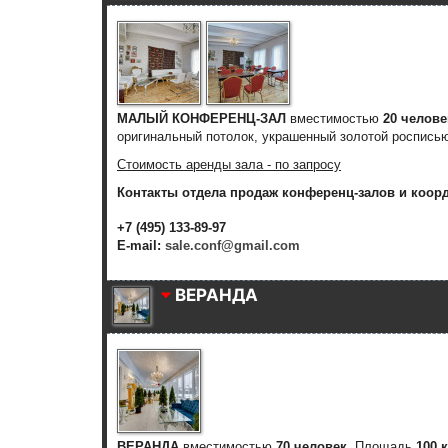
МАЛЫЙ КОНФЕРЕНЦ-ЗАЛ
вместимостью
20 челове
оригинальный потолок, украшенный золотой росписью
Стоимость аренды зала - по запросу
Контакты отдела продаж конференц-залов и коор
+7 (495) 133-89-97
E-mail:
sale.conf@gmail.com
ВЕРАНДА
ВЕРАНДА
вместимостью
70 человек
. Площадь
100 