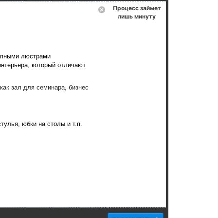
Процесс займет
лишь минуту
лепными люстрами
интерьера, который отличают
как зал для семинара, бизнес
улья, юбки на столы и т.п.