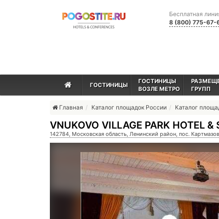
Бесплатная лини
8 (800) 775-67-
ГОСТИНИЦЫ
РАЗМЕЩ
ГОСТИНИЦЫ
ВОЗЛЕ МЕТРО
ГРУПП
Главная
Каталог площадок России
Каталог площ
VNUKOVO VILLAGE PARK HOTEL & 
142784, Московская область, Ленинский район, пос. Картмазово