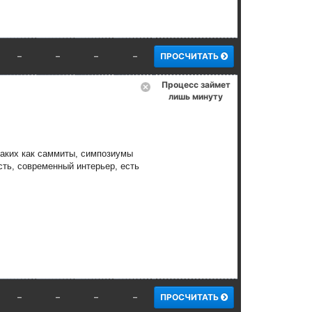
–
–
–
–
ПРОСЧИТАТЬ
Процесс займет
лишь минуту
таких как саммиты, симпозиумы
сть, современный интерьер, есть
–
–
–
–
ПРОСЧИТАТЬ