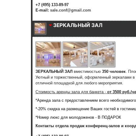
+7 (495) 133-89-97
E-mail:
sale.conf@gmail.com
ЗЕРКАЛЬНЫЙ ЗАЛ
ЗЕРКАЛЬНЫЙ ЗАЛ
вместимостью
350 человек
. Пл
Уютный и торжественный, оформленный зеркалами в б
отличной площадкой для любого мероприятия.
Стоимость аренды зала для банкета -
о
т 3500 руб./ч
*Аренда зала с предоставлением всего необходимого 
*
-20% скидка
на размещение Ваших гостей в гостинице
*Номер люкс для молодоженов - В ПОДАРОК
Контакты отдела продаж конференц-залов и коор