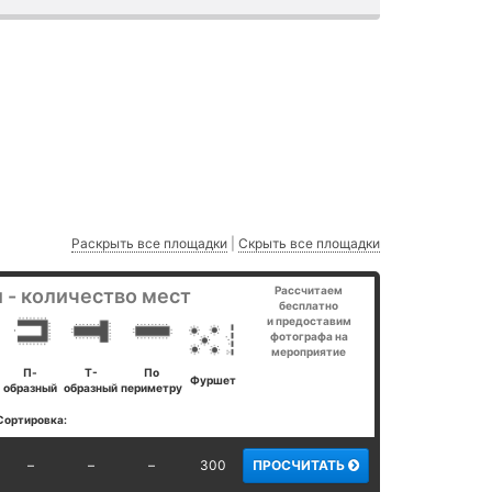
Раскрыть все площадки
|
Скрыть все площадки
Рассчитаем
 - количество мест
бесплатно
и предоставим
фотографа на
мероприятие
П-
Т-
По
Фуршет
образный
образный
периметру
Сортировка:
–
–
–
300
ПРОСЧИТАТЬ