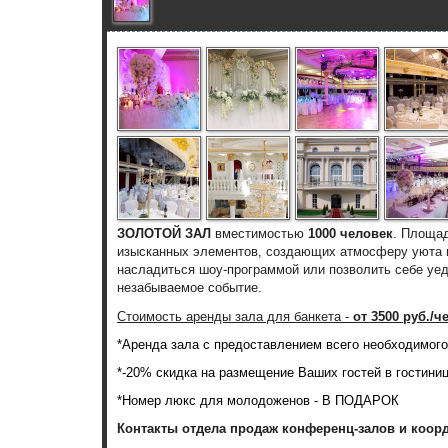
ЗОЛОТОЙ ЗАЛ
вместимостью
1000 человек
. Площа
изысканных элементов, создающих атмосферу уюта и
насладиться шоу-программой или позволить себе уед
незабываемое событие.
Стоимость аренды зала для банкета -
о
т 3500 руб./ч
*Аренда зала с предоставлением всего необходимого 
*
-20% скидка
на размещение Ваших гостей в гостинице
*Номер люкс для молодоженов - В ПОДАРОК
Контакты отдела продаж конференц-залов и коор