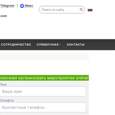
Telegram
|
Макс
M
l.com
СОТРУДНИЧЕСТВО
СПРАВОЧНАЯ
КОНТАКТЫ
оможем организовать мероприятие online!
Имя
Телефон