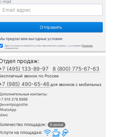
E-mail
Мы предлагаем выгодные условия
Даю согласие на обработку моих персональных данных, с условиями
Политики
ознакомлен.
Отдел продаж:
+7 (495) 133-89-97
8 (800) 775-67-63
бесплатный звонок по России
+7 (985) 490-65-46
для звонков с мобильных
Дополнительные контакты:
+7 916 378 8988
@eventpogostite
WhatsApp
Макс
Количество площадок:
9 залов
Услуги на площадке: