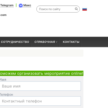
Telegram
|
Макс
M
l.com
СОТРУДНИЧЕСТВО
СПРАВОЧНАЯ
КОНТАКТЫ
оможем организовать мероприятие online!
Имя
Телефон