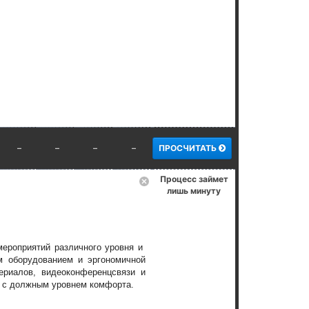
–
–
–
–
ПРОСЧИТАТЬ
Процесс займет
лишь минуту
мероприятий различного уровня и
м оборудованием и эргономичной
риалов, видеоконференцсвязи и
ы с должным уровнем комфорта.