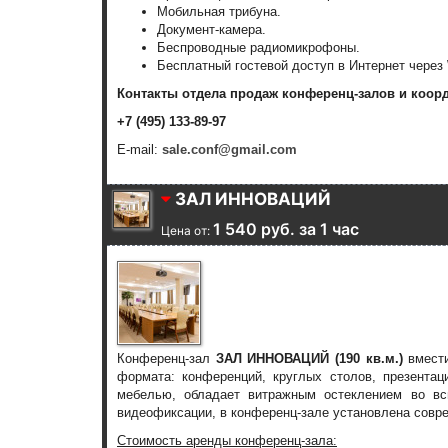
Мобильная трибуна.
Документ-камера.
Беспроводные радиомикрофоны.
Бесплатный гостевой доступ в Интернет через 
Контакты отдела продаж конференц-залов и коор
+7 (495) 133-89-97
E-mail:
sale.conf@gmail.com
ЗАЛ ИННОВАЦИЙ
1 540 руб. за 1 час
Цена от:
Конференц-зал
ЗАЛ ИННОВАЦИЙ (190 кв.м.)
вмести
формата: конференций, круглых столов, презента
мебелью, обладает витражным остеклением во вс
видеофиксации, в конференц-зале установлена совр
Стоимость аренды конференц-зала: