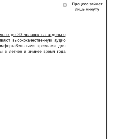
Процесс займет
лишь минуту
льно до 30 человек на отдельно
ивают высококачественную аудио
комфортабельными креслами для
ы в летнее и зимнее время года