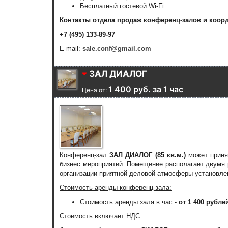
Бесплатный гостевой Wi-Fi
Контакты отдела продаж конференц-залов и коор
+7 (495) 133-89-97
E-mail:
sale.conf@gmail.com
ЗАЛ ДИАЛОГ
1 400 руб. за 1 час
Цена от:
Конференц-зал
ЗАЛ ДИАЛОГ (85 кв.м.)
может принят
бизнес мероприятий. Помещение располагает двумя 
организации приятной деловой атмосферы установле
Стоимость аренды конференц-зала:
Стоимость аренды зала в час -
от 1 400 рубле
Стоимость включает НДС.