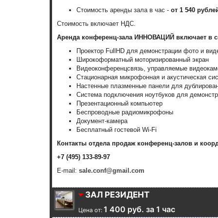
Стоимость аренды зала в час -
от 1 540 рубле
Стоимость включает НДС.
Аренда конференц-зала ИННОВАЦИЙ включает в с
Проектор FullHD для демонстрации фото и вид
Широкоформатный моторизированный экран
Видеоконференцсвязь, управляемые видеокаме
Стационарная микрофонная и акустическая си
Настенные плазменные панели для дублирова
Система подключения ноутбуков для демонст
Презентационный компьютер
Беспроводные радиомикрофоны
Документ-камера
Бесплатный гостевой Wi-Fi
Контакты отдела продаж конференц-залов и коор
+7 (495) 133-89-97
E-mail:
sale.conf@gmail.com
ЗАЛ РЕЗИДЕНТ
1 400 руб. за 1 час
Цена от: