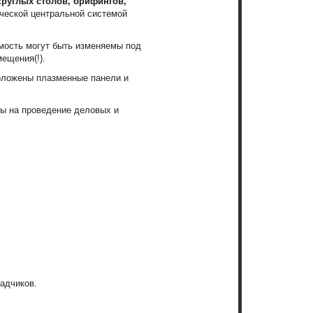
круглых столов, брифингов,
ческой центральной системой
мость могут быть изменяемы под
ещения(!).
оложены плазменные панели и
ы на проведение деловых и
адчиков.