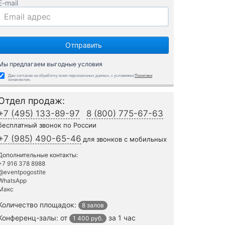
E-mail
Мы предлагаем выгодные условия
Даю согласие на обработку моих персональных данных, с условиями
Политики
ознакомлен.
Отдел продаж:
+7 (495) 133-89-97
8 (800) 775-67-63
бесплатный звонок по России
+7 (985) 490-65-46
для звонков с мобильных
Дополнительные контакты:
+7 916 378 8988
@eventpogostite
WhatsApp
Макс
Количество площадок:
8 залов
Конференц-залы:
от
за 1 час
1 400 руб.