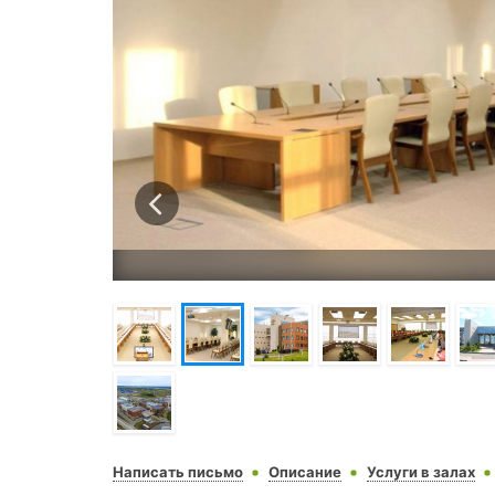
Написать письмо
Описание
Услуги в залах