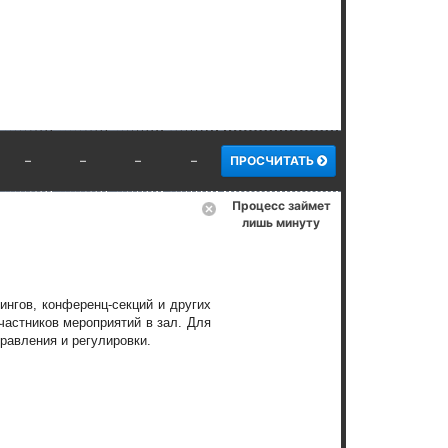
–
–
–
–
ПРОСЧИТАТЬ
Процесс займет
лишь минуту
нгов, конференц-секций и других
частников мероприятий в зал. Для
равления и регулировки.