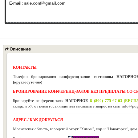
E-mail:
sale.conf@gmail.com
Описание
КОНТАКТЫ
Телефон бронирования
конференц-залов гостиницы НАГОРНО
(круглосуточно)
БРОНИРОВАНИЕ КОНФЕРЕНЦ-ЗАЛОВ БЕЗ ПРЕДПЛАТЫ СО 
Бронируйте конференц-залы
НАГОРНОЕ
8
(800) 775-67-63 (БЕ
скидкой
5%
от цены гостиницы или высылайте запрос на сайт
info@pogo
АДРЕС / КАК ДОБРАТЬСЯ
Московская область, городской округ "Химки", мкр-н "Новогорск", д