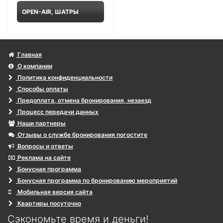
OPEN-AIR, ШАТРЫ
Главная
О компании
Политика конфиденциальности
Способы оплаты
Предоплата, отмена бронирования, незаезд
Процесс передачи данных
Наши партнеры
Отзывы о службе бронирования погостите
Вопросы и ответы
Реклама на сайте
Бонусная программа
Бонусная программа по бронированию мероприятий
Мобильная версия сайта
Квартиры посуточно
Сэкономьте время и деньги!