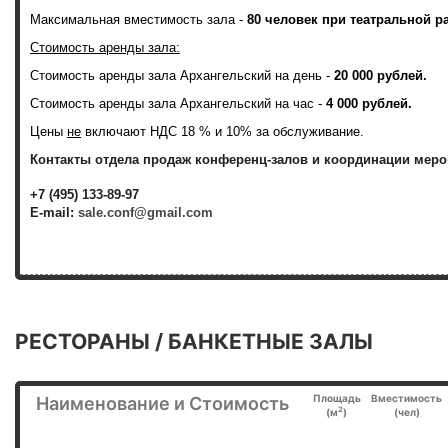
Максимальная вместимость зала -
80 человек при театральной р
Стоимость аренды зала:
Стоимость аренды зала Архангельский на день -
20 000 рублей.
Стоимость аренды зала
Архангельский
на час -
4 000 рублей.
Цены
не
включают НДС 18 % и 10% за обслуживание.
Контакты отдела продаж конференц-залов и координации меро
+7 (495) 133-89-97
E-mail:
sale.conf@gmail.com
РЕСТОРАНЫ / БАНКЕТНЫЕ ЗАЛЫ
Площадь
Вместимость
Наименование и Стоимость
2
(м
)
(чел)