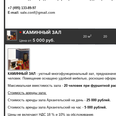
+7 (495) 133-89-97
E-mail:
sale.conf@gmail.com
КАМИННЫЙ ЗАЛ
2
20 м
20
5 000 руб.
Цена от:
КАМИННЫЙ ЗАЛ
- уютный многофункциональный зал, предназначе
человек. Помещение оснащено удобной мебелью, роскошно оформле
Максимальная вместимость зала -
20 человек при фуршетной рас
Стоимость аренды зала:
Стоимость аренды зала Архангельский на день -
25 000 рублей.
Стоимость аренды зала
Архангельский
на час -
5 000 рублей.
Цены
не
включают НДС 18 % и 10% за обслуживание.