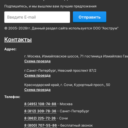
Подпишитесь, и мы вышлем вам лучшие предложения
Отправить
© 2005-2026гг. Данный раздел сайта используется ООО "Аэструм"
Контакты
Адрес:
г. Москва, Измайловское шоссе, 71 гостиница Измайлово Га
Схема проезда
г.Санкт-Петербург, Невский проспект 87/2
Схема проезда
Краснодарский край, г. Сочи, Курортный просп., 50
Схема проезда
Телефон:
8 (495) 108-74-88
- Москва
8 (812) 309-78-36
- Санкт-Петербург
8 (862) 225-72-26
- Сочи
8 (800) 707-55-86
– бесплатный звонок