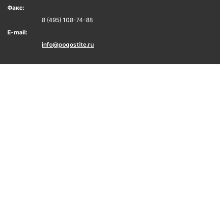
Факс:
8 (495) 108-74-88
E-mail:
info@pogostite.ru