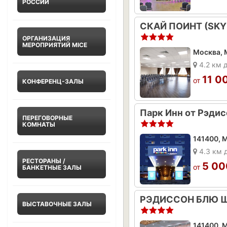
РОССИИ
ОРГАНИЗАЦИЯ
МЕРОПРИЯТИЙ MICE
4.2 км 
11 0
от
КОНФЕРЕНЦ-ЗАЛЫ
ПЕРЕГОВОРНЫЕ
КОМНАТЫ
4.3 км 
РЕСТОРАНЫ /
5 00
от
БАНКЕТНЫЕ ЗАЛЫ
ВЫСТАВОЧНЫЕ ЗАЛЫ