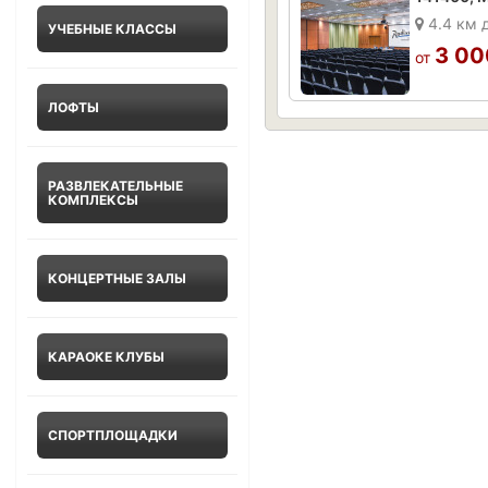
4.4 км 
УЧЕБНЫЕ КЛАССЫ
3 00
от
ЛОФТЫ
РАЗВЛЕКАТЕЛЬНЫЕ
КОМПЛЕКСЫ
КОНЦЕРТНЫЕ ЗАЛЫ
КАРАОКЕ КЛУБЫ
СПОРТПЛОЩАДКИ