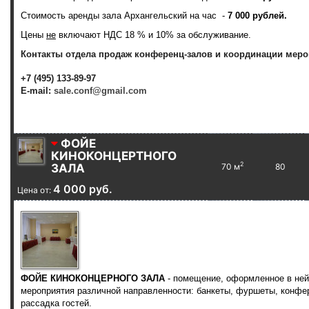
Стоимость аренды зала
Архангельский
на час -
7 000 рублей.
Цены
не
включают НДС 18 % и 10% за обслуживание.
Контакты отдела продаж конференц-залов и координации меро
+7 (495) 133-89-97
E-mail:
sale.conf@gmail.com
ФОЙЕ
КИНОКОНЦЕРТНОГО
2
ЗАЛА
70 м
80
4 000 руб.
Цена от:
ФОЙЕ КИНОКОНЦЕРНОГО ЗАЛА
- помещение, оформленное в ней
мероприятия различной направленности: банкеты, фуршеты, конфер
рассадка гостей.