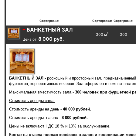
Сортировка:
Сортировка:
Сортировка:
БАНКЕТНЫЙ ЗАЛ
2
300 м
300
8 000 руб.
Цена от:
БАНКЕТНЫЙ ЗАЛ
- роскошный и просторный зал, предназначенный
фуршетов, корпоративных вечеров. Зал оформлен в нежных пастел
Максимальная вместимость зала -
300 человек при фуршетной ра
Стоимость аренды зала:
Стоимость аренды на день -
40 000 рублей.
Стоимость аренды на час -
8 000 рублей.
Цены
не
включают НДС 18 % и 10% за обслуживание.
Контакты отдела продаж конференц-залов и координации меро