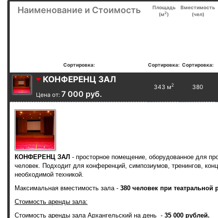
Площадь
Вместимость
Наименование и Стоимость
2
(м
)
(чел)
Сортировка:
Сортировка:
Сортировка:
КОНФЕРЕНЦ ЗАЛ
2
343 м
380
7 000 руб.
Цена от:
КОНФЕРЕНЦ ЗАЛ
- просторное помещение, оборудованное для пр
человек. Подходит для конференций, симпозиумов, тренингов, кон
необходимой техникой.
Максимальная вместимость зала -
380 человек при театральной р
Стоимость аренды зала:
Стоимость аренды зала Архангельский на день -
35 000 рублей.