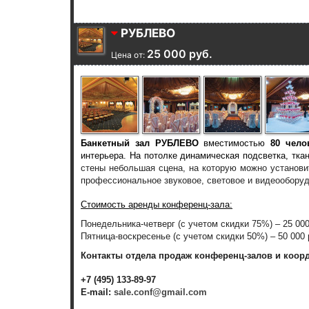
РУБЛЕВО
25 000 руб.
Цена от:
Банкетный зал РУБЛЕВО
вместимостью
80 чело
интерьера. На потолке динамическая подсветка, тк
стены небольшая сцена, на которую можно установи
профессиональное звуковое, световое и видеооборудо
Стоимость аренды конференц-зала:
Понедельника-четверг (с учетом скидки 75%) – 25 00
Пятница-воскресенье (с учетом скидки 50%) – 50 000
Контакты отдела продаж конференц-залов и коор
+7 (495) 133-89-97
E-mail:
sale.conf@gmail.com