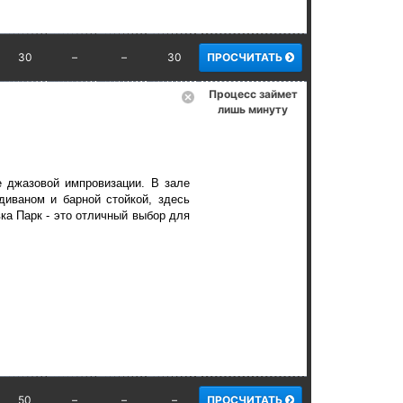
30
–
–
30
ПРОСЧИТАТЬ
Процесс займет
лишь минуту
е джазовой импровизации. В зале
диваном и
барной стойкой, здесь
ка Парк - это отличный выбор для
50
–
–
–
ПРОСЧИТАТЬ