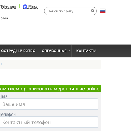
Telegram
|
Макс
M
l.com
СОТРУДНИЧЕСТВО
СПРАВОЧНАЯ
КОНТАКТЫ
ОК
оможем организовать мероприятие online!
Имя
Телефон