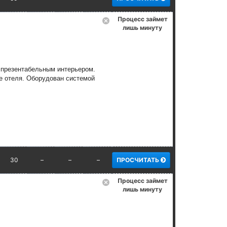
Процесс займет
лишь минуту
 презентабельным интерьером.
е отеля. Оборудован системой
30
–
–
–
ПРОСЧИТАТЬ
Процесс займет
лишь минуту