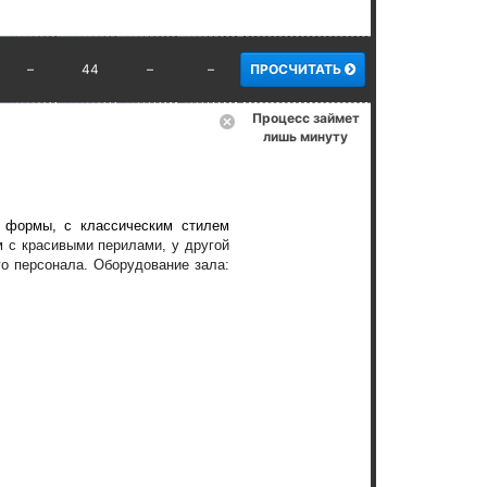
–
44
–
–
ПРОСЧИТАТЬ
Процесс займет
лишь минуту
й формы, с классическим стилем
м с красивыми перилами, у другой
го персонала. Оборудование зала: