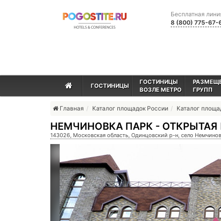
Бесплатная лини
8 (800) 775-67-
ГОСТИНИЦЫ
РАЗМЕЩ
ГОСТИНИЦЫ
ВОЗЛЕ МЕТРО
ГРУПП
Главная
Каталог площадок России
Каталог площ
НЕМЧИНОВКА ПАРК - ОТКРЫТАЯ
143026, Московская область, Одинцовский р-н, село Немчиновк