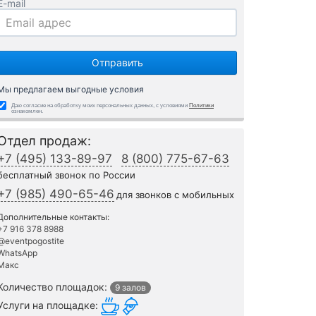
E-mail
Мы предлагаем выгодные условия
Даю согласие на обработку моих персональных данных, с условиями
Политики
ознакомлен.
Отдел продаж:
+7 (495) 133-89-97
8 (800) 775-67-63
бесплатный звонок по России
+7 (985) 490-65-46
для звонков с мобильных
Дополнительные контакты:
+7 916 378 8988
@eventpogostite
WhatsApp
Макс
Количество площадок:
9 залов
Услуги на площадке: