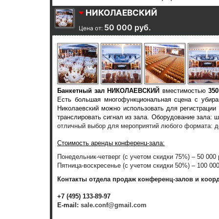
НИКОЛАЕВСКИЙ
50 000 руб.
Цена от:
Банкетный зал НИКОЛАЕВСКИЙ
вместимостью
350
Есть большая многофункциональная сцена с убира
Николаевский можно использовать для регистрации 
транслировать сигнал из зала. Оборудование зала:
отличный выбор для мероприятий любого формата: де
Стоимость аренды конференц-зала:
Понедельник-четверг (с учетом скидки 75%) – 50 000 
Пятница-воскресенье (с учетом скидки 50%) – 100 00
Контакты отдела продаж конференц-залов и коор
+7 (495) 133-89-97
E-mail:
sale.conf@gmail.com