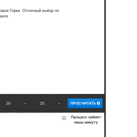
овые Горки. Отличный выбор по
зале.
20
–
20
–
ПРОСЧИТАТЬ
Процесс займет
лишь минуту