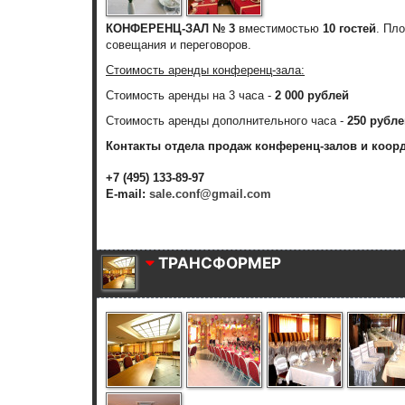
КОНФЕРЕНЦ-ЗАЛ № 3
вместимостью
10 гостей
. Пл
совещания и переговоров.
Стоимость аренды конференц-зала:
Стоимость аренды
на 3 часа
-
2 000 рублей
Стоимость аренды дополнительного часа
-
250 рубле
Контакты отдела продаж конференц-залов и коор
+7 (495) 133-89-97
E-mail:
sale.conf@gmail.com
ТРАНСФОРМЕР