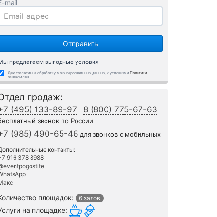
E-mail
Мы предлагаем выгодные условия
Даю согласие на обработку моих персональных данных, с условиями
Политики
ознакомлен.
Отдел продаж:
+7 (495) 133-89-97
8 (800) 775-67-63
бесплатный звонок по России
+7 (985) 490-65-46
для звонков с мобильных
Дополнительные контакты:
+7 916 378 8988
@eventpogostite
WhatsApp
Макс
Количество площадок:
6 залов
Услуги на площадке: