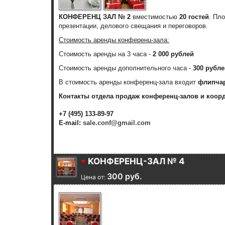
КОНФЕРЕНЦ ЗАЛ № 2
вместимостью
20 гостей
. Пл
презентации, делового свещания и переговоров.
Стоимость аренды конференц-зала:
Стоимость аренды
на 3 часа
-
2 000 рублей
Стоимость аренды дополнительного часа
-
300 рубле
В стоимость аренды конференц-зала входит
флипча
Контакты отдела продаж конференц-залов и коор
+7 (495) 133-89-97
E-mail:
sale.conf@gmail.com
КОНФЕРЕНЦ-ЗАЛ № 4
300 руб.
Цена от: