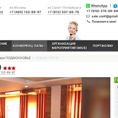
WhatsApp
|
T
я
из Москвы
из Санкт-Петербурга
+7 (916) 378-89-88
63
+7 (495) 133-89-97
+7 (812) 507-66-79
sale.conf@gmai
Позвоните мне!
ЕНИЕ
ОРГАНИЗАЦИЯ
КОНФЕРЕНЦ-ЗАЛЫ
ПОРТФОЛИО
МЕРОПРИЯТИЙ (MICE)
адок ПОДМОСКОВЬЕ
НОВЫЕ ГОРКИ
)
) 133-89-97
П