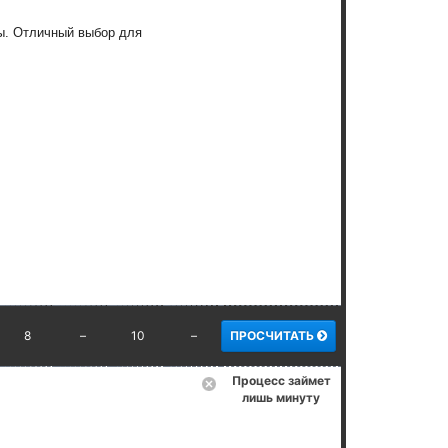
ы. Отличный выбор для
8
–
10
–
ПРОСЧИТАТЬ
Процесс займет
лишь минуту