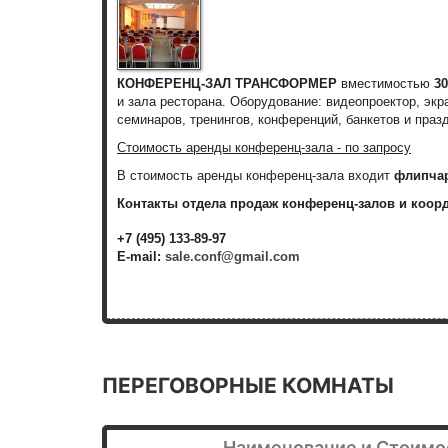
КОНФЕРЕНЦ-ЗАЛ ТРАНСФОРМЕР
вместимостью
30
и зала ресторана. Оборудование: видеопроектор, эк
семинаров, тренингов, конференций, банкетов и праз
Стоимость аренды конференц-зала - по запросу
В стоимость аренды конференц-зала входит
флипча
Контакты отдела продаж конференц-залов и коор
+7 (495) 133-89-97
E-mail:
sale.conf@gmail.com
ПЕРЕГОВОРНЫЕ КОМНАТЫ
Наименование и Стоимо