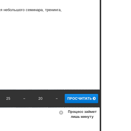
я небольшого семинара, тренинга,
25
–
20
–
ПРОСЧИТАТЬ
Процесс займет
лишь минуту