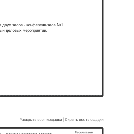
з двух залов - конференц-зала №1
ный деловых мероприятий,
Раскрыть все площадки
|
Скрыть все площадки
Рассчитаем
 - количество мест