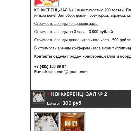
КОНФЕРЕНЦ-ЗАЛ № 1
вместимостью
200 гостей
. П
низкой цене! Зал оборудован проектором, экраном, 
Стоимость аренды конференц-зала:
Стоимость аренды
на 3 часа
-
3 000 рублей
Стоимость аренды дополнительного часа
-
500 рубле
В стоимость аренды конференц-зала входит
флипча
Контакты отдела продаж конференц-залов и коор
+7 (495) 133-89-97
E-mail:
sale.conf@gmail.com
КОНФЕРЕНЦ-ЗАЛ № 2
300 руб.
Цена от: