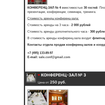
КОНФЕРЕНЦ-ЗАЛ № 4
вместимостью
30 гостей
. Пл
презентации, конференции, семинара, тренинга.
Стоимость аренды конференц-зала:
Стоимость аренды
на 3 часа
-
2 000 рублей
Стоимость аренды дополнительного часа
-
300 рубле
В стоимость аренды конференц-зала входит
флипча
Контакты отдела продаж конференц-залов и коор
+7 (495) 133-89-97
E-mail:
sale.conf@gmail.com
КОНФЕРЕНЦ-ЗАЛ № 3
250 руб.
Цена от: