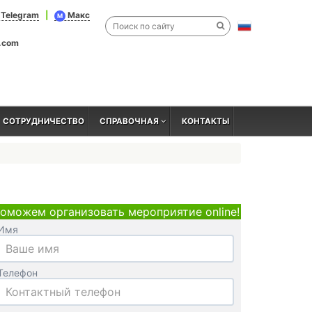
Telegram
|
Макс
M
l.com
СОТРУДНИЧЕСТВО
СПРАВОЧНАЯ
КОНТАКТЫ
оможем организовать мероприятие online!
Имя
Телефон