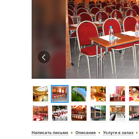
Написать письмо
Описание
Услуги в залах