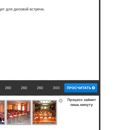
ет для деловой встречи,
260
260
260
300
ПРОСЧИТАТЬ
Процесс займет
лишь минуту