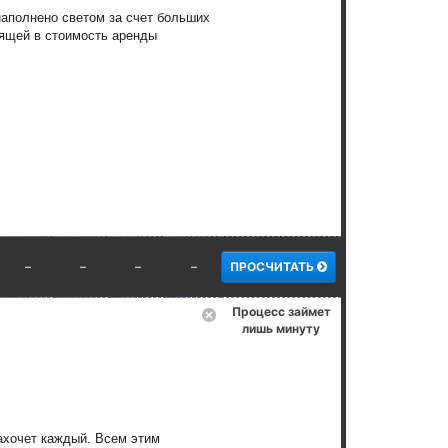
наполнено светом за счет больших
ящей в стоимость аренды
–
–
–
–
ПРОСЧИТАТЬ
Процесс займет
лишь минуту
ахочет каждый. Всем этим