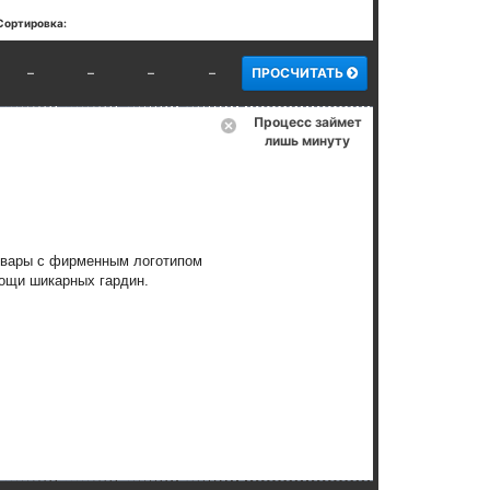
Сортировка:
–
–
–
–
ПРОСЧИТАТЬ
Процесс займет
лишь минуту
товары с фирменным логотипом
ощи шикарных гардин.