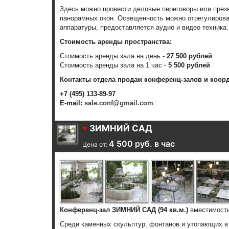
Здесь можно провести деловые переговоры или презе
панорамных окон. Освещенность можно отрегулирова
аппаратуры, предоставляется аудио и видео техника.
Стоимость аренды пространства:
Стоимость аренды зала на день -
27 500 рублей
Стоимость аренды зала на 1 час -
5 500 рублей
Контакты отдела продаж конференц-залов и коор
+7 (495) 133-89-97
E-mail:
sale.conf@gmail.com
ЗИМНИЙ САД
4 500 руб. в час
Цена от:
Конференц-зал ЗИМНИЙ САД (94 кв.м.)
вместимост
Среди каменных скульптур, фонтанов и утопающих в 