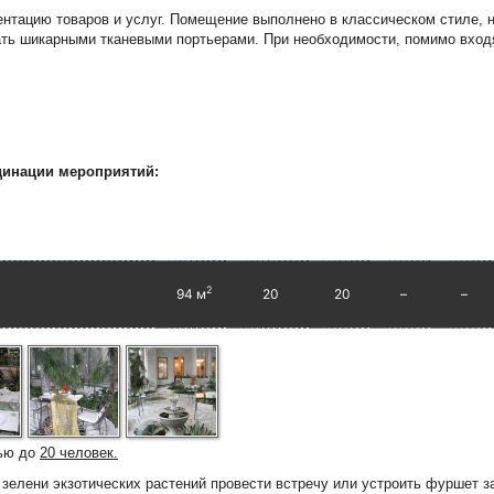
нтацию товаров и услуг. Помещение выполнено в классическом стиле, 
ть шикарными тканевыми портьерами. При необходимости, помимо вход
динации мероприятий:
2
94 м
20
20
–
–
ью до
20 человек.
зелени экзотических растений провести встречу или устроить фуршет з