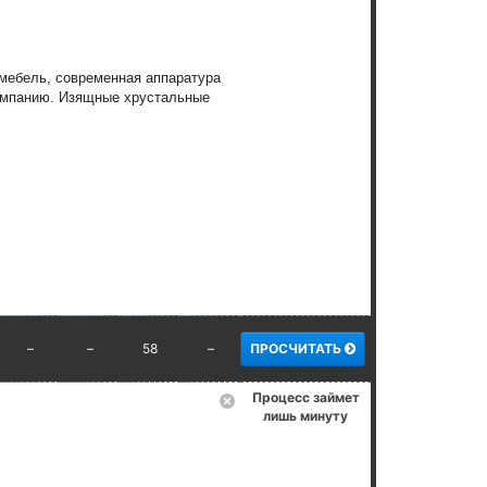
мебель, современная аппаратура
омпанию. Изящные хрустальные
–
–
58
–
ПРОСЧИТАТЬ
Процесс займет
лишь минуту