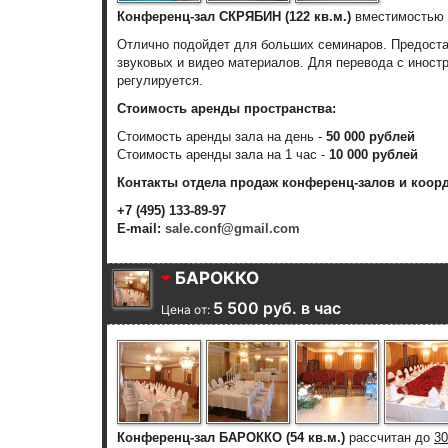
Конференц-зал СКРЯБИН (122 кв.м.)
вместимостью
Отлично подойдет для больших семинаров. Предоста
звуковых и видео материалов. Для перевода с иност
регулируется.
Стоимость аренды пространства:
Стоимость аренды зала на день -
50 000 рублей
Стоимость аренды зала на 1 час -
10 000 рублей
Контакты отдела продаж конференц-залов и коор
+7 (495) 133-89-97
E-mail:
sale.conf@gmail.com
БАРОККО
5 500 руб. в час
Цена от:
Конференц-зал БАРОККО (54 кв.м.)
рассчитан до
30