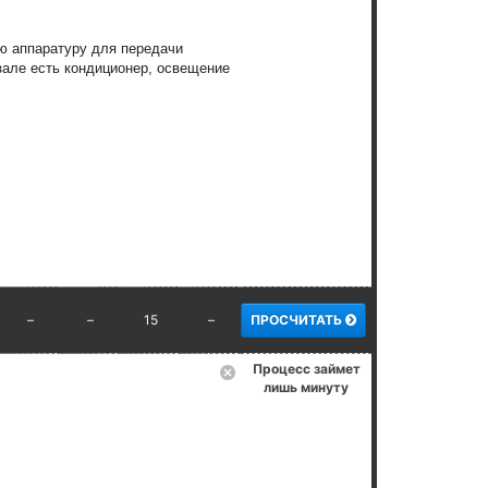
ю аппаратуру для передачи
зале есть кондиционер, освещение
–
–
15
–
ПРОСЧИТАТЬ
Процесс займет
лишь минуту