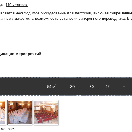
 до
110 человек.
вляется необходимое оборудование для лекторов, включая современну
ранных языков есть возможность установки синхронного переводчика. В 
динации мероприятий:
2
54 м
30
30
17
–
 человек.