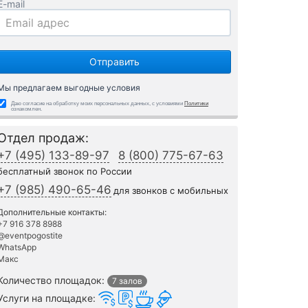
E-mail
Мы предлагаем выгодные условия
Даю согласие на обработку моих персональных данных, с условиями
Политики
ознакомлен.
Отдел продаж:
+7 (495) 133-89-97
8 (800) 775-67-63
бесплатный звонок по России
+7 (985) 490-65-46
для звонков с мобильных
Дополнительные контакты:
+7 916 378 8988
@eventpogostite
WhatsApp
Макс
Количество площадок:
7 залов
Услуги на площадке: