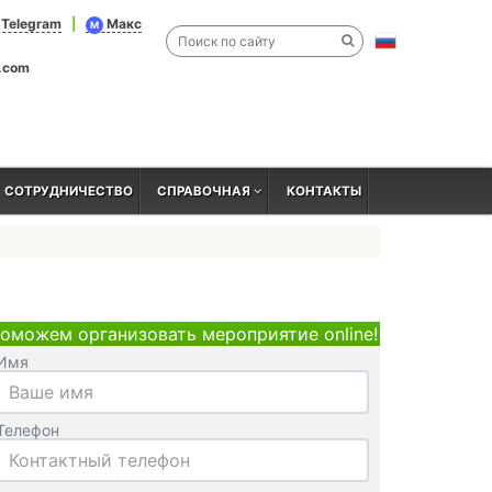
Telegram
|
Макс
M
l.com
СОТРУДНИЧЕСТВО
СПРАВОЧНАЯ
КОНТАКТЫ
оможем организовать мероприятие online!
Имя
Телефон