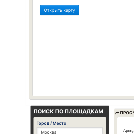
Открыть карту
ПОИСК ПО ПЛОЩАДКАМ
ПРОСЧ
Город / Место:
Аренд