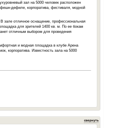
ухуровневый зал на 5000 человек расположен
, фешн-дефиле, корпоратива, фестиваля, модной
б. В зале отличное оснащение, профессиональная
площадка для зрителей 1400 кв. м. По ее бокам
станет отличным выбором для проведения
омфортная и модная площадка в клубе Арена
ок, корпоратива. Известность зала на 5000
свернуть