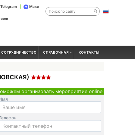
Telegram
|
Макс
M
l.com
СОТРУДНИЧЕСТВО
СПРАВОЧНАЯ
КОНТАКТЫ
ЕЛОВСКАЯ)
оможем организовать мероприятие online!
Имя
Телефон