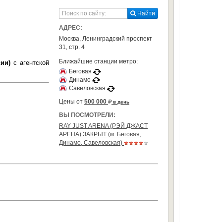
Найти
АДРЕС:
Москва, Ленинградский проспект
31, стр. 4
Ближайшие станции метро:
ии)
с агентской
Беговая
Динамо
Савеловская
Цены от
500 000
в день
ВЫ ПОСМОТРЕЛИ:
RAY JUST ARENA (РЭЙ ДЖАСТ
АРЕНА) ЗАКРЫТ (м. Беговая,
Динамо, Савеловская)