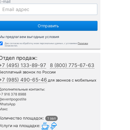
E-mail
Мы предлагаем выгодные условия
Даю согласие на обработку моих персональных данных, с условиями
Политики
ознакомлен.
Отдел продаж:
+7 (495) 133-89-97
8 (800) 775-67-63
бесплатный звонок по России
+7 (985) 490-65-46
для звонков с мобильных
Дополнительные контакты:
+7 916 378 8988
@eventpogostite
WhatsApp
Макс
Количество площадок:
1 зал
Услуги на площадке: