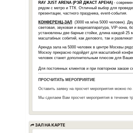
RAY JUST ARENA (РЭЙ ДЖАСТ АРЕНА)
- совреме
рядом с метро и ТТК. Отличный выбор для проведе
презентации, частного праздника, event-события.
КОНФЕРЕНЦ-ЗАЛ
(3000 кв.м/на 5000 человек). Дв
световая, звуковая и видеоаппаратура, VIP-зона, 
установлены две барные стойки, длина каждой 25 
масштабных собитий, как делового, так и развлека
Аренда зала на 5000 человек в центре Москвы ряд
Москоу прекрасно подойдет для масштабной конфере
человек станет дополнительным плюсом для Вашег
Для постоянных клиентов и при повторном заказе с
ПРОСЧИТАТЬ МЕРОПРИЯТИЕ
Оставить заявку на просчет мероприятия можно по
Мы сделаем Вам просчет мероприятия в течение тр
ЗАЛ НА КАРТЕ