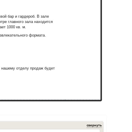
вой бар и гардероб.
В зале
нтре главного зала находится
мает
1000 кв. м.
азвлекательного формата.
, нашему отделу продаж будет
свернуть