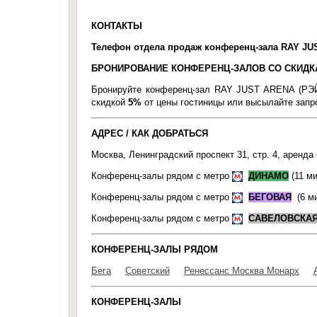
КОНТАКТЫ
Телефон отдела продаж конференц-зала RAY 
БРОНИРОВАНИЕ КОНФЕРЕНЦ-ЗАЛОВ СО СКИД
Бронируйте конференц-зал RAY JUST ARENA (
скидкой
5%
от цены гостиницы или высылайте запро
АДРЕС / КАК ДОБРАТЬСЯ
Москва, Ленинградский проспект 31, стр. 4, аре
Конференц-залы рядом с метро
ДИНАМО
(11 ми
Конференц-залы рядом с метро
БЕГОВАЯ
(6
ми
Конференц-залы рядом с метро
САВЕЛОВСКА
КОНФЕРЕНЦ-ЗАЛЫ РЯДОМ
Бега
Советский
Ренессанс Москва Монарх
КОНФЕРЕНЦ-ЗАЛЫ