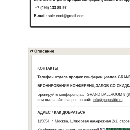
+7 (495) 133-89-97
E-mail:
sale.conf@gmail.com
Описание
КОНТАКТЫ
Телефон отдела продаж конференц-залов GRAND 
БРОНИРОВАНИЕ КОНФЕРЕНЦ-ЗАЛОВ СО СКИД
Бронируйте конференц-зал GRAND BALLROOM
8 (
или высылайте запрос на сайт
info@pogostite.ru
АДРЕС / КАК ДОБРАТЬСЯ
115054, г. Москва,
Шлюзовая набережная 2/1, строе
Конференц-зал рядом со станцией
ПАВЕЛЕЦКА