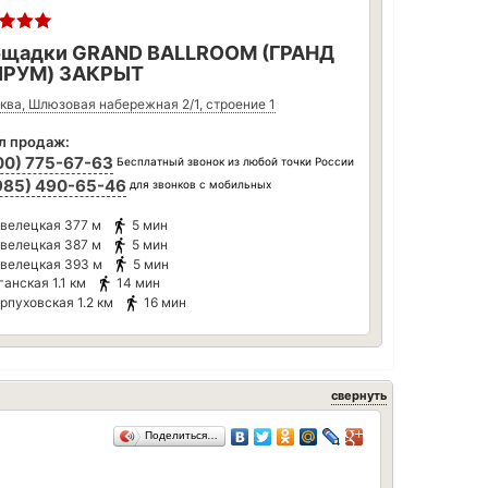
щадки GRAND BALLROOM (ГРАНД
ЛРУМ) ЗАКРЫТ
ква, Шлюзовая набережная 2/1, строение 1
л продаж:
00) 775-67-63
Бесплатный звонок из любой точки России
985) 490-65-46
для звонков с мобильных
велецкая
377 м
5 мин
велецкая
387 м
5 мин
велецкая
393 м
5 мин
ганская
1.1 км
14 мин
рпуховская
1.2 км
16 мин
свернуть
Поделиться…