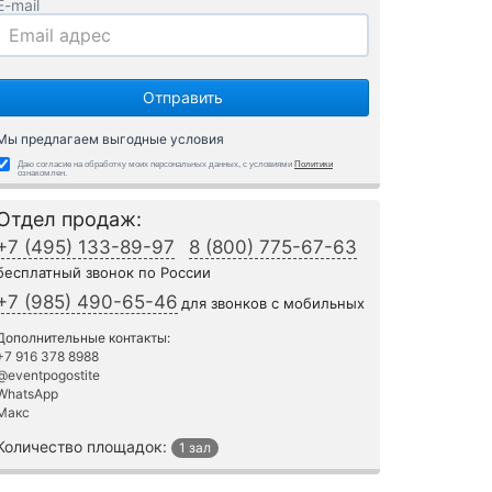
E-mail
Мы предлагаем выгодные условия
Даю согласие на обработку моих персональных данных, с условиями
Политики
ознакомлен.
Отдел продаж:
+7 (495) 133-89-97
8 (800) 775-67-63
бесплатный звонок по России
+7 (985) 490-65-46
для звонков с мобильных
Дополнительные контакты:
+7 916 378 8988
@eventpogostite
WhatsApp
Макс
Количество площадок:
1 зал