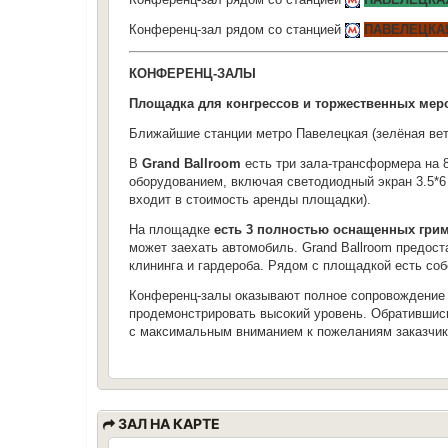
Конференц-зал рядом со станцией
ПАВЕЛЕЦКА
КОНФЕРЕНЦ-ЗАЛЫ
Площадка для конгрессов и торжественных м
Ближайшие станции метро Павелецкая (зелёная ветк
В
Grand Ballroom
есть три зала-трансформера на 
оборудованием, включая светодиодный экран 3.5*6 
входит в стоимость аренды площадки).
На площадке
есть 3 полностью оснащенных гри
может заехать автомобиль. Grand Ballroom предос
клининга и гардероба. Рядом с площадкой есть соб
Конференц-залы оказывают полное сопровождение 
продемонстрировать высокий уровень. Обратившись
с максимальным вниманием к пожеланиям заказчик
ЗАЛ НА КАРТЕ