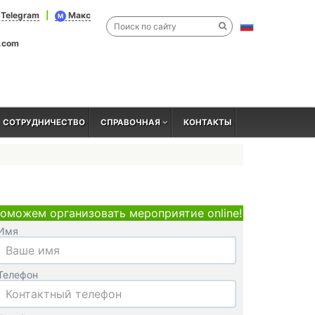
Telegram
|
Макс
M
l.com
СОТРУДНИЧЕСТВО
СПРАВОЧНАЯ
КОНТАКТЫ
оможем организовать мероприятие online!
Имя
Телефон