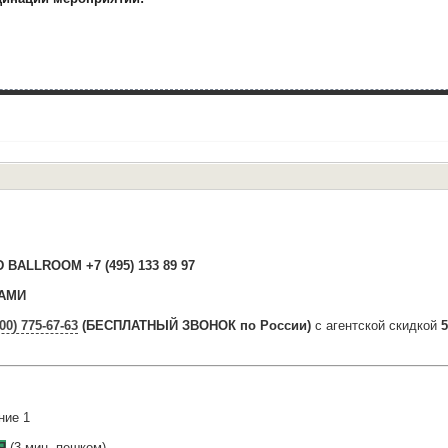
BALLROOM +7 (495) 133 89 97
КАМИ
800) 775-67-63
(БЕСПЛАТНЫЙ ЗВОНОК по России)
с агентской скидкой
ние 1
Я
(3 мин. пешком)