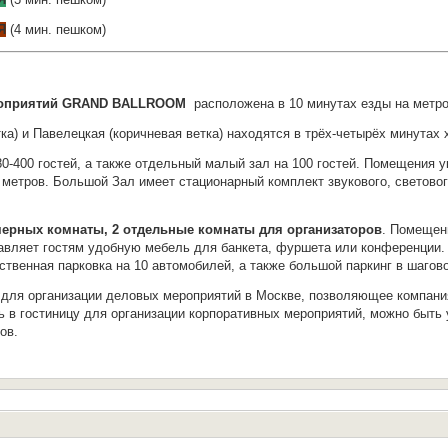
Я
(4 мин. пешком)
ероприятий GRAND BALLROOM
расположена в 10 минутах езды на метро
а) и Павелецкая (коричневая ветка) находятся в трёх-четырёх минутах 
80-400 гостей, а также отдельный малый зал на 100 гостей. Помещени
метров. Большой Зал имеет стационарный комплект звукового, световог
мерных комнаты, 2 отдельные комнаты для организаторов
. Помещен
тавляет гостям удобную мебель для банкета, фуршета или конференции.
ственная парковка на 10 автомобилей, а также большой паркинг в шагов
для организации деловых мероприятий в Москве, позволяющее компания
 в гостиницу для организации корпоративных мероприятий, можно быть у
ов.