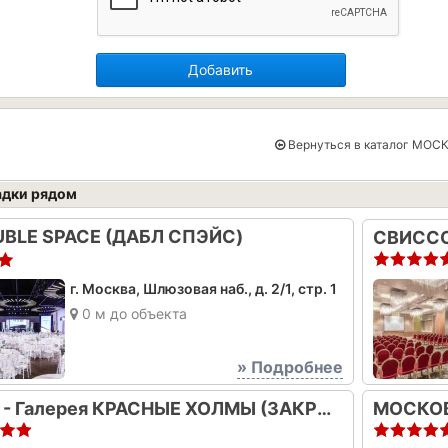
Добавить
Вернуться в каталог МОС
дки рядом
BLE SPACE (ДАБЛ СПЭЙС)
г. Москва, Шлюзовая наб., д. 2/1, стр. 1
0 м до объекта
» Подробнее
Арт - Галерея КРАСНЫЕ ХОЛМЫ (ЗАКРЫТ)