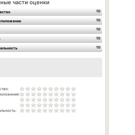
ные части оценки
10
ество
10
сположение
10
10
л
10
нальность
ство:
положение:
льность: