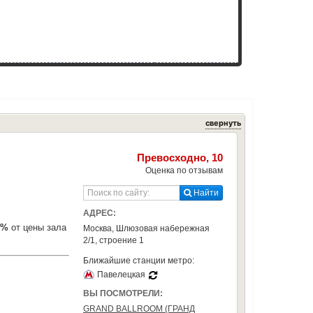
свернуть
Превосходно, 10
Оценка по отзывам
Найти
АДРЕС:
5%
от цены зала
Москва, Шлюзовая набережная
2/1, строение 1
Ближайшие станции метро:
Павелецкая
ВЫ ПОСМОТРЕЛИ:
GRAND BALLROOM (ГРАНД