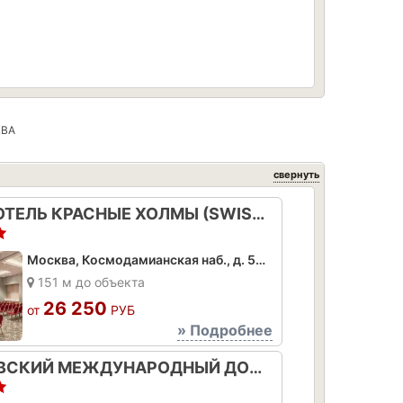
КВА
свернуть
СВИССОТЕЛЬ КРАСНЫЕ ХОЛМЫ (SWISSOTEL KRASNYE HOLMY MOSCOW)
Москва, Космодамианская наб., д. 52 стр. 6
151 м до объекта
26 250
от
РУБ
» Подробнее
МОСКОВСКИЙ МЕЖДУНАРОДНЫЙ ДОМ МУЗЫКИ