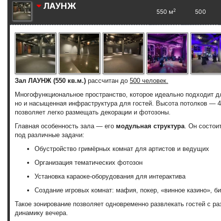
ЛАУНЖ
2
550 м
500
Зал ЛАУНЖ (550 кв.м.)
рассчитан до
500 человек.
Многофункциональное пространство, которое идеально подходит дл
но и насыщенная инфраструктура для гостей. Высота потолков — 4
позволяет легко размещать декорации и фотозоны.
Главная особенность зала — его
модульная структура
. Он состои
под различные задачи:
Обустройство гримёрных комнат для артистов и ведущих
Организация тематических фотозон
Установка караоке-оборудования для интерактива
Создание игровых комнат: мафия, покер, «винное казино», 
Такое зонирование позволяет одновременно развлекать гостей с р
динамику вечера.