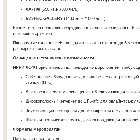
ЛАУНЖ
(550 кв.м./500 чел.)
БИЗНЕС-GALLERY
(1430 кв.м./1000 чел.)
Кроме того, на площадке оборудован отдельный зонированный за
спикеров и артистов.
Панорамные окна по всей площади и высота потолков до 5 метр
расширяют пространство.
Оснащение и технические возможности
ИРРИ ЛОФТ
ориентирован на проведение мероприятий, требующи
Собственное оборудование для видеосъёмки и трансляций
станция (ПТС)
Выстроенная система освещения, обеспечивающая высокот
Широкополосный интернет до 1 Гбит/с для онлайн-трансл
Звукоизоляция помещений для мероприятий с музыкой ил
Штатная техническая команда, сопровождающая мероприят
Форматы мероприятий
Площадка подходит для: