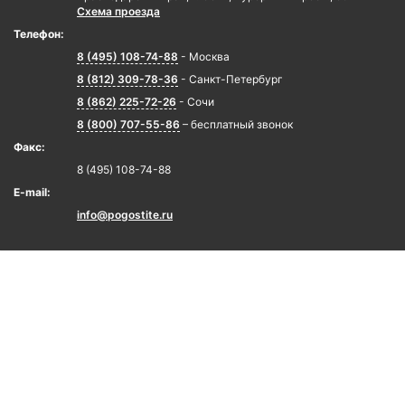
Схема проезда
Телефон:
8 (495) 108-74-88
- Москва
8 (812) 309-78-36
- Санкт-Петербург
8 (862) 225-72-26
- Сочи
8 (800) 707-55-86
– бесплатный звонок
Факс:
8 (495) 108-74-88
E-mail:
info@pogostite.ru