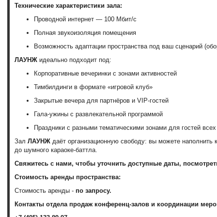
Технические характеристики зала:
Проводной интернет — 100 Мбит/с
Полная звукоизоляция помещения
Возможность адаптации пространства под ваш сценарий (обо
ЛАУНЖ
идеально подходит под:
Корпоративные вечеринки с зонами активностей
Тимбилдинги в формате «игровой клуб»
Закрытые вечера для партнёров и VIP-гостей
Гала-ужины с развлекательной программой
Праздники с разными тематическими зонами для гостей всех
Зал
ЛАУНЖ
даёт организационную свободу: вы можете наполнить к
до шумного караоке-баттла.
Свяжитесь с нами, чтобы уточнить доступные даты, посмотрет
Стоимость аренды пространства:
Стоимость аренды -
по запросу.
Контакты отдела продаж конференц-залов и координации меро