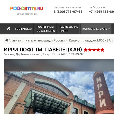
Бесплатная линия
из Москвы
8 (800) 775-67-63
+7 (495) 133-8
ГОСТИНИЦЫ
РАЗМЕЩЕНИЕ
ГОСТИНИЦЫ
КОНФЕРЕНЦ-ЗАЛЫ
ВОЗЛЕ МЕТРО
ГРУПП
Главная
Каталог площадок России
Каталог площадок МОСКВА
ИРРИ ЛОФТ (М. ПАВЕЛЕЦКАЯ)
Москва, Дербеневская наб., 7, стр. 31
,
+7 (495) 133-89-97