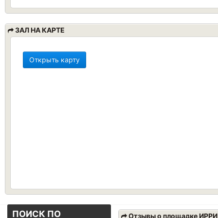
ЗАЛ НА КАРТЕ
Открыть карту
ПОИСК ПО
Отзывы о площадке ИРР