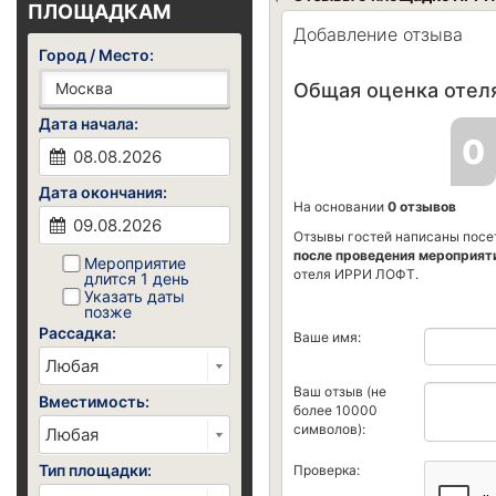
ПЛОЩАДКАМ
Добавление отзыва
Город / Место:
Общая оценка отеля
Дата начала:
0
Дата окончания:
На основании
0 отзывов
Отзывы гостей написаны посе
после проведения мероприят
Мероприятие
отеля ИРРИ ЛОФТ.
длится 1 день
Указать даты
позже
Рассадка:
Ваше имя:
Ваш отзыв (не
Вместимость:
более 10000
символов):
Тип площадки:
Проверка: