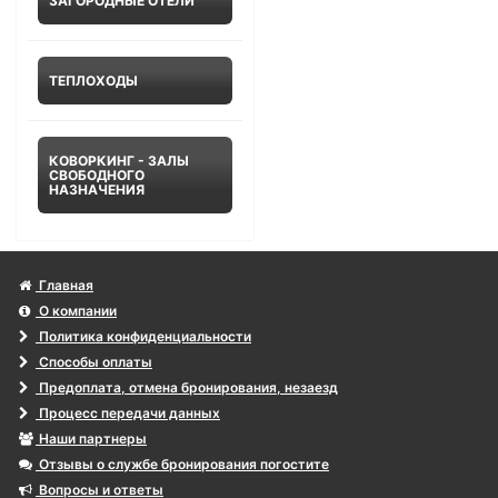
ЗАГОРОДНЫЕ ОТЕЛИ
ТЕПЛОХОДЫ
КОВОРКИНГ - ЗАЛЫ
СВОБОДНОГО
НАЗНАЧЕНИЯ
Главная
О компании
Политика конфиденциальности
Способы оплаты
Предоплата, отмена бронирования, незаезд
Процесс передачи данных
Наши партнеры
Отзывы о службе бронирования погостите
Вопросы и ответы