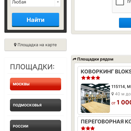
Найти
Площадка на карте
Площадки рядом
ПЛОЩАДКИ:
КОВОРКИНГ BLOKS
МОСКВЫ
40 м до
1 00
от
ПОДМОСКОВЬЯ
РОССИИ