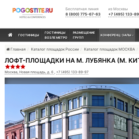
Бесплатная линия
из Москвы
8 (800) 775-67-63
+7 (495) 133-8
ГОСТИНИЦЫ
РАЗМЕЩЕНИЕ
ГОСТИНИЦЫ
КОНФЕРЕНЦ-ЗАЛЫ
ВОЗЛЕ МЕТРО
ГРУПП
Главная
Каталог площадок России
Каталог площадок МОСКВА
ЛОФТ-ПЛОЩАДКИ НА М. ЛУБЯНКА (М. КИ
Москва, Новая площадь, д. 6
,
+7 (495) 133-89-97