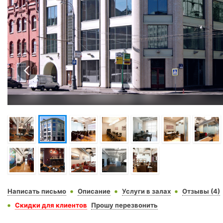
Написать письмо
Описание
Услуги в залах
Отзывы (4)
Скидки для клиентов
Прошу перезвонить