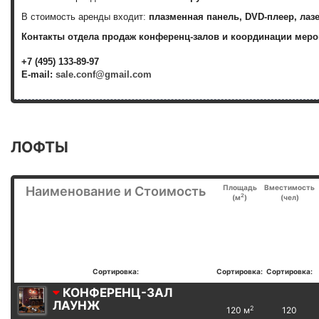
В стоимость аренды входит:
плазменная панель, DVD-плеер, лаз
Контакты отдела продаж конференц-залов и координации меро
+7 (495) 133-89-97
E-mail:
sale.conf@gmail.com
ЛОФТЫ
Площадь
Вместимость
Наименование и Стоимость
2
(м
)
(чел)
Сортировка:
Сортировка:
Сортировка:
КОНФЕРЕНЦ-ЗАЛ
ЛАУНЖ
2
120 м
120