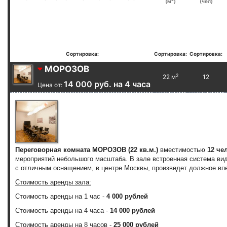
(м
)
(чел)
Сортировка:
Сортировка:
Сортировка:
МОРОЗОВ
2
22 м
12
14 000 руб. на 4 часа
Цена от:
Переговорная комната МОРОЗОВ (22 кв.м.)
вместимостью
12 че
мероприятий небольшого масштаба. В зале встроенная система вид
с отличным оснащением, в центре Москвы, произведет должное впе
Стоимость аренды зала:
Стоимость аренды на 1 час -
4 000 рублей
Стоимость аренды на 4 часа -
14 000 рублей
Стоимость аренды на 8 часов -
25 000 рублей