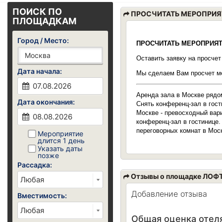
ПОИСК ПО
ПРОСЧИТАТЬ МЕРОПРИЯ
ПЛОЩАДКАМ
Город / Место:
ПРОСЧИТАТЬ МЕРОПРИЯ
Оставить заявку на просче
Дата начала:
Мы сделаем Вам просчет ме
Аренда зала в Москве рядо
Дата окончания:
Снять конференц-зал в гост
Москве - превосходный вари
конференц-зал в гостинице.
переговорных комнат в Мос
Мероприятие
длится 1 день
Указать даты
позже
Рассадка:
Отзывы о площадке ЛОФ
Добавление отзыва
Вместимость:
Общая оценка отеля