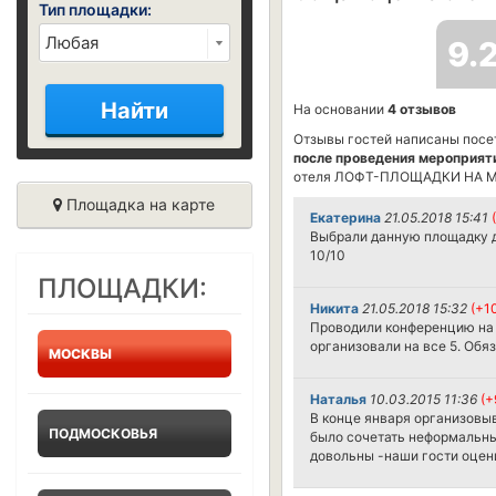
Тип площадки:
9.
Найти
На основании
4 отзывов
Отзывы гостей написаны посе
после проведения мероприят
отеля ЛОФТ-ПЛОЩАДКИ НА М
Площадка на карте
Екатерина
21.05.2018 15:41
Выбрали данную площадку д
10/10
ПЛОЩАДКИ:
Никита
21.05.2018 15:32
(+1
Проводили конференцию на 
организовали на все 5. Обя
МОСКВЫ
Наталья
10.03.2015 11:36
(+
В конце января организовыв
ПОДМОСКОВЬЯ
было сочетать неформальный
довольны -наши гости оцени