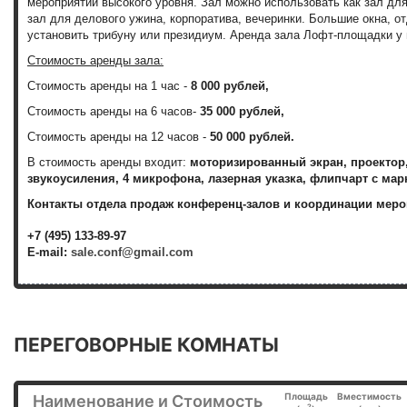
мероприятий высокого уровня. Зал можно использовать как зал для
зал для делового ужина, корпоратива, вечеринки. Большие окна, 
установить трибуну или президиум. Аренда зала Лофт-площадки у 
Стоимость аренды зала:
Стоимость аренды на 1 час -
8 000 рублей,
Стоимость аренды на 6 часов-
35 000 рублей,
Стоимость аренды на 12 часов -
50 000 рублей.
В стоимость аренды входит:
моторизированный экран, проектор,
звукоусиления, 4 микрофона, лазерная указка, флипчарт с мар
Контакты отдела продаж конференц-залов и координации меро
+7 (495) 133-89-97
E-mail:
sale.conf@gmail.com
ПЕРЕГОВОРНЫЕ КОМНАТЫ
Площадь
Вместимость
Наименование и Стоимость
2