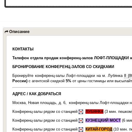
Описание
КОНТАКТЫ
Телефон отдела продаж
конференц-залов ЛОФТ-ПЛОЩАДКИ н
БРОНИРОВАНИЕ КОНФЕРЕНЦ-ЗАЛОВ СО СКИДКАМИ
Бронируйте конференц-залы Лофт-площадки на м. Лубянка
8 (8
России)
с агентской скидкой
5%
от цены гостиницы или высылайт
АДРЕС / КАК ДОБРАТЬСЯ
Москва, Новая площадь, д. 6, конференц-залы Лофт-площадки н
Конференц-залы рядом со станцией
ЛУБЯНКА
(3 мин. пешком
Конференц-залы рядом со станцией
КУЗНЕЦКИЙ МОСТ
(6 ми
Конференц-залы рядом со станцией
КИТАЙ-ГОРОД
(10 мин. п