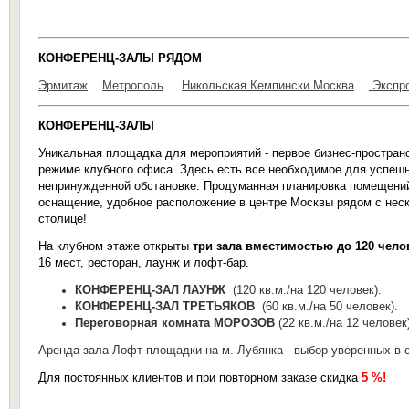
КОНФЕРЕНЦ-ЗАЛЫ РЯДОМ
Эрмитаж
Метрополь
Никольская Кемпински Москва
Экспр
КОНФЕРЕНЦ-ЗАЛЫ
Уникальная площадка для мероприятий - первое бизнес-простран
режиме клубного офиса. Здесь есть все необходимое для успешн
непринужденной обстановке. Продуманная планировка помещений
оснащение, удобное расположение в центре Москвы рядом с неск
столице!
На клубном этаже открыты
три зала вместимостью до 120 чело
16 мест, ресторан, лаунж и лофт-бар.
КОНФЕРЕНЦ-ЗАЛ ЛАУНЖ
(120 кв.м./на 120 человек).
КОНФЕРЕНЦ-ЗАЛ
ТРЕТЬЯКОВ
(60 кв.м./на 50 человек).
Переговорная комната МОРОЗОВ
(22 кв.м./на 12 человек)
Аренда зала Лофт-площадки на м. Лубянка - выбор уверенных в 
Для постоянных клиентов и при повторном заказе скидка
5 %!