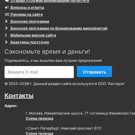
Отзывы о службе бронирования погостите
Вопросы и ответы
Реклама на сайте
Бонусная программа
Бонусная программа по бронированию мероприятий
Мобильная версия сайта
Квартиры посуточно
Сэкономьте время и деньги!
Подпишитесь, и мы вышлем вам лучшие предложения
Отправить
© 2005-2026гг. Данный раздел сайта используется ООО "Аэструм"
Контакты
Адрес:
г. Москва, Измайловское шоссе, 71 гостиница Измайлово Га
Схема проезда
г.Санкт-Петербург, Невский проспект 87/2
Схема проезда