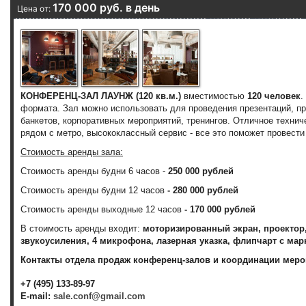
170 000 руб. в день
Цена от:
КОНФЕРЕНЦ-ЗАЛ ЛАУНЖ (120 кв.м.)
вместимостью
120 человек
.
формата. Зал можно использовать для проведения презентаций, пр
банкетов, корпоративных мероприятий, тренингов. Отличное техни
рядом с метро, высококлассный сервис - все это поможет провест
Стоимость аренды зала:
Стоимость аренды будни 6 часов -
250 000 рублей
Стоимость аренды будни 12 часов
-
280 000 рублей
Стоимость аренды выходные 12 часов
-
170 000 рублей
В стоимость аренды входит:
моторизированный экран, проектор,
звукоусиления, 4 микрофона, лазерная указка, флипчарт с мар
Контакты отдела продаж конференц-залов и координации меро
+7 (495) 133-89-97
E-mail:
sale.conf@gmail.com