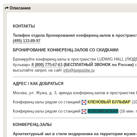
Описание
КОНТАКТЫ
Телефон отдела
бронирования конференц-
залов
в пространс
(495) 133-89-97
БРОНИРОВАНИЕ КОНФЕРЕНЦ-ЗАЛОВ СО СКИДКАМИ
Бронируйте конференц-залы в пространстве LUDWIG HALL (ЛЮД
бульвар»
8 (800) 775-67-63
(БЕСПЛАТНЫЙ ЗВОНОК по России)
с
высылайте запрос на сайт
info@pogostite.ru
АДРЕС / КАК ДОБРАТЬСЯ
Москва, ул. Жужа, д. 3, аренда конференц-залов в пространс
Конференц-залы рядом со станцией
КЛЕНОВЫЙ БУЛЬВАР
(10
Конференц-залы рядом со станцией
КОЛОМЕНСКАЯ
(16 мин.
КОНФЕРЕНЦ-ЗАЛЫ
Архитектурный зал в стиле модернизма на территории музея