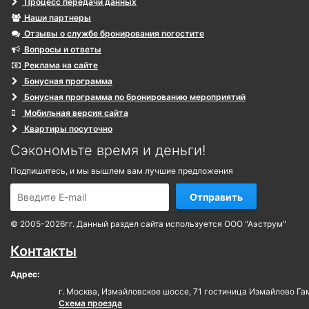
Процесс передачи данных
Наши партнеры
Отзывы о службе бронирования погостите
Вопросы и ответы
Реклама на сайте
Бонусная программа
Бонусная программа по бронированию мероприятий
Мобильная версия сайта
Квартиры посуточно
Сэкономьте время и деньги!
Подпишитесь, и мы вышлем вам лучшие предложения
Отправить
© 2005-2026гг. Данный раздел сайта используется ООО "Аэструм"
Контакты
Адрес:
г. Москва, Измайловское шоссе, 71 гостиница Измайлово Га
Схема проезда