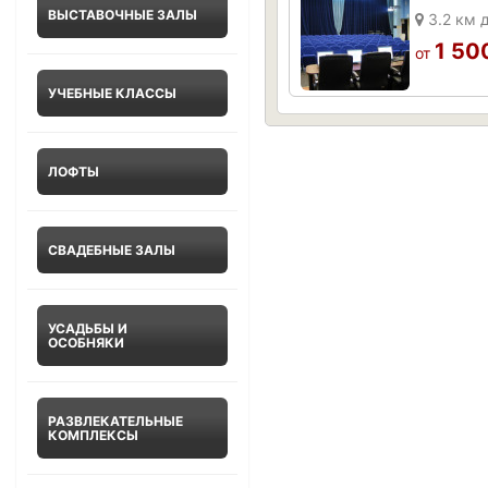
ВЫСТАВОЧНЫЕ ЗАЛЫ
3.2 км 
1 50
от
УЧЕБНЫЕ КЛАССЫ
ЛОФТЫ
СВАДЕБНЫЕ ЗАЛЫ
УСАДЬБЫ И
ОСОБНЯКИ
РАЗВЛЕКАТЕЛЬНЫЕ
КОМПЛЕКСЫ