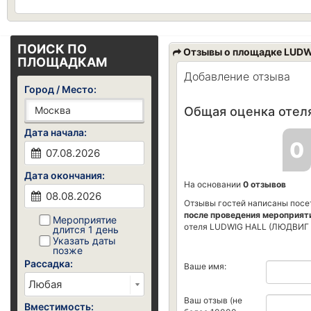
ПОИСК ПО
Отзывы о площадке LUD
ПЛОЩАДКАМ
Добавление отзыва
Город / Место:
Общая оценка отеля
Дата начала:
0
Дата окончания:
На основании
0 отзывов
Отзывы гостей написаны посе
после проведения мероприят
Мероприятие
отеля LUDWIG HALL (ЛЮДВИГ 
длится 1 день
Указать даты
позже
Рассадка:
Ваше имя:
Ваш отзыв (не
Вместимость: