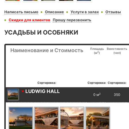
Написать письмо
Описание
Услуги в залах
Отзывы
Скидки для клиентов
Прошу перезвонить
УСАДЬБЫ И ОСОБНЯКИ
Площадь
Вместимость
Наименование и Стоимость
2
(м
)
(чел)
Сортировка:
Сортировка:
Сортировка:
LUDWIG HALL
2
0 м
350