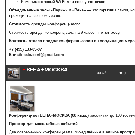
Комплиментарный
Wi-Fi
для всех участников
Объединённые залы «Париж» и «Вена»
—
это гармония стиля, к
проходит на высшем уровне.
Стоимость аренды конференц-зала:
Стоимость аренды конференц-зала на 9 часов -
по запросу.
Контакты отдела продаж конференц-залов и координации меро
+7 (495) 133-89-97
E-mail:
sale.conf@gmail.com
ВЕНА+МОСКВА
2
88 м
103
Конференц-зал ВЕНА+МОСКВА (88 кв.м.)
рассчитан до
103 гостей
Простор для масштабных событий
Два современных конференц-зала, объединённые в единое простра