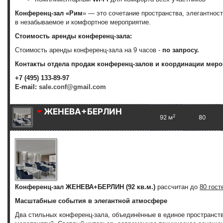
Конференц-зал «Рим
» — это сочетание пространства, элегантнос
в незабываемое и комфортное мероприятие.
Стоимость аренды конференц-зала:
Стоимость аренды конференц-зала на 9 часов -
по запросу.
Контакты отдела продаж конференц-залов и координации меро
+7 (495) 133-89-97
E-mail:
sale.conf@gmail.com
ЖЕНЕВА+БЕРЛИН
2
92 м
80
Конференц-зал ЖЕНЕВА+БЕРЛИН (92 кв.м.)
рассчитан до
80 гост
Масштабные события в элегантной атмосфере
Два стильных конференц-зала, объединённые в единое пространст