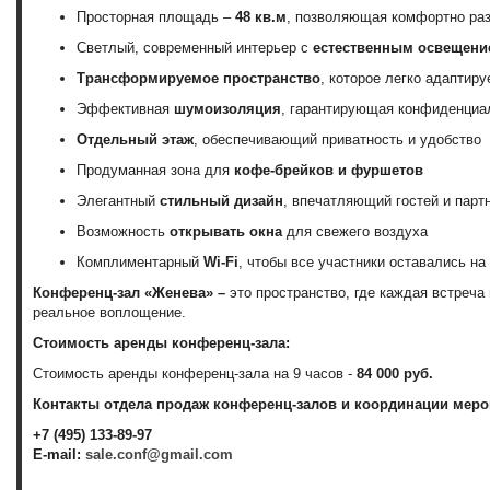
Просторная площадь –
48 кв.м
, позволяющая комфортно раз
Светлый, современный интерьер с
естественным освещени
Трансформируемое пространство
, которое легко адаптир
Эффективная
шумоизоляция
, гарантирующая конфиденциа
Отдельный этаж
, обеспечивающий приватность и удобство
Продуманная зона для
кофе-брейков и фуршетов
Элегантный
стильный дизайн
, впечатляющий гостей и парт
Возможность
открывать окна
для свежего воздуха
Комплиментарный
Wi-Fi
, чтобы все участники оставались на
Конференц-зал «Женева» –
это пространство, где каждая встреча
реальное воплощение.
Стоимость аренды конференц-зала:
Стоимость аренды конференц-зала на 9 часов -
84 000 руб.
Контакты отдела продаж конференц-залов и координации меро
+7 (495) 133-89-97
E-mail:
sale.conf@gmail.com