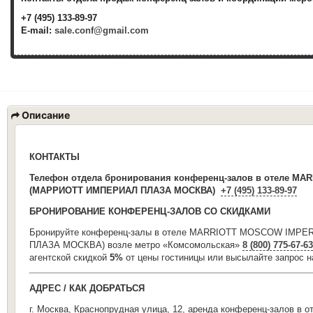
+7 (495) 133-89-97
E-mail:
sale.conf@gmail.com
Описание
КОНТАКТЫ
Телефон отдела
бронирования конференц-
залов
в отеле MA
(МАРРИОТТ ИМПЕРИАЛ ПЛАЗА МОСКВА)
+7 (495) 133-89-97
БРОНИРОВАНИЕ КОНФЕРЕНЦ-ЗАЛОВ СО СКИДКАМИ
Бронируйте конференц-залы в отеле MARRIOTT MOSCOW IMP
ПЛАЗА МОСКВА) возле метро «Комсомольская»
8 (800) 775-67-63
агентской скидкой
5%
от цены гостиницы или высылайте запрос н
АДРЕС / КАК ДОБРАТЬСЯ
г. Москва, Краснопрудная улица, 12, аренда конференц-залов