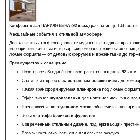
Конференц-зал ПАРИЖ+ВЕНА (92 кв.м.)
рассчитан до
108 гостей.
Масштабные события в стильной атмосфере
Два элегантных конференц-зала, объединённые в единое простран
мероприятий. Светлый интерьер, современное техническое оснащен
любые форматы —
от деловых форумов и презентаций до торж
Преимущества и оснащение:
Просторное объединённое пространство площадью
92 кв.м.
Светлый интерьер с
естественным освещением
для комфор
Гибкая
трансформируемая планировка
под любые форматы
Эффективная
шумоизоляция
для максимальной концентрац
Расположение на
отдельном этаже
, обеспечивающее прива
Зоны для
кофе-брейков и фуршетов
Современный стильный дизайн
, подчеркивающий престиж
Возможность открывать окна для свежего воздуха