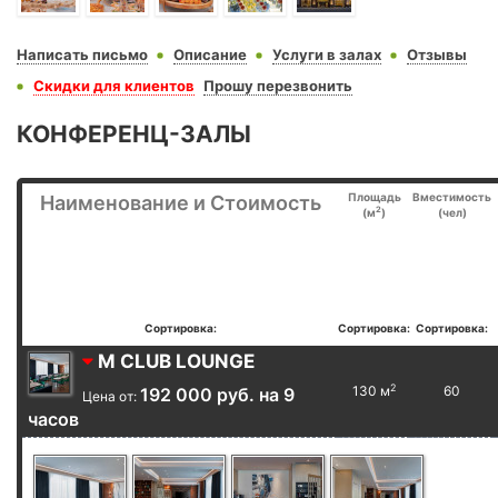
Написать письмо
Описание
Услуги в залах
Отзывы
Скидки для клиентов
Прошу перезвонить
КОНФЕРЕНЦ-ЗАЛЫ
Площадь
Вместимость
Наименование и Стоимость
2
(м
)
(чел)
Сортировка:
Сортировка:
Сортировка:
M CLUB LOUNGE
2
130 м
60
192 000 руб. на 9
Цена от:
часов