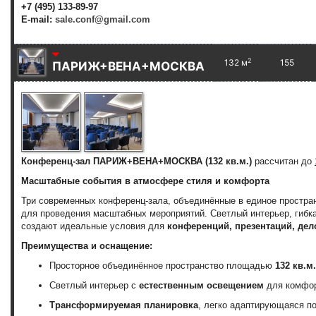
+7 (495) 133-89-97
E-mail:
sale.conf@gmail.com
2
132 м
155
ПАРИЖ+ВЕНА+МОСКВА
Конференц-зал ПАРИЖ+ВЕНА+МОСКВА (132 кв.м.)
рассчитан до
Масштабные события в атмосфере стиля и комфорта
Три современных конференц-зала, объединённые в единое простра
для проведения масштабных мероприятий. Светлый интерьер, гибк
создают идеальные условия для
конференций, презентаций, де
Преимущества и оснащение:
Просторное объединённое пространство площадью
132 кв.м.
Светлый интерьер с
естественным освещением
для комфор
Трансформируемая планировка
, легко адаптирующаяся п