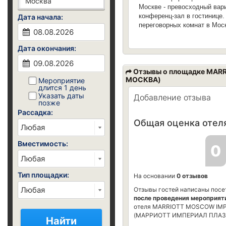
Москве - превосходный вари
конференц-зал в гостинице.
Дата начала:
переговорных комнат в Мос
Дата окончания:
Отзывы о площадке MAR
МОСКВА)
Мероприятие
длится 1 день
Указать даты
Добавление отзыва
позже
Рассадка:
Общая оценка отеля
Вместимость:
0
Тип площадки:
На основании
0 отзывов
Отзывы гостей написаны посе
после проведения мероприят
отеля MARRIOTT MOSCOW IMP
(МАРРИОТТ ИМПЕРИАЛ ПЛАЗ
Найти