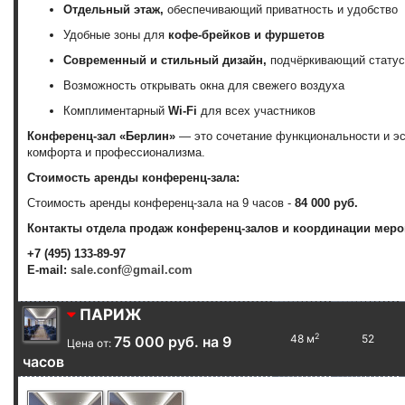
Отдельный этаж,
обеспечивающий приватность и удобство
Удобные зоны для
кофе-брейков и фуршетов
Современный и стильный дизайн,
подчёркивающий статус
Возможность открывать окна для свежего воздуха
Комплиментарный
Wi-Fi
для всех участников
Конференц-зал «Берлин»
— это сочетание функциональности и эс
комфорта и профессионализма.
Стоимость аренды конференц-зала:
Стоимость аренды конференц-зала на 9 часов -
84 000 руб.
Контакты отдела продаж конференц-залов и координации меро
+7 (495) 133-89-97
E-mail:
sale.conf@gmail.com
ПАРИЖ
2
48 м
52
75 000 руб. на 9
Цена от:
часов