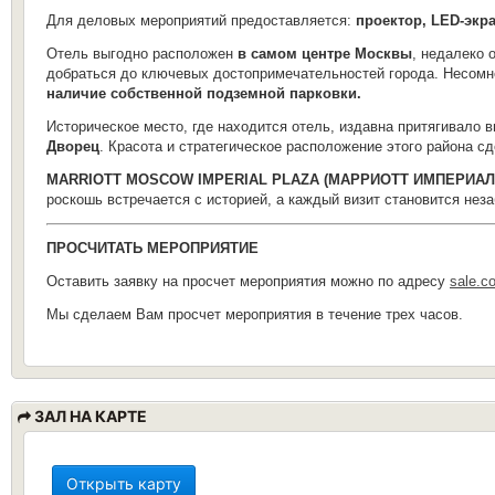
Для деловых мероприятий предоставляется:
проектор, LED-экр
Отель выгодно расположен
в самом центре Москвы
, недалеко 
добраться до ключевых достопримечательностей города. Несомн
наличие собственной подземной парковки.
Историческое место, где находится отель, издавна притягивало
Дворец
. Красота и стратегическое расположение этого района 
MARRIOTT MOSCOW IMPERIAL PLAZA (МАРРИОТТ ИМПЕРИАЛ
роскошь встречается с историей, а каждый визит становится не
ПРОСЧИТАТЬ МЕРОПРИЯТИЕ
Оставить заявку на просчет мероприятия можно по адресу
sale.c
Мы сделаем Вам просчет мероприятия в течение трех часов.
ЗАЛ НА КАРТЕ
Открыть карту