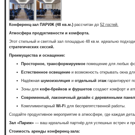
Конференц-зал ПАРИЖ (48 кв.м.)
рассчитан до
52 гостей.
Атмосфера продуктивности и комфорта.
Этот стильный и светлый зал площадью 48 кв.м. идеально подход
стратегических сессий.
Преимущества
и оснащение:
Просторное, трансформируемое
помещение для любых фо
Естественное освещение
и возможность открывать окна дл
Надёжная
шумоизоляция
и
отдельный этаж
гарантируют п
Зоны для
кофе-брейков и фуршетов
создают комфорт и ат
Современный, лаконичный дизайн с деревянными пане
Комплиментарный
Wi-Fi
для беспрепятственной работы.
Создайте продуктивное мероприятие в атмосфере, где каждая дет
Зал «Париж»
— ваш идеальный партнёр для успешных встреч и пр
Стоимость аренды конференц-зала: