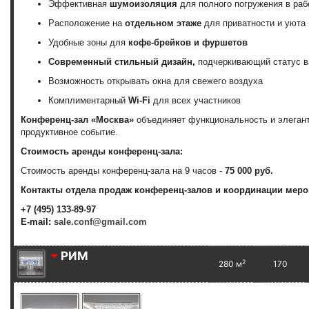
Эффективная
шумоизоляция
для полного погружения в раб
Расположение на
отдельном этаже
для приватности и уюта
Удобные зоны для
кофе-брейков и фуршетов
Современный стильный дизайн,
подчеркивающий статус в
Возможность открывать окна для свежего воздуха
Комплиментарный
Wi-Fi
для всех участников
Конференц-зал «Москва»
объединяет функциональность и элегант
продуктивное событие.
Стоимость аренды конференц-зала:
Стоимость аренды конференц-зала на 9 часов -
75 000 руб.
Контакты отдела продаж конференц-залов и координации меро
+7 (495) 133-89-97
E-mail:
sale.conf@gmail.com
РИМ
2
280 м
170