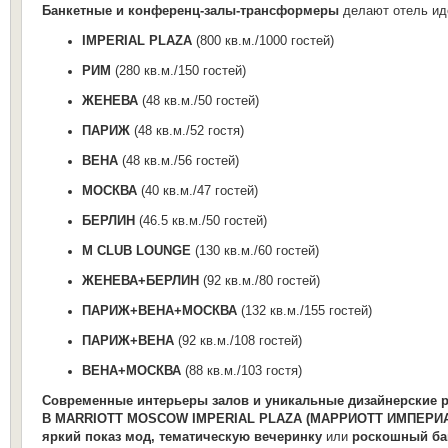
Банкетные и конференц-залы-трансформеры
делают отель ид
IMPERIAL PLAZA
(800 кв.м./1000 гостей)
РИМ
(280 кв.м./150 гостей)
ЖЕНЕВА
(48 кв.м./50 гостей)
ПАРИЖ
(48 кв.м./52 гостя)
ВЕНА
(48 кв.м./56 гостей)
МОСКВА
(40 кв.м./47 гостей)
БЕРЛИН
(46.5 кв.м./50 гостей)
M CLUB LOUNGE
(130 кв.м./60 гостей)
ЖЕНЕВА+БЕРЛИН
(92 кв.м./80 гостей)
ПАРИЖ+ВЕНА+МОСКВА
(132 кв.м./155 гостей)
ПАРИЖ+ВЕНА
(92 кв.м./108 гостей)
ВЕНА+МОСКВА
(88 кв.м./103 гостя)
Современные интерьеры залов и уникальные дизайнерские
В MARRIOTT MOSCOW IMPERIAL PLAZA (МАРРИОТТ ИМПЕРИ
яркий показ мод, тематическую вечеринку
или
роскошный ба