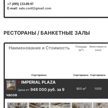
+7 (495) 133-89-97
E-mail:
sale.conf@gmail.com
РЕСТОРАНЫ / БАНКЕТНЫЕ ЗАЛЫ
Площадь
Вместимость
Наименование и Стоимость
2
(м
)
(чел)
Сортировка:
Сортировка:
Сортировка:
IMPERIAL PLAZA
2
800 м
1000
948 000 руб. за 9
Цена от:
часов