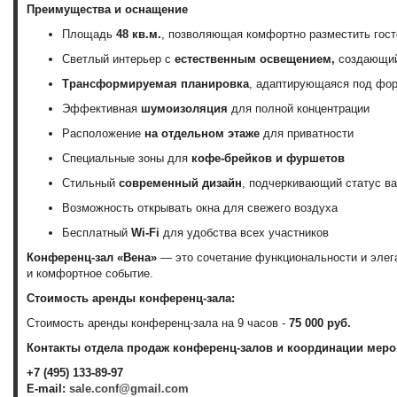
Преимущества и оснащение
Площадь
48 кв.м.
, позволяющая комфортно разместить гост
Светлый интерьер с
естественным освещением,
создающий
Трансформируемая планировка
, адаптирующаяся под фо
Эффективная
шумоизоляция
для полной концентрации
Расположение
на отдельном этаже
для приватности
Специальные зоны для
кофе-брейков и фуршетов
Стильный
современный дизайн
, подчеркивающий статус в
Возможность открывать окна для свежего воздуха
Бесплатный
Wi-Fi
для удобства всех участников
Конференц-зал «Вена»
— это сочетание функциональности и элега
и комфортное событие.
Стоимость аренды конференц-зала:
Стоимость аренды конференц-зала на 9 часов -
75 000 руб.
Контакты отдела продаж конференц-залов и координации меро
+7 (495) 133-89-97
E-mail:
sale.conf@gmail.com