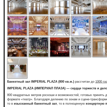
Банкетный зал IMPERIAL PLAZA (800 кв.м.)
рассчитан до
1000 го
IMPERIAL PLAZA (ИМПЕРИАЛ ПЛАЗА)
— сердце торжеств и дел
800 квадратных метров роскоши и возможностей, готовых принять 
формате «театр». Благодаря делению по зонам и сцене-трансформ
то в
изысканный банкетный зал
, то в полноценную
концертную 