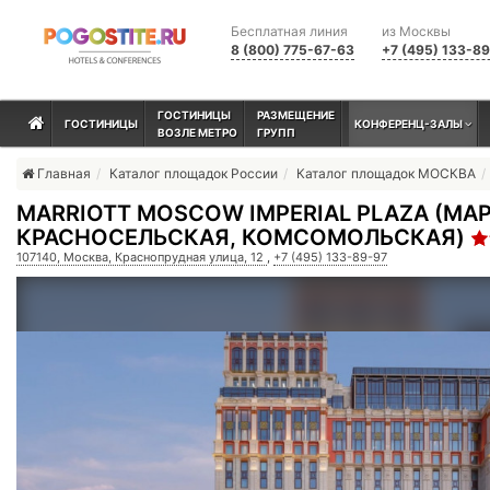
Бесплатная линия
из Москвы
8 (800) 775-67-63
+7 (495) 133-8
ГОСТИНИЦЫ
РАЗМЕЩЕНИЕ
ГОСТИНИЦЫ
КОНФЕРЕНЦ-ЗАЛЫ
ВОЗЛЕ МЕТРО
ГРУПП
Главная
Каталог площадок России
Каталог площадок МОСКВА
MARRIOTT MOSCOW IMPERIAL PLAZA (МА
КРАСНОСЕЛЬСКАЯ, КОМСОМОЛЬСКАЯ)
107140, Москва, Краснопрудная улица, 12
,
+7 (495) 133-89-97