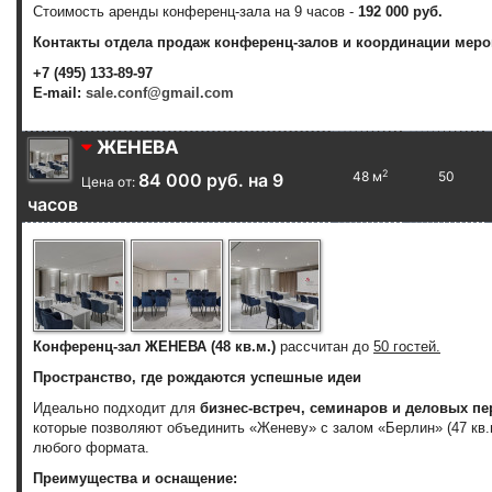
Стоимость аренды конференц-зала на 9 часов -
192 000 руб.
Контакты отдела продаж конференц-залов и координации меро
+7 (495) 133-89-97
E-mail:
sale.conf@gmail.com
ЖЕНЕВА
2
48 м
50
84 000 руб. на 9
Цена от:
часов
Конференц-зал ЖЕНЕВА (48 кв.м.)
рассчитан до
50 гостей.
Пространство, где рождаются успешные идеи
Идеально подходит для
бизнес-встреч, семинаров и деловых пе
которые позволяют объединить «Женеву» с залом «Берлин» (47 кв.
любого формата.
Преимущества и оснащение: