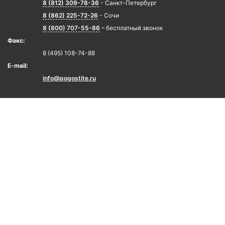
8 (812) 309-78-36
- Санкт-Петербург
8 (862) 225-72-26
- Сочи
8 (800) 707-55-86
– бесплатный звонок
Факс:
8 (495) 108-74-88
E-mail:
info@pogostite.ru