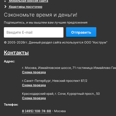
Мобильная версия сайта
Квартиры посуточно
Сэкономьте время и деньги!
Подпишитесь, и мы вышлем вам лучшие предложения
Отправить
© 2005-2026гг. Данный раздел сайта используется ООО "Аэструм"
Контакты
Адрес:
г. Москва, Измайловское шоссе, 71 гостиница Измайлово Га
Схема проезда
г.Санкт-Петербург, Невский проспект 87/2
Схема проезда
Краснодарский край, г. Сочи, Курортный просп., 50
Схема проезда
Телефон:
8 (495) 108-74-88
- Москва