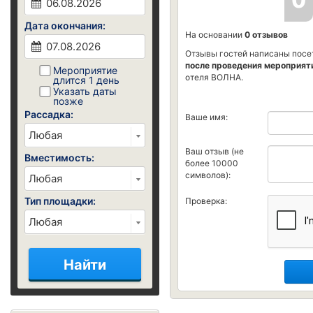
0
Дата окончания:
На основании
0 отзывов
Отзывы гостей написаны посе
после проведения мероприят
Мероприятие
отеля ВОЛНА.
длится 1 день
Указать даты
позже
Рассадка:
Ваше имя:
Ваш отзыв (не
Вместимость:
более 10000
символов):
Тип площадки:
Проверка:
Найти