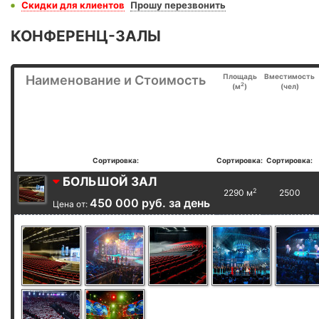
Скидки для клиентов
Прошу перезвонить
КОНФЕРЕНЦ-ЗАЛЫ
Площадь
Вместимость
Наименование и Стоимость
2
(м
)
(чел)
Сортировка:
Сортировка:
Сортировка:
БОЛЬШОЙ ЗАЛ
2
2290 м
2500
450 000 руб. за день
Цена от: