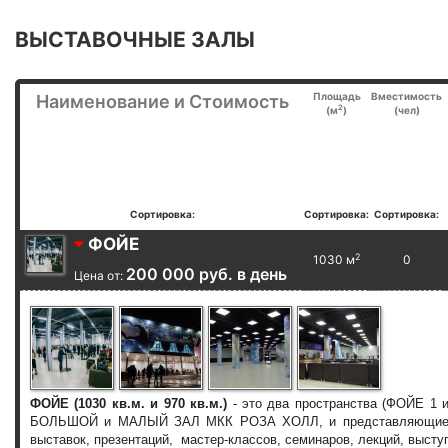
ВЫСТАВОЧНЫЕ ЗАЛЫ
Площадь
Вместимость
Наименование и Стоимость
2
(м
)
(чел)
Сортировка:
Сортировка:
Сортировка:
ФОЙЕ
2
1030 м
0
200 000 руб. в день
Цена от:
ФОЙЕ
(1030 кв.м. и 970 кв.м.)
- это два пространства (ФОЙЕ 1 
БОЛЬШОЙ и МАЛЫЙ ЗАЛ МКК РОЗА ХОЛЛ, и представляющие со
выставок, презентаций, мастер-классов, семинаров, лекций, высту