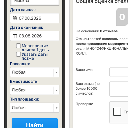
Общая оценка отеля
Дата начала:
0
Дата окончания:
На основании
0 отзывов
Отзывы гостей написаны посе
после проведения мероприят
Мероприятие
отеля МНОГОФУНКЦИОНАЛЬ
длится 1 день
ХОЛЛ.
Указать даты
позже
Рассадка:
Ваше имя:
Вместимость:
Ваш отзыв (не
более 10000
символов):
Тип площадки:
Проверка:
Найти