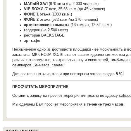
МАЛЫЙ ЗАЛ
(970 кв.м./на 2 000 человек)
VIP ЛОЖИ
(7 лож, 35-66 кв.м./до 45 человек)
ФОЙЕ 1 этажа
(1030 кв.м.)
ФОЙЕ 2 этажа
(572 кв.м./на 170 человек)
артистические комнаты
(13 комнат, 12-52 кв.м.)
гардероб (на 2 500 мест)
ресторан BACKSTAGE
арт-кафе
Несомненное одно из достоинств площадки - ее мобильность и 
заказчика. МКК РОЗА ХОЛЛ станет вашим идеальным местом для 
различных форматов, театральных шоу и спектаклей, тимбилдинг
семинаров, банкетов, свадеб.
Для постоянных клиентов и при повторном заказе скидка
5 %!
ПРОСЧИТАТЬ МЕРОПРИЯТИЕ
Оставить заявку на просчет мероприятия можно по адресу
sale.c
Мы сделаем Вам просчет мероприятия в
течение трех часов.