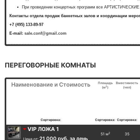
При проведении концертных программ все АРТИСТИЧЕСКИЕ 
Контакты отдела продаж банкетных залов и координации меро
+7 (495) 133-89-97
E-mail:
sale.conf@gmail.com
ПЕРЕГОВОРНЫЕ КОМНАТЫ
Площадь
Вместимость
Наименование и Стоимость
2
(м
)
(чел)
Сортировка:
Сортировка:
Сортировка:
VIP ЛОЖА 1
2
51 м
35
21 000 руб. за день
Цена от: