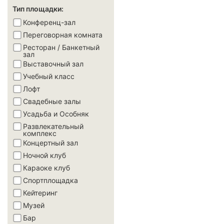
Тип площадки:
Конференц-зал
Переговорная комната
Ресторан / Банкетный
зал
Выставочный зал
Учебный класс
Лофт
Свадебные залы
Усадьба и Особняк
Развлекательный
комплекс
Концертный зал
Ночной клуб
Караоке клуб
Спортплощадка
Кейтеринг
Музей
Бар