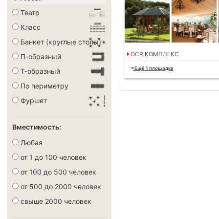
Театр
Класс
Банкет (круглые столы)
OCR КОМПЛЕКС
П-образный
Ещё
1 площадка
Т-образный
По периметру
Фуршет
Вместимость:
Любая
от 1 до 100 человек
от 100 до 500 человек
от 500 до 2000 человек
свыше 2000 человек