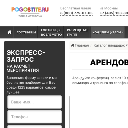
Бесплатная линия
из Москвы
8 (800) 775-67-63
+7 (495) 133-8
ГОСТИНИЦЫ
РАЗМЕЩЕНИЕ
ГОСТИНИЦЫ
КОНФЕРЕНЦ-ЗАЛЫ
ВОЗЛЕ МЕТРО
ГРУПП
Главная
Каталог площадок 
ЭКСПРЕСС-
ЗАПРОС
АРЕНДОВ
НА РАСЧЕТ
МЕРОПРИЯТИЯ
Заполните форму заявки и мы
Арендуйте конференц-зал от 10 
бесплатно подберем для Вас
семинара и тренинга по телефо
среди 1225 вариантов, самое
лучшее.