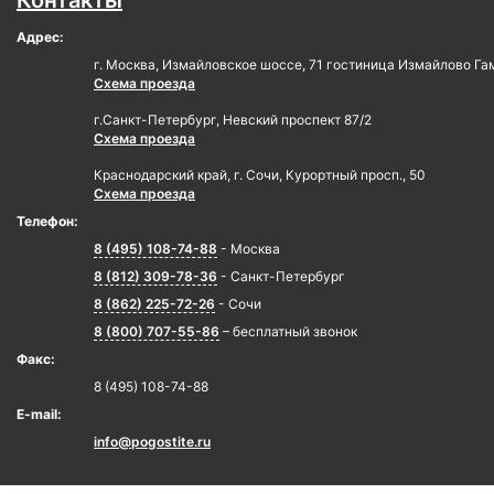
Контакты
Адрес:
г. Москва, Измайловское шоссе, 71 гостиница Измайлово Га
Схема проезда
г.Санкт-Петербург, Невский проспект 87/2
Схема проезда
Краснодарский край, г. Сочи, Курортный просп., 50
Схема проезда
Телефон:
8 (495) 108-74-88
- Москва
8 (812) 309-78-36
- Санкт-Петербург
8 (862) 225-72-26
- Сочи
8 (800) 707-55-86
– бесплатный звонок
Факс:
8 (495) 108-74-88
E-mail:
info@pogostite.ru