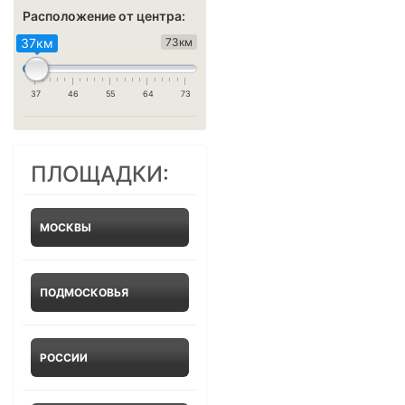
Расположение от центра:
37км
73км
37
46
55
64
73
ПЛОЩАДКИ:
МОСКВЫ
ПОДМОСКОВЬЯ
РОССИИ