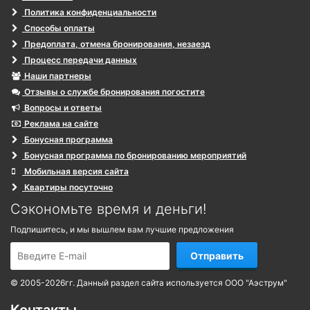
Политика конфиденциальности
Способы оплаты
Предоплата, отмена бронирования, незаезд
Процесс передачи данных
Наши партнеры
Отзывы о службе бронирования погостите
Вопросы и ответы
Реклама на сайте
Бонусная программа
Бонусная программа по бронированию мероприятий
Мобильная версия сайта
Квартиры посуточно
Сэкономьте время и деньги!
Подпишитесь, и мы вышлем вам лучшие предложения
Отправить
© 2005-2026гг. Данный раздел сайта используется ООО "Аэструм"