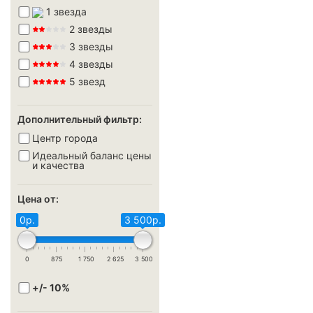
1 звезда
2 звезды
3 звезды
4 звезды
5 звезд
Дополнительный фильтр:
Центр города
Идеальный баланс цены
и качества
Цена от:
0р.
3 500р.
0
875
1 750
2 625
3 500
+/- 10%