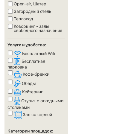
Open-air, Шатер
Загородный отель
Теплоход
Коворкинг - залы
свободного назначения
Услуги и удобства:
Бесплатный Wifi
Бесплатная
парковка
Кофе-брейки
Обеды
Кейтеринг
Стулья с откидными
столиками
Зал со сценой
Категории площадок: