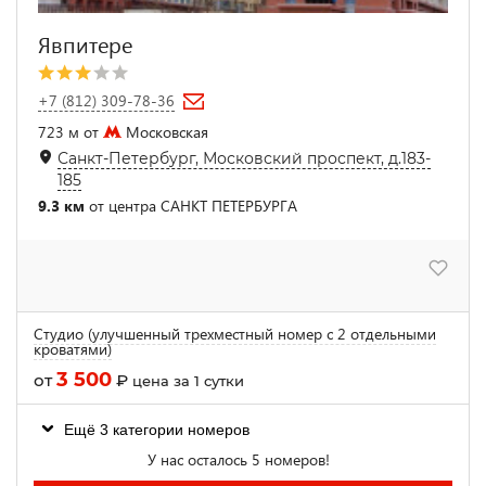
Явпитере
+7 (812) 309-78-36
723 м от
Московская
Санкт-Петербург, Московский проспект, д.183-
185
9.3 км
от центра САНКТ ПЕТЕРБУРГА
Студио (улучшенный трехместный номер с 2 отдельными
кроватями)
3 500
от
₽
цена за 1 сутки
Ещё 3 категории номеров
У нас осталось 5 номеров!