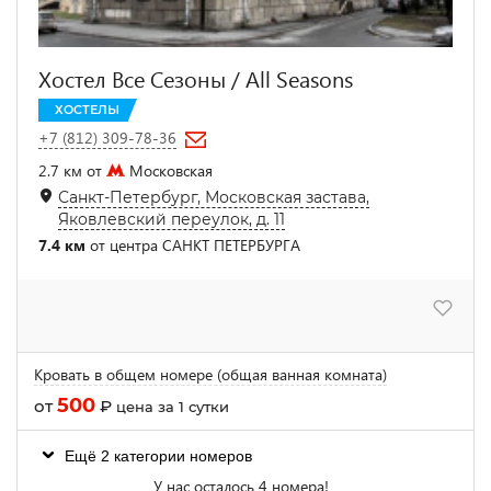
Хостел Все Сезоны / All Seasons
ХОСТЕЛЫ
+7 (812) 309-78-36
2.7 км от
Московская
Санкт-Петербург, Московская застава,
Яковлевский переулок, д. 11
7.4 км
от центра САНКТ ПЕТЕРБУРГА
Кровать в общем номере (общая ванная комната)
500
от
₽
цена за 1 сутки
Ещё 2 категории номеров
У нас осталось 4 номера!