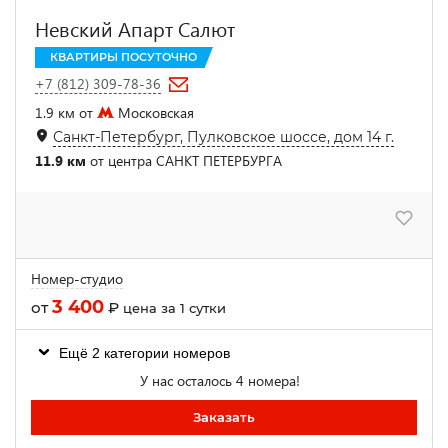
Невский Апарт Салют
КВАРТИРЫ ПОСУТОЧНО
+7 (812) 309-78-36
1.9 км от
Московская
Санкт-Петербург, Пулковское шоссе, дом 14 г.
11.9 км
от центра САНКТ ПЕТЕРБУРГА
Номер-студио
3 400
от
₽
цена за 1 сутки
Ещё 2 категории номеров
У нас осталось 4 номера!
Заказать