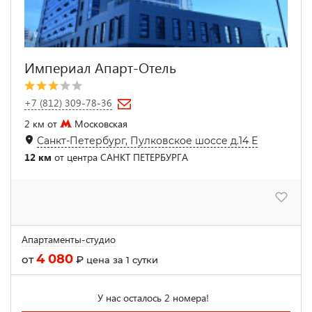
Империал Апарт-Отель
+7 (812) 309-78-36
2 км от
Московская
Санкт-Петербург, Пулковское шоссе д.14 Е
12 км
от центра САНКТ ПЕТЕРБУРГА
Апартаменты-студио
4 080
от
₽
цена за 1 сутки
У нас осталось 2 номера!