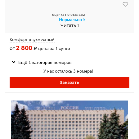
оценка по отзывам:
Нормально
5
Читать 1
Комфорт двухместный
2 800
от
₽
цена за 1 сутки
Ещё 1 категория номеров
У нас осталось 3 номера!
Заказать