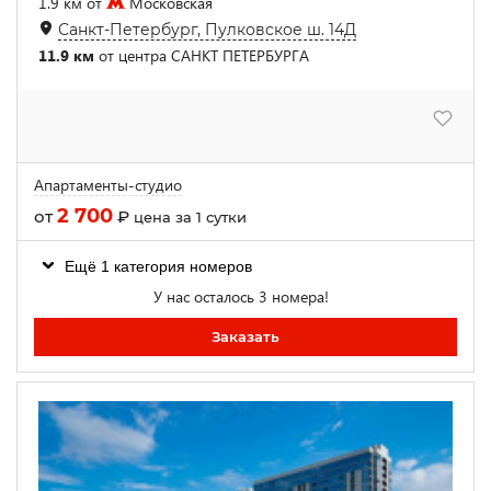
1.9 км от
Московская
Санкт-Петербург, Пулковское ш. 14Д
11.9 км
от центра САНКТ ПЕТЕРБУРГА
Апартаменты-студио
2 700
от
₽
цена за 1 сутки
Ещё 1 категория номеров
У нас осталось 3 номера!
Заказать