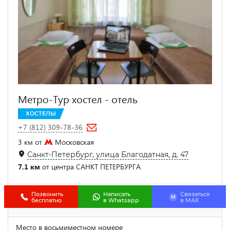
Метро-Тур хостел - отель
ХОСТЕЛЫ
+7 (812) 309-78-36
3 км от
Московская
Санкт-Петербург, улица Благодатная, д. 47
7.1 км
от центра САНКТ ПЕТЕРБУРГА
Позвонить
Написать
Связаться
M
бесплатно
в Whatsapp
в МАХ
Место в восьмиместном номере