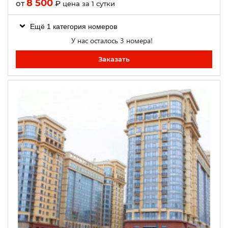
8 500
от
₽
цена за 1 сутки
Ещё 1 категория номеров
У нас осталось 3 номера!
Заказать