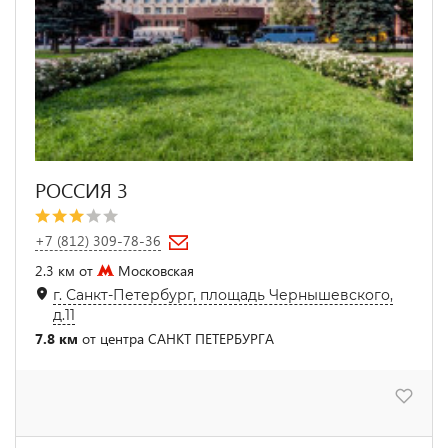
РОССИЯ 3
+7 (812) 309-78-36
2.3 км от
Московская
г. Санкт-Петербург, площадь Чернышевского,
д.11
7.8 км
от центра САНКТ ПЕТЕРБУРГА