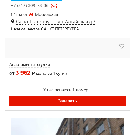
+7 (812) 309-78-36
175 м от
Московская
Санкт-Петербург , ул. Алтайская д.7
1 км
от центра САНКТ ПЕТЕРБУРГА
Апартаменты-студио
3 962
от
₽
цена за 1 сутки
У нас осталось 1 номер!
Заказать