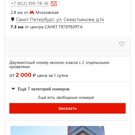
+7 (812) 309-78-36
2.8 км от
Московская
Санкт-Петербург, ул. Севастьянова, д.14
7.3 км
от центра САНКТ ПЕТЕРБУРГА
Двухместный номер эконом-класса с 2 отдельными
кроватями
2 000
от
₽
цена за 1 сутки
Ещё 7 категорий номеров
Ещё есть свободные номера!
Заказать