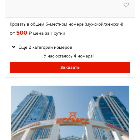
Кровать в общем 6-местном номере (мужской/женский)
500
от
₽
цена за 1 сутки
Ещё 2 категории номеров
У нас осталось 4 номера!
Заказать