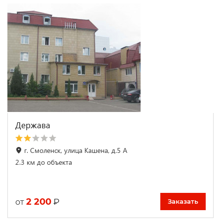
Держава
г. Смоленск, улица Кашена, д.5 А
2.3 км до объекта
2 200
₽
от
Заказать