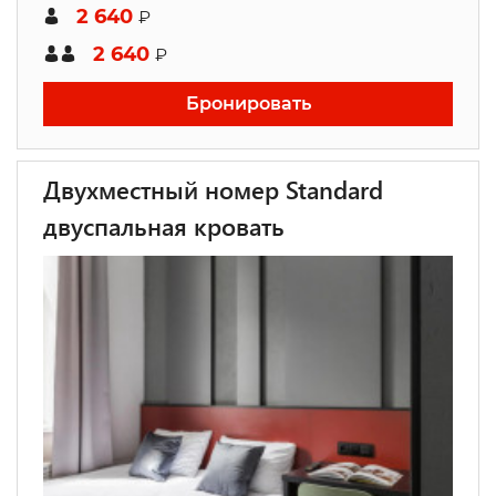
2 640
₽
2 640
₽
Бронировать
Двухместный номер Standard
двуспальная кровать