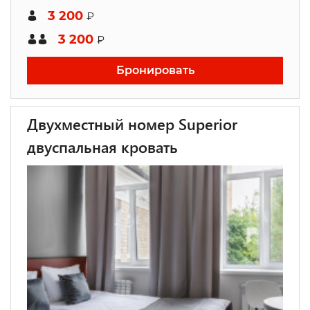
3 200
₽
3 200
₽
Бронировать
Двухместный номер Superior
двуспальная кровать