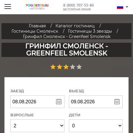
8 (800) 707-55-86
БЕСПЛАТНАЯ ЛИНИЯ
Главная
Каталог гостиниц
Гостиницы Смоленск
Гостиницы 3 звезды
Гринфил Смоленск - Greenfeel Smolensk
ГРИНФИЛ СМОЛЕНСК -
GREENFEEL SMOLENSK
ЗАЕЗД
ВЫЕЗД
ВЗРОСЛЫЕ
ДЕТИ