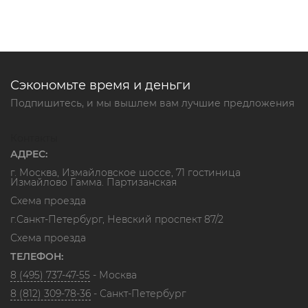
Сэкономьте время и деньги
Подпишитесь, и мы вышлем вам лучшие предложения
Контакты
АДРЕС:
г. Москва, Измайловское шоссе, 71 гостиница
Измайлово Гамма. Партизанская
Схема проезда
г.Санкт-Петербург, Невский проспект 87/2
Схема проезда
ТЕЛЕФОН:
8 (495) 737-47-55
- Москва
8 (812) 309-78-36
- Санкт-Петербург