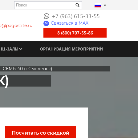
+7 (963) 615-33-55
Связаться в МАХ
M
fo@pogostite.ru
8 (800) 707-55-86
НЦ-ЗАЛЫ
ОРГАНИЗАЦИЯ МЕРОПРИЯТИЙ
СЕМЬ-40 (г.Смоленск)
К)
Посчитать со скидкой