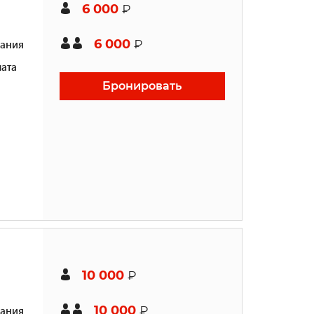
6 000
₽
6 000
ания
₽
ата
Бронировать
10 000
₽
10 000
ания
₽