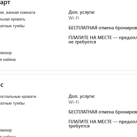
арт
Доп. услуги:
я, ванная комната
Wi-Fi
ьная кровать
ватные тумбы
БЕСПЛАТНАЯ отмена брониров
ПЛАТИТЕ НА МЕСТЕ — предопл
не требуется
евизор
я кабина
с
Доп. услуги:
оспальные кровати
Wi-Fi
ватные тумбы
БЕСПЛАТНАЯ отмена брониров
ПЛАТИТЕ НА МЕСТЕ — предопл
требуется
евизор
я кабина