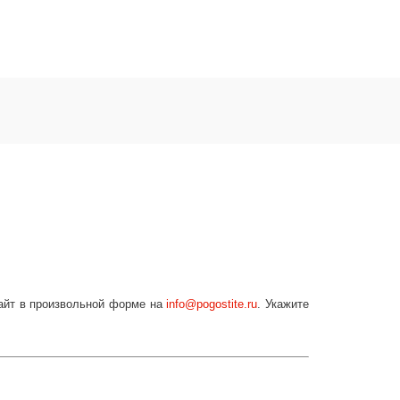
сайт в произвольной форме на
info
@
pogostite
.ru
. Укажите