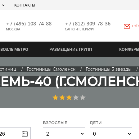
Я
КОНТАКТЫ
+7 (495) 108-74-88
+7 (812) 309-78-36
in
МОСКВА
САНКТ-ПЕТЕРБУРГ
ВОЗЛЕ МЕТРО
РАЗМЕЩЕНИЕ ГРУПП
КОНФЕРЕ
остиниц
Гостиницы Смоленск
Гостиницы 3 звезды
ЕМЬ-40 (Г.СМОЛЕНС
ВЗРОСЛЫЕ
ДЕТИ