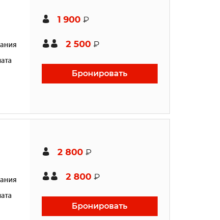
1 900
₽
2 500
ания
₽
ата
Бронировать
2 800
₽
2 800
₽
ания
ата
Бронировать