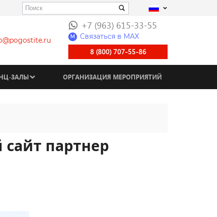
+7 (963) 615-33-55
Связаться в МАХ
M
fo@pogostite.ru
8 (800) 707-55-86
НЦ-ЗАЛЫ
ОРГАНИЗАЦИЯ МЕРОПРИЯТИЙ
 сайт партнер