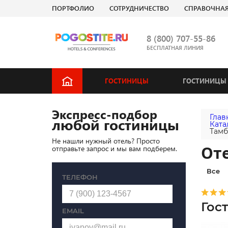
ПОРТФОЛИО
СОТРУДНИЧЕСТВО
СПРАВОЧНА
8 (800) 707-55-86
БЕСПЛАТНАЯ ЛИНИЯ
ГОСТИНИЦЫ
ГОСТИНИЦЫ 
Экспресс-подбор
Глав
любой гостиницы
Ката
Тамб
Не нашли нужный отель? Просто
Оте
отправьте запрос и мы вам подберем.
Все
ТЕЛЕФОН
Гос
EMAIL