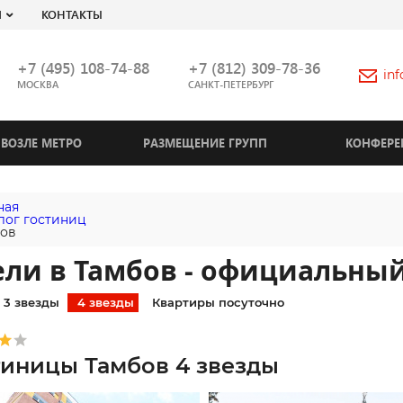
Я
КОНТАКТЫ
+7 (495) 108-74-88
+7 (812) 309-78-36
in
МОСКВА
САНКТ-ПЕТЕРБУРГ
ВОЗЛЕ МЕТРО
РАЗМЕЩЕНИЕ ГРУПП
КОНФЕРЕ
ная
лог гостиниц
ов
ли в Тамбов - официальный
3 звезды
4 звезды
Квартиры посуточно
тиницы Тамбов 4 звезды