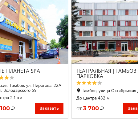
ЛЬ ПЛАНЕТА SPA
ТЕАТРАЛЬНАЯ | ТАМБОВ 
ПАРКОВКА
ссия, Тамбов, ул. Пирогова, 22А
ул. Володарского 59
Тамбов, улица Октябрьская 
нтра 2.1 км
До центра 482 м
 100
3 700
₽
₽
от
Заказать
Зака