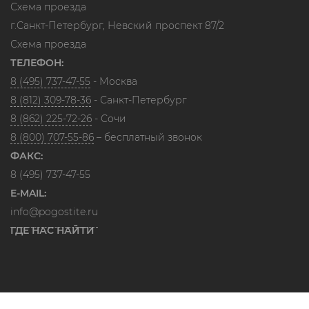
Схема проезда
г.Санкт-Петербург, Невский проспект 87/2
Схема проезда
ТЕЛЕФОН:
8 (495) 737-47-55
- Москва
8 (812) 309-78-36
- Санкт-Петербург
8 (862) 225-72-26
- Сочи
8 (800) 707-55-86
– бесплатный звонок
ФАКС:
8 (495) 737-47-55
E-MAIL:
info@pogostite.ru
ГДЕ НАС НАЙТИ