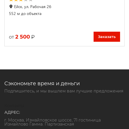
Ейск, ул. Рабочая 2б
552 м до объекта
2 500
₽
от
Заказать
Сэкономьте время и деньги
Подпишитесь, и мы вышлем вам лучшие предложения
Контакты
АДРЕС:
г. Москва, Измайловское шоссе, 71 гостиница
Измайлово Гамма. Партизанская