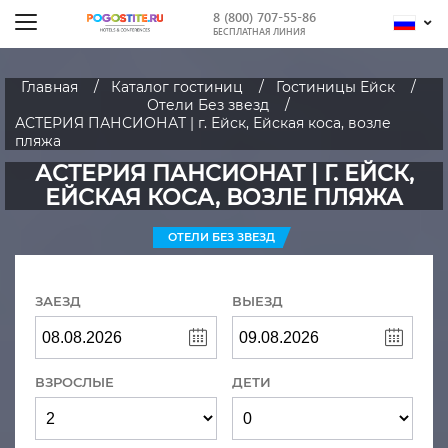
8 (800) 707-55-86
БЕСПЛАТНАЯ ЛИНИЯ
Главная
Каталог гостиниц
Гостиницы Ейск
Отели Без звезд
АСТЕРИЯ ПАНСИОНАТ | г. Ейск, Ейская коса, возле
пляжа
АСТЕРИЯ ПАНСИОНАТ | Г. ЕЙСК,
ЕЙСКАЯ КОСА, ВОЗЛЕ ПЛЯЖА
ОТЕЛИ БЕЗ ЗВЕЗД
ЗАЕЗД
ВЫЕЗД
ВЗРОСЛЫЕ
ДЕТИ