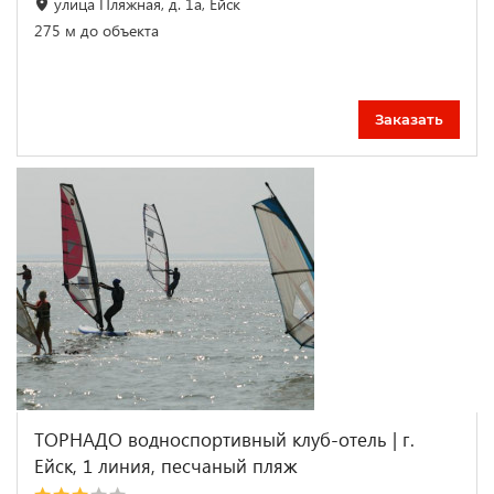
улица Пляжная, д. 1а, Ейск
275 м до объекта
Заказать
ТОРНАДО водноспортивный клуб-отель | г.
Ейск, 1 линия, песчаный пляж