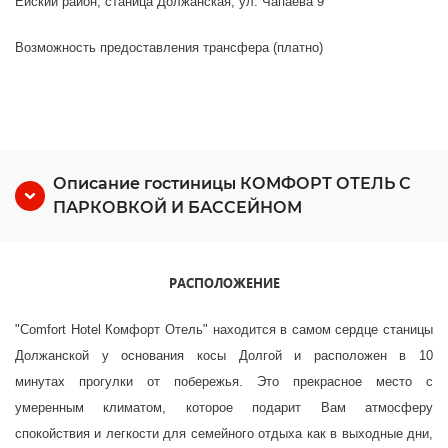
Ейский район, станица Должанская, ул. Чапаева 9
Возможность предоставления трансфера (платно)
Описание гостиницы КОМФОРТ ОТЕЛЬ С
ПАРКОВКОЙ И БАССЕЙНОМ
РАСПОЛОЖЕНИЕ
"Comfort Hotel Комфорт Отель" находится в самом сердце станицы
Должанской у основания косы Долгой и расположен в 10
минутах прогулки от побережья. Это прекрасное место с
умеренным климатом, которое подарит Вам атмосферу
спокойствия и легкости для семейного отдыха как в выходные дни,