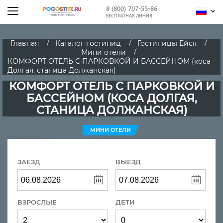
8 (800) 707-55-86
БЕСПЛАТНАЯ ЛИНИЯ
Главная
Каталог гостиниц
Гостиницы Ейск
Мини отели
КОМФОРТ ОТЕЛЬ С ПАРКОВКОЙ И БАССЕЙНОМ (коса
Долгая, станица Должанская)
КОМФОРТ ОТЕЛЬ С ПАРКОВКОЙ И
БАССЕЙНОМ (КОСА ДОЛГАЯ,
СТАНИЦА ДОЛЖАНСКАЯ)
МИНИ ОТЕЛИ
ЗАЕЗД
ВЫЕЗД
ВЗРОСЛЫЕ
ДЕТИ