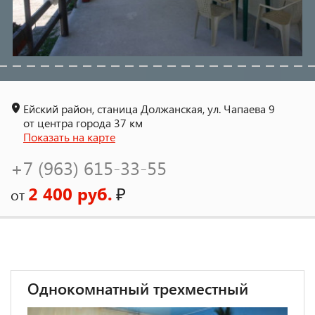
Ейский район, станица Должанская, ул. Чапаева 9
от центра города 37 км
Показать на карте
+7 (963) 615-33-55
2 400 руб.
₽
от
Однокомнатный трехместный