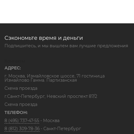
Сэкономьте время и деньги
Подпишитесь, и мы вышлем вам лучшие предложения
Контакты
АДРЕС:
г. Москва, Измайловское шоссе, 71 гостиница
Измайлово Гамма. Партизанская
Схема проезда
г.Санкт-Петербург, Невский проспект 87/2
Схема проезда
ТЕЛЕФОН:
8 (495) 737-47-55
- Москва
8 (812) 309-78-36
- Санкт-Петербург