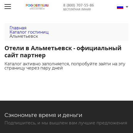
8 (800) 707-55-86
БЕСПЛАТНАЯ ЛИНИЯ
Главная
Каталог гостиниц
Альметьевск
Отели в Альметьевск - официальный
сайт партнер
Каталог активно заполняется, попробуйте зайти на эту
страницу через пару дней
Сэкономьте время и деньги
Подпишитесь, и мы вышлем вам лучшие предложения