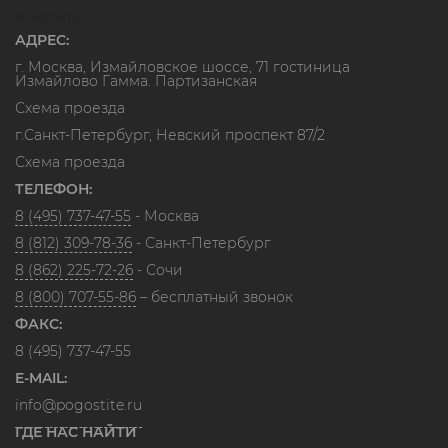
Контакты
АДРЕС:
г. Москва, Измайловское шоссе, 71 гостиница
Измайлово Гамма. Партизанская
Схема проезда
г.Санкт-Петербург, Невский проспект 87/2
Схема проезда
ТЕЛЕФОН:
8 (495) 737-47-55
- Москва
8 (812) 309-78-36
- Санкт-Петербург
8 (862) 225-72-26
- Сочи
8 (800) 707-55-86
– бесплатный звонок
ФАКС:
8 (495) 737-47-55
E-MAIL:
info@pogostite.ru
ГДЕ НАС НАЙТИ