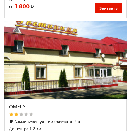
1 800
₽
от
Заказать
ОМЕГА
Альметьевск, ул. Тимирязева, д. 2 а
До центра 1.2 км