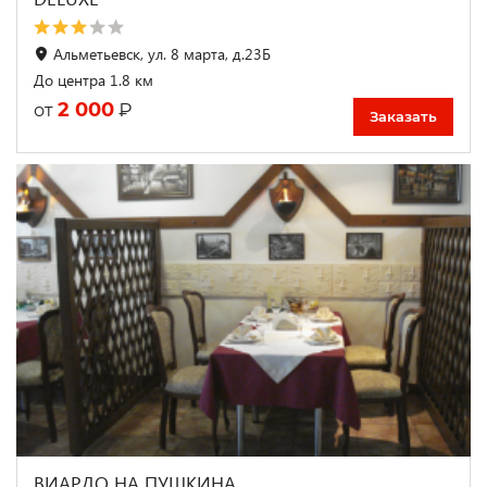
Альметьевск, ул. 8 марта, д.23Б
До центра 1.8 км
2 000
₽
от
Заказать
ВИАРДО НА ПУШКИНА