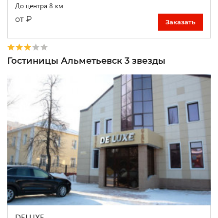
До центра 8 км
₽
от
Заказать
Гостиницы Альметьевск 3 звезды
DELUXE