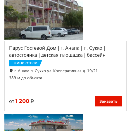
Парус Гостевой Дом | г. Анапа | п. Сукко |
автостоянка | детская площадка | бассейн
МИНИ ОТЕЛИ
г. Анапа п. Сукко ул. Кооперативная д. 19/21
389 м до объекта
1 200
₽
от
Заказать