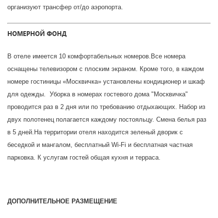
организуют трансфер от/до аэропорта.
НОМЕРНОЙ ФОНД
В отеле имеется 10 комфортабельных номеров.Все номера
оснащены телевизором с плоским экраном. Кроме того, в каждом
номере гостиницы «Москвичка» установлены кондиционер и шкаф
для одежды.
Уборка в номерах гостевого дома "Москвичка"
проводится раз в 2 дня или по требованию отдыхающих. Набор из
двух полотенец полагается каждому постояльцу. Смена белья раз
в 5 дней.На территории отеля находится зеленый дворик с
беседкой и мангалом,
бесплатный Wi-Fi и бесплатная частная
парковка. К услугам гостей общая кухня и терраса.
Д
ОПОЛНИТЕЛЬНОЕ РАЗМЕЩЕНИЕ