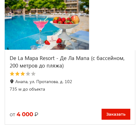
De La Mapa Resort - Де Ла Мапа (с бассейном,
200 метров до пляжа)
Анапа, ул. Протапова, д. 102
735 м до объекта
4 000
₽
от
Заказать