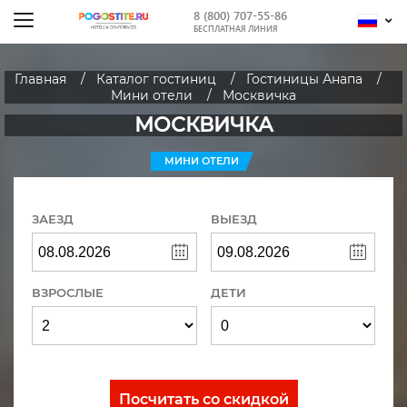
8 (800) 707-55-86
БЕСПЛАТНАЯ ЛИНИЯ
Главная
Каталог гостиниц
Гостиницы Анапа
Мини отели
Москвичка
МОСКВИЧКА
МИНИ ОТЕЛИ
ЗАЕЗД
ВЫЕЗД
ВЗРОСЛЫЕ
ДЕТИ
Посчитать со скидкой