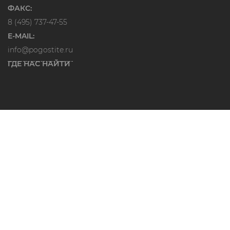
ФАКС:
8 (495) 737-47-55
E-MAIL:
info@pogostite.ru
ГДЕ НАС НАЙТИ