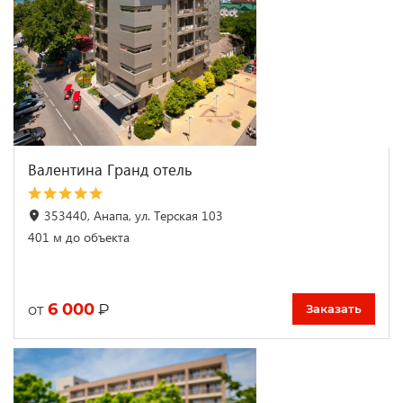
Валентина Гранд отель
353440, Анапа, ул. Терская 103
401 м до объекта
6 000
₽
от
Заказать