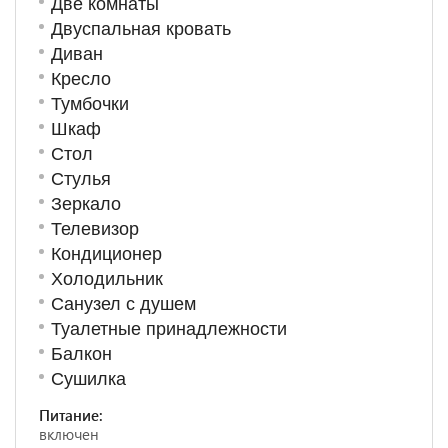
Две комнаты
Двуспальная кровать
Диван
Кресло
Тумбочки
Шкаф
Стол
Стулья
Зеркало
Телевизор
Кондиционер
Холодильник
Санузел с душем
Туалетные принадлежности
Балкон
Сушилка
Питание:
включен