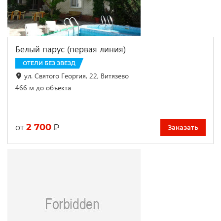
Белый парус (первая линия)
ОТЕЛИ БЕЗ ЗВЕЗД
ул. Святого Георгия, 22, Витязево
466 м до объекта
2 700
₽
от
Заказать