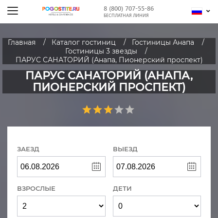
8 (800) 707-55-86
БЕСПЛАТНАЯ ЛИНИЯ
Главная
Каталог гостиниц
Гостиницы Анапа
Гостиницы 3 звезды
ПАРУС САНАТОРИЙ (Анапа, Пионерский проспект)
ПАРУС САНАТОРИЙ (АНАПА,
ПИОНЕРСКИЙ ПРОСПЕКТ)
ЗАЕЗД
ВЫЕЗД
ВЗРОСЛЫЕ
ДЕТИ