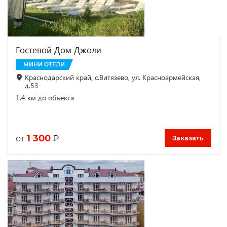
Гостевой Дом Джоли
МИНИ ОТЕЛИ
Краснодарский край, с.Витязево, ул. Красноармейская,
д.53
1.4 км до объекта
1 300
₽
от
Заказать