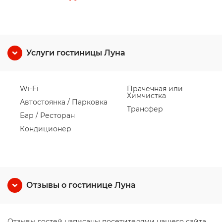
Услуги гостиницы Луна
Wi-Fi
Прачечная или
Химчистка
Автостоянка / Парковка
Трансфер
Бар / Ресторан
Кондиционер
Отзывы о гостинице Луна
Отзывы гостей написаны посетителями нашего сайта