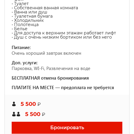
• Туалет
• Собственная ванная комната
• Ванна или душ
• Туалетная бумага
• Холодильник
• Полотенца
• Белье
• Для доступа к верхним этажам работает лифт
• Душ с очень низким бортиком или без него
Питание:
Очень хороший завтрак включен
Доп. услуги:
Парковка, WI-Fi, Развлечения на воде
БЕСПЛАТНАЯ отмена бронирования
ПЛАТИТЕ НА МЕСТЕ — предоплата не требуется
5 500
₽
5 500
₽
Бронировать