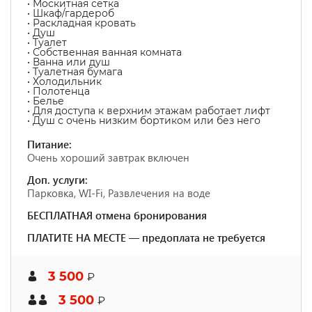
• Москитная сетка
• Шкаф/гардероб
• Раскладная кровать
• Душ
• Туалет
• Собственная ванная комната
• Ванна или душ
• Туалетная бумага
• Холодильник
• Полотенца
• Белье
• Для доступа к верхним этажам работает лифт
• Душ с очень низким бортиком или без него
Питание:
Очень хороший завтрак включен
Доп. услуги:
Парковка, WI-Fi, Развлечения на воде
БЕСПЛАТНАЯ отмена бронирования
ПЛАТИТЕ НА МЕСТЕ — предоплата не требуется
3 500
₽
3 500
₽