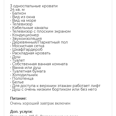
3 односпальные кровати
24 кв. м
• Балкон
• Вид из окна
• Вид на море
• Телевизор
• Кабельные каналы
• Телевизор с плоским экраном
• Кондиционер
• Звукоизоляция
• Деревянный/Паркетный пол
• Москитная сетка
• Шкаф/гардероб
• Раскладная кровать
• Душ
• Туалет
• Собственная ванная комната
• Ванна или душ
• Туалетная бумага
• Холодильник
• Полотенца
• Белье
• Для доступа к верхним этажам работает лифт
• Душ с очень низким бортиком или без него
Питание:
Очень хороший завтрак включен
Доп. услуги: