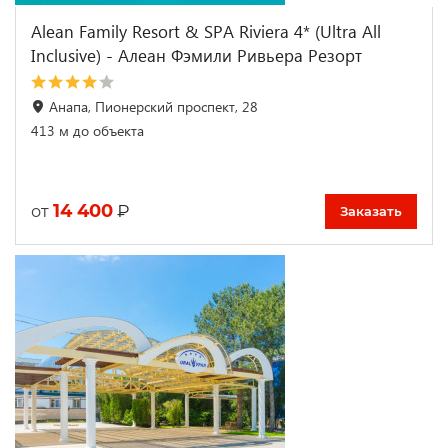
Alean Family Resort & SPA Riviera 4* (Ultra All
Inclusive) - Алеан Фэмили Ривьера Резорт
Анапа, Пионерский проспект, 28
413 м до объекта
14 400
₽
от
Заказать