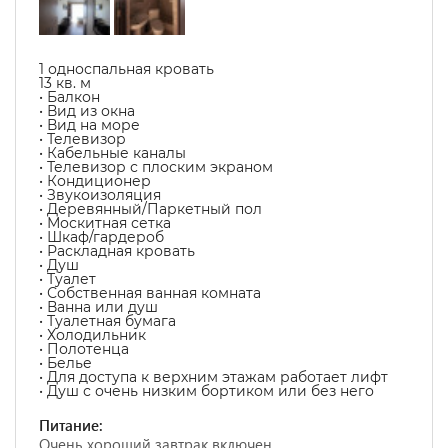
1 односпальная кровать
13 кв. м
• Балкон
• Вид из окна
• Вид на море
• Телевизор
• Кабельные каналы
• Телевизор с плоским экраном
• Кондиционер
• Звукоизоляция
• Деревянный/Паркетный пол
• Москитная сетка
• Шкаф/гардероб
• Раскладная кровать
• Душ
• Туалет
• Собственная ванная комната
• Ванна или душ
• Туалетная бумага
• Холодильник
• Полотенца
• Белье
• Для доступа к верхним этажам работает лифт
• Душ с очень низким бортиком или без него
Питание:
Очень хороший завтрак включен