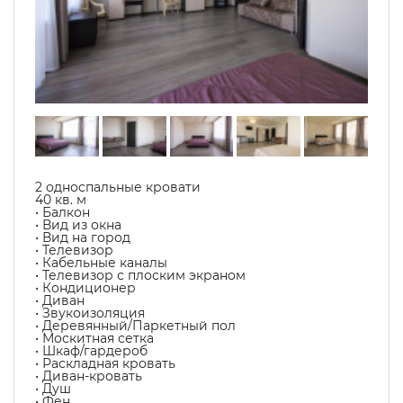
2 односпальные кровати
40 кв. м
• Балкон
• Вид из окна
• Вид на город
• Телевизор
• Кабельные каналы
• Телевизор с плоским экраном
• Кондиционер
• Диван
• Звукоизоляция
• Деревянный/Паркетный пол
• Москитная сетка
• Шкаф/гардероб
• Раскладная кровать
• Диван-кровать
• Душ
• Фен