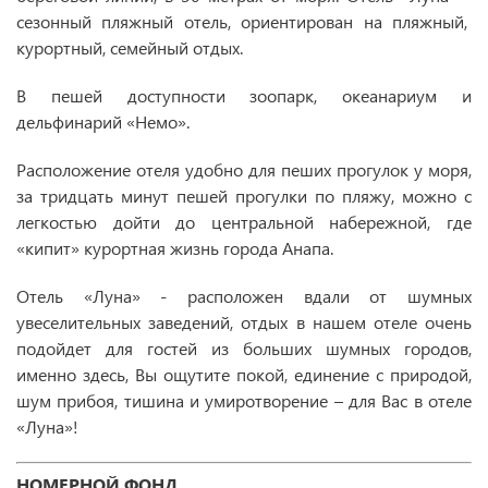
сезонный пляжный отель, ориентирован на пляжный,
курортный, семейный отдых.
В пешей доступности зоопарк, океанариум и
дельфинарий «Немо».
Расположение отеля удобно для пеших прогулок у моря,
за тридцать минут пешей прогулки по пляжу, можно с
легкостью дойти до центральной набережной, где
«кипит» курортная жизнь города Анапа.
Отель «Луна» - расположен вдали от шумных
увеселительных заведений, отдых в нашем отеле очень
подойдет для гостей из больших шумных городов,
именно здесь, Вы ощутите покой, единение с природой,
шум прибоя, тишина и умиротворение – для Вас в отеле
«Луна»!
НОМЕРНОЙ ФОНД