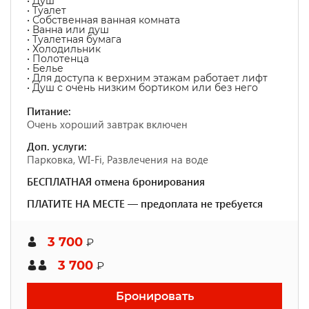
• Душ
• Туалет
• Собственная ванная комната
• Ванна или душ
• Туалетная бумага
• Холодильник
• Полотенца
• Белье
• Для доступа к верхним этажам работает лифт
• Душ с очень низким бортиком или без него
Питание:
Очень хороший завтрак включен
Доп. услуги:
Парковка, WI-Fi, Развлечения на воде
БЕСПЛАТНАЯ отмена бронирования
ПЛАТИТЕ НА МЕСТЕ — предоплата не требуется
3 700
₽
3 700
₽
Бронировать