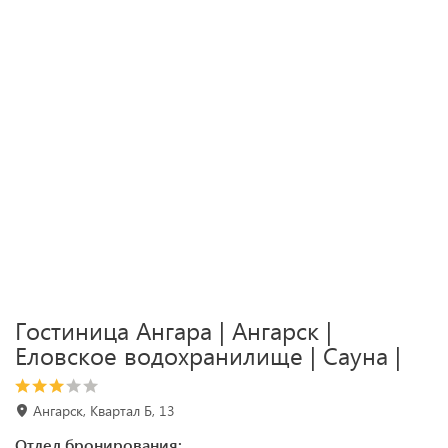
Гостиница Ангара | Ангарск |
Еловское водохранилище | Сауна |
Ангарск, Квартал Б, 13
Отдел бронирования: