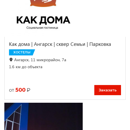
Как дома | Ангарск | сквер Семьи | Парковка
ХОСТЕЛЫ
Ангарск, 11 микрорайон, 7а
1.6 км до объекта
500
₽
от
Заказать