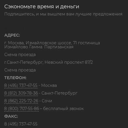
Сэкономьте время и деньги
Подпишитесь, и мы вышлем вам лучшие предложения
Контакты
АДРЕС:
г. Москва, Измайловское шоссе, 71 гостиница
Измайлово Гамма. Партизанская
Схема проезда
г.Санкт-Петербург, Невский проспект 87/2
Схема проезда
ТЕЛЕФОН:
8 (495) 737-47-55
- Москва
8 (812) 309-78-36
- Санкт-Петербург
8 (862) 225-72-26
- Сочи
8 (800) 707-55-86
– бесплатный звонок
ФАКС:
8 (495) 737-47-55