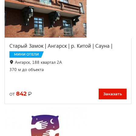
Старый Замок | Ангарск | р. Китой | Сауна |
МИНИ ОТЕЛИ
Ангарск, 188 квартал 2А
370 м до объекта
842
₽
от
Заказать