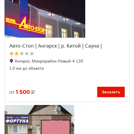
Авто-Стоп | Ангарск | р. Китой | Сауна |
Ангарск, Микрорайон Новый-4 130
1.9 км до объекта
1 500
₽
от
Заказать