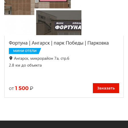
Фортуна | Ангарск | парк Победы | Парковка
МИНИ ОТЕЛИ
Ангарск, микрорайон 7а, стр.6
2.8 км до объекта
1 500
₽
от
Заказать