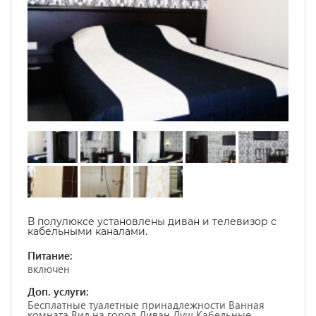
В полулюксе установлены диван и телевизор с
кабельными каналами.
Питание:
включен
Доп. услуги:
Бесплатные туалетные принадлежности Ванная
комната Вид на город Диван Душ Кабельные