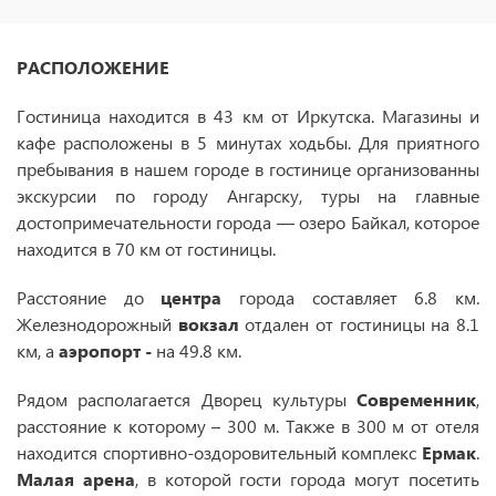
РАСПОЛОЖЕНИЕ
Гостиница находится в 43 км от Иркутска. Магазины и
кафе расположены в 5 минутах ходьбы. Для приятного
пребывания в нашем городе в гостинице организованны
экскурсии по городу Ангарску, туры на главные
достопримечательности города — озеро Байкал, которое
находится в 70 км от гостиницы.
Расстояние до
центра
города составляет 6.8 км.
Железнодорожный
вокзал
отдален от гостиницы на 8.1
км, а
аэропорт -
на 49.8 км.
Рядом располагается Дворец культуры
Современник
,
расстояние к которому – 300 м. Также в 300 м от отеля
находится спортивно-оздоровительный комплекс
Ермак
.
Малая арена
, в которой гости города могут посетить