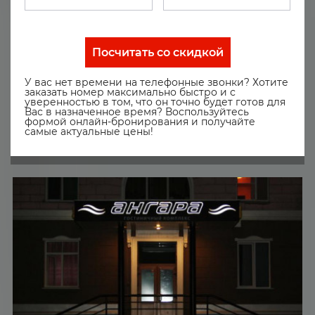
Посчитать со скидкой
У вас нет времени на телефонные звонки? Хотите
заказать номер максимально быстро и с
уверенностью в том, что он точно будет готов для
Вас в назначенное время? Воспользуйтесь
формой онлайн-бронирования и получайте
самые актуальные цены!