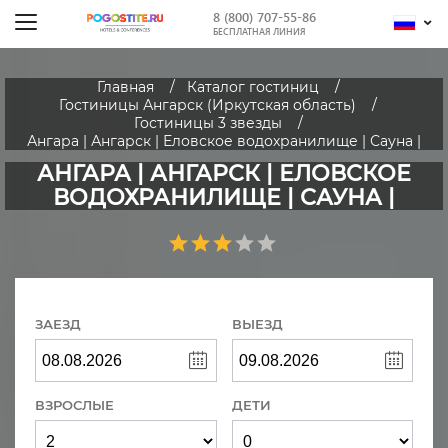
8 (800) 707-55-86
БЕСПЛАТНАЯ ЛИНИЯ
Главная
Каталог гостиниц
Гостиницы Ангарск (Иркутская область)
Гостиницы 3 звезды
Ангара | Ангарск | Еловское водохранилище | Сауна |
АНГАРА | АНГАРСК | ЕЛОВСКОЕ
ВОДОХРАНИЛИЩЕ | САУНА |
ЗАЕЗД
ВЫЕЗД
ВЗРОСЛЫЕ
ДЕТИ