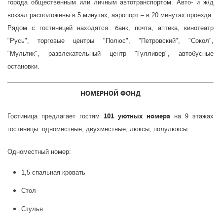
города общественным или личным автотранспортом.
Авто- и ж/д
вокзал расположены в 5 минутах, аэропорт – в 20 минутах проезда.
Рядом с гостиницей находятся: банк, почта, аптека, кинотеатр
"Русь", торговые центры "Полюс", "Петровский", "Сокол",
"Мультик", развлекательный центр "Гулливер", автобусные
остановки.
НОМЕРНОЙ ФОНД
101 у
ютных номера
Гостиница предлагает гостям
на 9 этажах
гостиницы: одноместные, двухместные, люксы, полулюксы.
Одноместный номер:
1,5 спальная кровать
Стол
Стулья