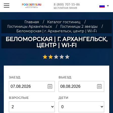
8 (800) 707-55-86
БЕСПЛАТНАЯ ЛИНИЯ
Главная
Каталог гостиниц
Гостиницы Архангельск
Гостиницы 2 звезды
Беломорская | г. Архангельск, центр | Wi-Fi
БЕЛОМОРСКАЯ | Г. АРХАНГЕЛЬСК,
ЦЕНТР | WI-FI
ЗАЕЗД
ВЫЕЗД
ВЗРОСЛЫЕ
ДЕТИ