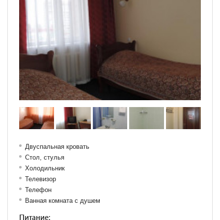
Двуспальная кровать
Стол, с
тулья
Холодильник
Телевизор
Телефон
Ванная комната с душем
Питание: