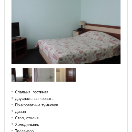
Спальня, гостиная
Двуспальная кровать
Прикроватные тумбочки
Диван
Стол, с
тулья
Холодильник
Телевизор