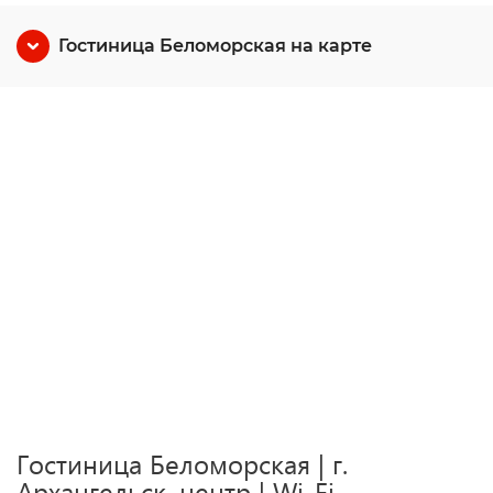
Гостиница Беломорская на карте
Гостиница Беломорская | г.
Архангельск, центр | Wi-Fi