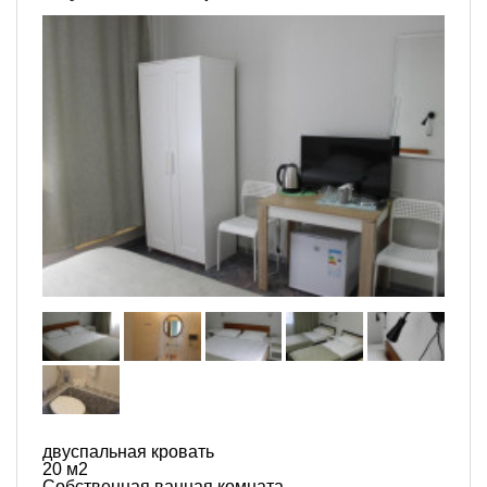
двуспальная кровать
20 м
2
Собственная ванная комната