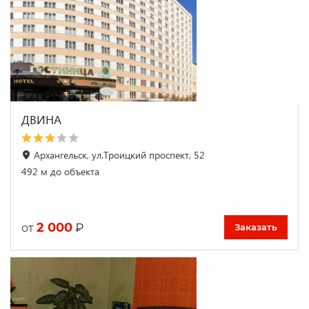
ДВИНА
Архангельск, ул.Троицкий проспект, 52
492 м до объекта
2 000
₽
от
Заказать