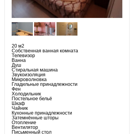
20 м
2
Собственная ванная комната
Телевизор
Ванна
Душ
Стиральная машина
Звукоизоляция
Микроволновка
Гладильные принадлежности
Фен
Холодильник
Постельное бельё
Шкаф
Чайник
Кухонные принадлежности
Затемнённые шторы
Отопление
Вентилятор
Письменный стол