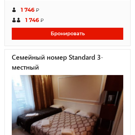
1 746
₽
1 746
₽
Бронировать
Семейный номер Standard 3-
местный