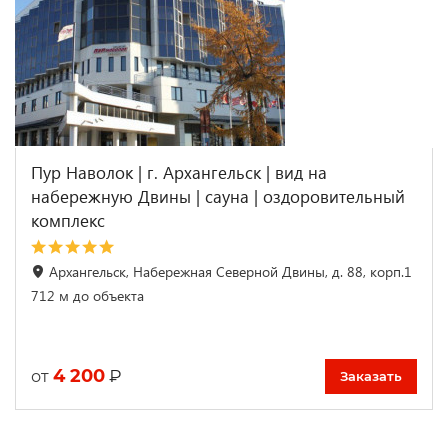
Пур Наволок | г. Архангельск | вид на
набережную Двины | cауна | оздоровительный
комплекс
Архангельск, Набережная Северной Двины, д. 88, корп.1
712 м до объекта
4 200
₽
от
Заказать