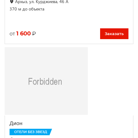
Архыз, ул. Курджиева, 46 А
370 м до объекта
1 600
₽
от
Заказать
Дион
ОТЕЛИ БЕЗ ЗВЕЗД