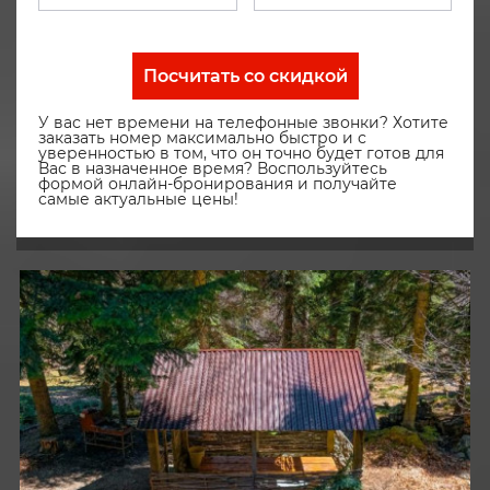
Посчитать со скидкой
У вас нет времени на телефонные звонки? Хотите
заказать номер максимально быстро и с
уверенностью в том, что он точно будет готов для
Вас в назначенное время? Воспользуйтесь
формой онлайн-бронирования и получайте
самые актуальные цены!