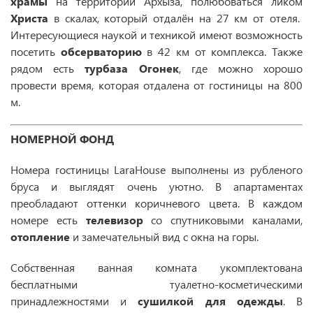
храмы
на территории Архыза, полюбоваться ликом
Христа
в скалах, который отдалён на 27 км от отеля.
Интересующиеся наукой и техникой имеют возможность
посетить
обсерваторию
в 42 км от комплекса. Также
рядом есть
турбаза Огонек
, где можно хорошо
провести время, которая отдалена от гостиницы на 800
м.
НОМЕРНОЙ ФОНД
Номера гостиницы LaraHouse выполнены из рубленого
бруса и выглядят очень уютно. В апартаментах
преобладают оттенки коричневого цвета. В каждом
номере есть
телевизор
со спутниковыми каналами,
отопление
и замечательный вид с окна на горы.
Собственная ванная комната укомплектована
бесплатными туалетно-косметическими
принадлежностями и
сушилкой для одежды
. В