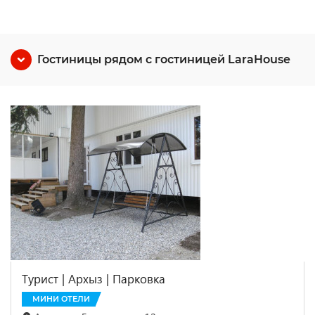
Гостиницы рядом с гостиницей LaraHouse
Турист | Архыз | Парковка
МИНИ ОТЕЛИ