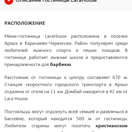
Описание гостиницы LaraHouse
РАСПОЛОЖЕНИЕ
Мини-гостиница LaraHouse расположена в поселке
Архыз в Карачаево-Черкессии. Район популярен среди
любителей лыжного спорта и пеших походов. В
гостинице работает лыжная школа и предоставляются
принадлежности для
барбекю
.
Расстояние от гостиницы к центру составляет 670 м.
Станция скоростного городского транспорта в Архыз
отдалена от отеля на 11 км. Домбай находится в 42 км от
Lara House.
Постояльцы могут отдохнуть всей семьей и развлечься в
бассейне, который находится 500 м от гостиницы.
Любители старины могут посетить
христианские