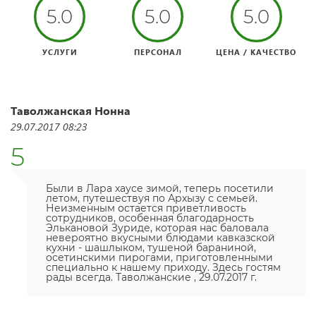
5.0
5.0
5.0
УСЛУГИ
ПЕРСОНАЛ
ЦЕНА / КАЧЕСТВО
Таволжанская Нонна
29.07.2017 08:23
5
Были в Лара хаусе зимой, теперь посетили
летом, путешествуя по Архызу с семьей.
Неизменным остается приветливость
сотрудников, особенная благодарность
Элькановой Зуриде, которая нас баловала
невероятно вкусными блюдами кавказской
кухни - шашлыком, тушеной бараниной,
осетинскими пирогами, приготовленными
специально к нашему приходу. Здесь гостям
рады всегда. Таволжанские , 29.07.2017 г.