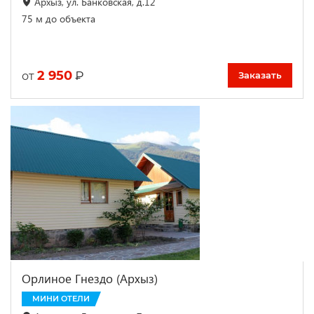
Архыз, ул. Банковская, д.12
75 м до объекта
2 950
₽
от
Заказать
Орлиное Гнездо (Архыз)
МИНИ ОТЕЛИ