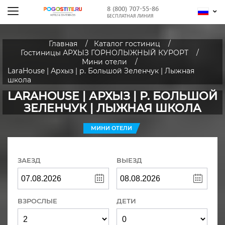
8 (800) 707-55-86
БЕСПЛАТНАЯ ЛИНИЯ
Главная
Каталог гостиниц
Гостиницы АРХЫЗ ГОРНОЛЫЖНЫЙ КУРОРТ
Мини отели
LaraHouse | Архыз | р. Большой Зеленчук | Лыжная
школа
LARAHOUSE | АРХЫЗ | Р. БОЛЬШОЙ
ЗЕЛЕНЧУК | ЛЫЖНАЯ ШКОЛА
МИНИ ОТЕЛИ
ЗАЕЗД
ВЫЕЗД
ВЗРОСЛЫЕ
ДЕТИ