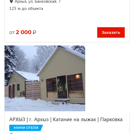
Архыз, ул. Банковская, 7
125 м до объекта
2 000
₽
от
Заказать
АРХЫЗ | г. Архыз | Катание на лыжах | Парковка
МИНИ ОТЕЛИ