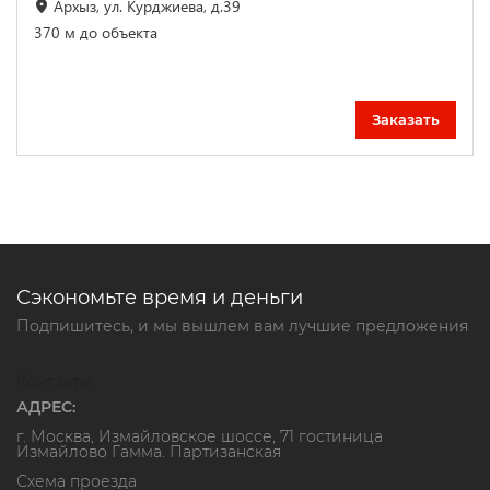
Архыз, ул. Курджиева, д.39
370 м до объекта
Заказать
Сэкономьте время и деньги
Подпишитесь, и мы вышлем вам лучшие предложения
Контакты
АДРЕС:
г. Москва, Измайловское шоссе, 71 гостиница
Измайлово Гамма. Партизанская
Схема проезда