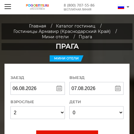
8 (800) 707-55-86
БЕСПЛАТНАЯ ЛИНИЯ
Главная
Каталог гостиниц
Гостиницы Армавир (Краснодарский Край)
Мини отели
Прага
ПРАГА
МИНИ ОТЕЛИ
ЗАЕЗД
ВЫЕЗД
ВЗРОСЛЫЕ
ДЕТИ