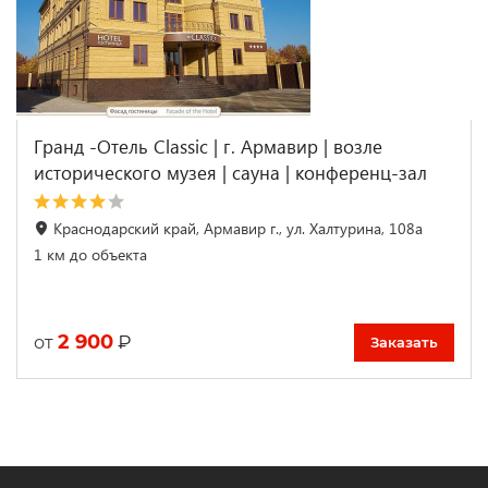
Гранд -Отель Classic | г. Армавир | возле
исторического музея | сауна | конференц-зал
Краснодарский край, Армавир г., ул. Халтурина, 108а
1 км до объекта
2 900
₽
от
Заказать