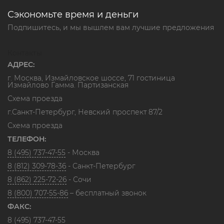
Сэкономьте время и деньги
Подпишитесь, и мы вышлем вам лучшие предложения
Контакты
АДРЕС:
г. Москва, Измайловское шоссе, 71 гостиница
Измайлово Гамма. Партизанская
Схема проезда
г.Санкт-Петербург, Невский проспект 87/2
Схема проезда
ТЕЛЕФОН:
8 (495) 737-47-55
- Москва
8 (812) 309-78-36
- Санкт-Петербург
8 (862) 225-72-26
- Сочи
8 (800) 707-55-86
– бесплатный звонок
ФАКС:
8 (495) 737-47-55