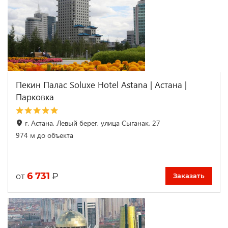
Пекин Палас Soluxe Hotel Astana | Астана |
Парковка
г. Астана, Левый берег, улица Сыганак, 27
974 м до объекта
6 731
₽
от
Заказать