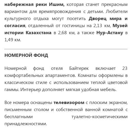
набережная реки Ишим,
которая станет прекрасным
вариантом для времяпровождения с детьми. Любители
культурного отдыха могут посетить
Дворец мира и
согласия
, отдаленный от гостиницы на 2,13 км,
Музей
истории Казахстана
в 2,68 км, а также
Нур-Астану
в
1,49 км.
НОМЕРНОЙ ФОНД
Номерной фонд отеля Байтерек включает 23
комфортабельных апартаментов. Комнаты оформлены в
классическом стиле с использованием теплой цветовой
гаммы. Интерьер дополняет мягкая удобная мебель.
Все номера оснащены
телевизором
с плоским экраном,
письменным столом и собственной ванной комнатой с
бесплатными туалетно-косметическими
принадлежностями.