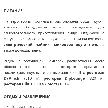
ПИТАНИЕ
На территории гостиницы расположена общая кухня,
которая оборудована всем необходимым для
самостоятельного приготовления пищи. Отдыхающие
могут использовать кухонные принадлежности,
электрический чайник
,
микроволновую печь
, а
также
холодильник
.
Рядом с гостиницей Байтерек расположены места
общественного питания, которые предлагают
посетителям вкусные и сытные завтраки. Это
ресторан
Da
Vinchi
(810 м),
ресторан
Dip
Lounge
(820 м),
ресторан
Cibus
(810 м),
Мост
(180 м).
ОТДЫХ И РАЗВЛЕЧЕНИЯ
Пешие прогулки