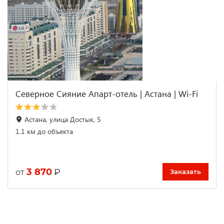
Северное Сияние Апарт-отель | Астана | Wi-Fi
Астана, улица Достык, 5
1.1 км до объекта
3 870
₽
от
Заказать