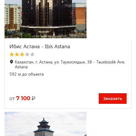
Ибис Астана - Ibis Astana
Казахстан, г. Астана, ул. Тауелсиздык, 38 - Tauelsizdik Ave,
Astana
592 м до объекта
7 100
₽
от
Заказать