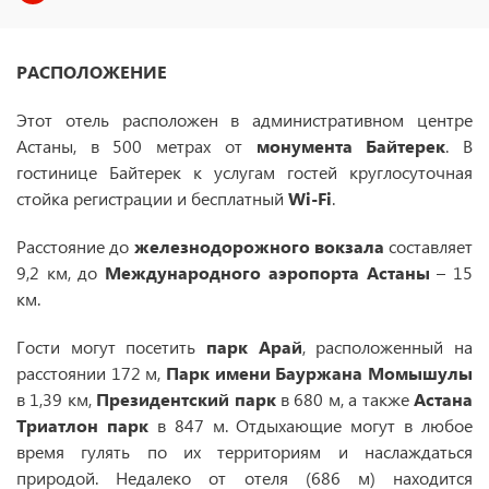
РАСПОЛОЖЕНИЕ
Этот отель расположен в административном центре
Астаны, в 500 метрах от
монумента
Байтерек
. В
гостинице Байтерек к услугам гостей круглосуточная
стойка регистрации и бесплатный
Wi-Fi
.
Расстояние до
железнодорожного вокзала
составляет
9,2 км, до
Международного
аэропорта Астаны
– 15
км.
Гости могут посетить
парк Арай
, расположенный на
расстоянии 172 м,
Парк имени Бауржана Момышулы
в 1,39 км,
Президентский парк
в 680 м, а также
Астана
Триатлон парк
в 847 м. Отдыхающие могут в любое
время гулять по их территориям и наслаждаться
природой. Недалеко от отеля (686 м) находится