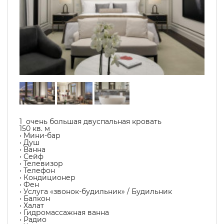
1 очень большая двуспальная кровать
150 кв. м
• Мини-бар
• Душ
• Ванна
• Сейф
• Телевизор
• Телефон
• Кондиционер
• Фен
• Услуга «звонок-будильник» / Будильник
• Балкон
• Халат
• Гидромассажная ванна
• Радио