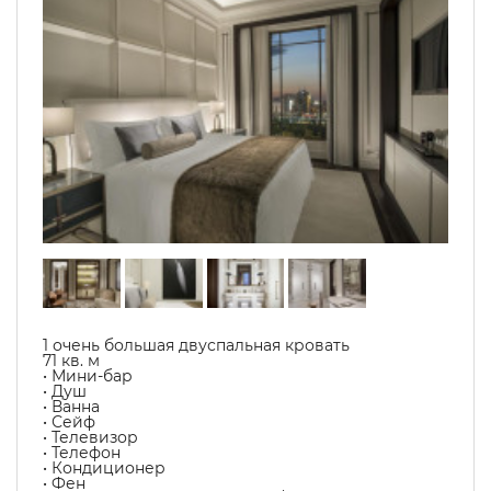
1 очень большая двуспальная кровать
71 кв. м
• Мини-бар
• Душ
• Ванна
• Сейф
• Телевизор
• Телефон
• Кондиционер
• Фен