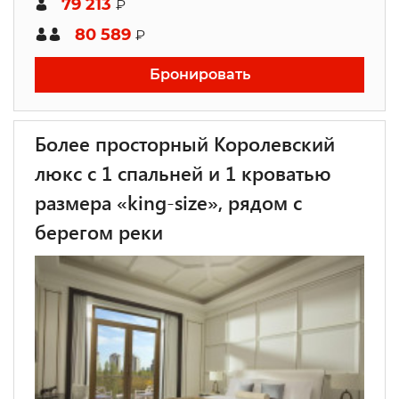
79 213
₽
80 589
₽
Бронировать
Более просторный Королевский
люкс с 1 спальней и 1 кроватью
размера «king-size», рядом с
берегом реки