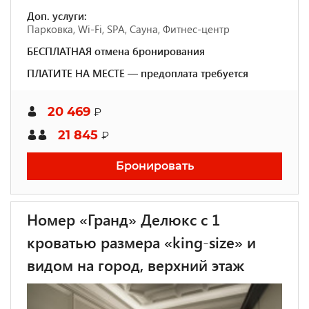
Доп. услуги:
Парковка, Wi-Fi, SPA, Сауна, Фитнес-центр
БЕСПЛАТНАЯ отмена бронирования
ПЛАТИТЕ НА МЕСТЕ — предоплата требуется
20 469
₽
21 845
₽
Бронировать
Номер «Гранд» Делюкс с 1
кроватью размера «king-size» и
видом на город, верхний этаж