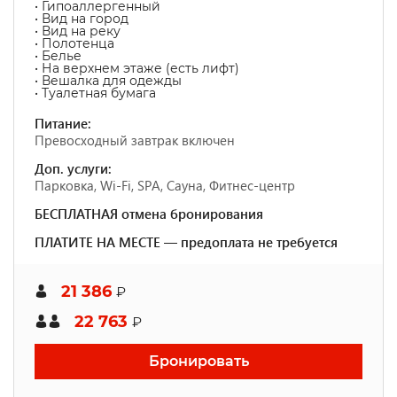
• Гипоаллергенный
• Вид на город
• Вид на реку
• Полотенца
• Белье
• На верхнем этаже (есть лифт)
• Вешалка для одежды
• Туалетная бумага
Питание:
Превосходный завтрак включен
Доп. услуги:
Парковка, Wi-Fi, SPA, Сауна, Фитнес-центр
БЕСПЛАТНАЯ отмена бронирования
ПЛАТИТЕ НА МЕСТЕ — предоплата не требуется
21 386
₽
22 763
₽
Бронировать