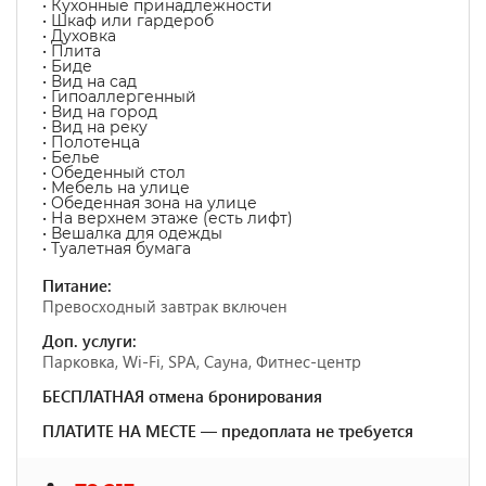
• Кухонные принадлежности
• Шкаф или гардероб
• Духовка
• Плита
• Биде
• Вид на сад
• Гипоаллергенный
• Вид на город
• Вид на реку
• Полотенца
• Белье
• Обеденный стол
• Мебель на улице
• Обеденная зона на улице
• На верхнем этаже (есть лифт)
• Вешалка для одежды
• Туалетная бумага
Питание:
Превосходный завтрак включен
Доп. услуги:
Парковка, Wi-Fi, SPA, Сауна, Фитнес-центр
БЕСПЛАТНАЯ отмена бронирования
ПЛАТИТЕ НА МЕСТЕ — предоплата не требуется