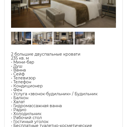
2 большие двуспальные кровати
235 кв. м
• Мини-бар
• Душ
• Ванна
• Сейф
• Телевизор
• Телефон
• Кондиционер
• Фен
• Услуга «звонок-будильник» / Будильник
• Балкон
• Халат
• Гидромассажная ванна
• Радио
• Холодильник
• Рабочий стол
• Гостиный уголок
• Бесплатные туалетно-косметические