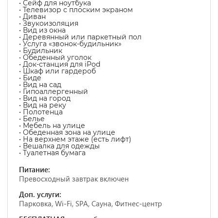
• Сейф для ноутбука
• Телевизор с плоским экраном
• Диван
• Звукоизоляция
• Вид из окна
• Деревянный или паркетный пол
• Услуга «звонок-будильник»
• Будильник
• Обеденный уголок
• Док-станция для iPod
• Шкаф или гардероб
• Биде
• Вид на сад
• Гипоаллергенный
• Вид на город
• Вид на реку
• Полотенца
• Белье
• Мебель на улице
• Обеденная зона на улице
• На верхнем этаже (есть лифт)
• Вешалка для одежды
• Туалетная бумага
Питание:
Превосходный завтрак включен
Доп. услуги:
Парковка, Wi-Fi, SPA, Сауна, Фитнес-центр