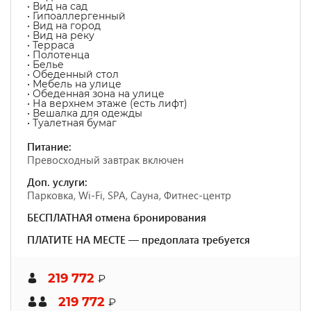
• Вид на сад
• Гипоаллергенный
• Вид на город
• Вид на реку
• Терраса
• Полотенца
• Белье
• Обеденный стол
• Мебель на улице
• Обеденная зона на улице
• На верхнем этаже (есть лифт)
• Вешалка для одежды
• Туалетная бумаг
Питание:
Превосходный завтрак включен
Доп. услуги:
Парковка, Wi-Fi, SPA, Сауна, Фитнес-центр
БЕСПЛАТНАЯ отмена бронирования
ПЛАТИТЕ НА МЕСТЕ — предоплата требуется
219 772
₽
219 772
₽