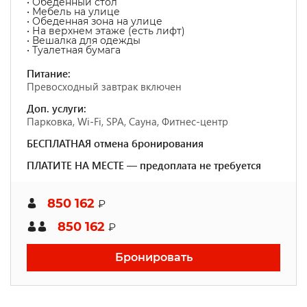
• Обеденный стол
• Мебель на улице
• Обеденная зона на улице
• На верхнем этаже (есть лифт)
• Вешалка для одежды
• Туалетная бумага
Питание:
Превосходный завтрак включен
Доп. услуги:
Парковка, Wi-Fi, SPA, Сауна, Фитнес-центр
БЕСПЛАТНАЯ отмена бронирования
ПЛАТИТЕ НА МЕСТЕ — предоплата не требуется
850 162
₽
850 162
₽
Бронировать