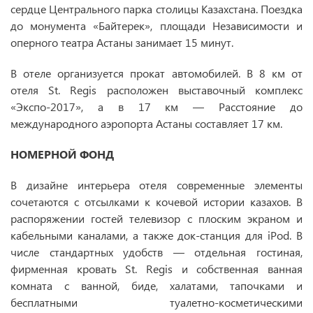
сердце Центрального парка столицы Казахстана. Поездка
до монумента «Байтерек», площади Независимости и
оперного театра Астаны занимает 15 минут.
В отеле организуется прокат автомобилей. В 8 км от
отеля St. Regis расположен выставочный комплекс
«Экспо-2017», а в 17 км — Расстояние до
международного аэропорта Астаны составляет 17 км.
НОМЕРНОЙ ФОНД
В дизайне интерьера отеля современные элементы
сочетаются с отсылками к кочевой истории казахов. В
распоряжении гостей телевизор с плоским экраном и
кабельными каналами, а также док-станция для iPod. В
числе стандартных удобств — отдельная гостиная,
фирменная кровать St. Regis и собственная ванная
комната с ванной, биде, халатами, тапочками и
бесплатными туалетно-косметическими