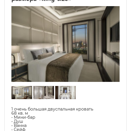
1 очень большая двуспальная кровать
68 кв. м
• Мини-бар
• Душ
• Ванна
• Сейф