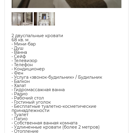
2 двуспальные кровати
68 кв. м
• Мини-бар
• Душ
• Ванна
• Сейф
• Телевизор
• Телефон
• Кондиционер
• Фен
• Услуга «звонок-будильник» / Будильник
• Балкон
• Халат
• Гидромассажная ванна
• Радио
• Рабочий стол
• Гостиный уголок
• Бесплатные туалетно-косметические
принадлежности
• Туалет
• Патио
• Собственная ванная комната
• Удлиненные кровати (более 2 метров)
• Отопление