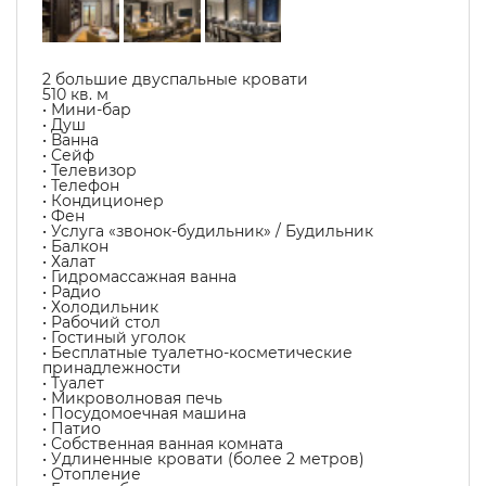
2 большие двуспальные кровати
510 кв. м
• Мини-бар
• Душ
• Ванна
• Сейф
• Телевизор
• Телефон
• Кондиционер
• Фен
• Услуга «звонок-будильник» / Будильник
• Балкон
• Халат
• Гидромассажная ванна
• Радио
• Холодильник
• Рабочий стол
• Гостиный уголок
• Бесплатные туалетно-косметические
принадлежности
• Туалет
• Микроволновая печь
• Посудомоечная машина
• Патио
• Собственная ванная комната
• Удлиненные кровати (более 2 метров)
• Отопление