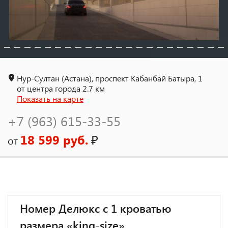
Нур-Султан (Астана), проспект Кабанбай Батыра, 1
от центра города 2.7 км
Показать на карте
+7 (963) 615-33-55
18 599 руб.
₽
от
Номер Делюкс с 1 кроватью
размера «king-size»