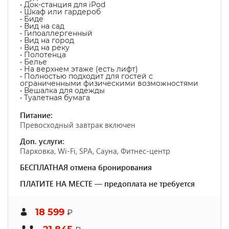
• Док-станция для iPod
• Шкаф или гардероб
• Биде
• Вид на сад
• Гипоаллергенный
• Вид на город
• Вид на реку
• Полотенца
• Белье
• На верхнем этаже (есть лифт)
• Полностью подходит для гостей с
ограниченными физическими возможностями
• Вешалка для одежды
• Туалетная бумага
Питание:
Превосходный завтрак включен
Доп. услуги:
Парковка, Wi-Fi, SPA, Сауна, Фитнес-центр
БЕСПЛАТНАЯ отмена бронирования
ПЛАТИТЕ НА МЕСТЕ — предоплата не требуется
18 599
₽