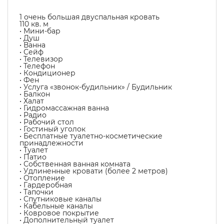
1 очень большая двуспальная кровать
110 кв. м
• Мини-бар
• Душ
• Ванна
• Сейф
• Телевизор
• Телефон
• Кондиционер
• Фен
• Услуга «звонок-будильник» / Будильник
• Балкон
• Халат
• Гидромассажная ванна
• Радио
• Рабочий стол
• Гостиный уголок
• Бесплатные туалетно-косметические
принадлежности
• Туалет
• Патио
• Собственная ванная комната
• Удлиненные кровати (более 2 метров)
• Отопление
• Гардеробная
• Тапочки
• Спутниковые каналы
• Кабельные каналы
• Ковровое покрытие
• Дополнительный туалет