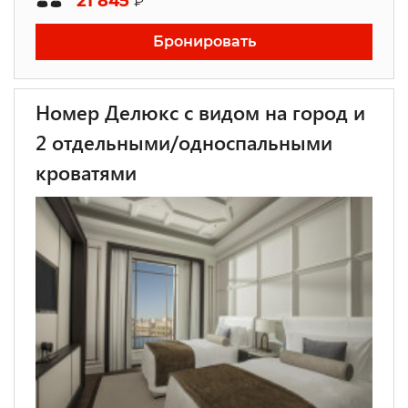
21 845
₽
Бронировать
Номер Делюкс с видом на город и
2 отдельными/односпальными
кроватями