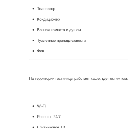
Телевизор
Кондиционер
Ванная комната с душем
Туалетные принадлежности
Фен
На территории гостиницы работает кафе, где гостям каж
Wi-Fi
Ресепшн 24/7
Спутниковое ТВ