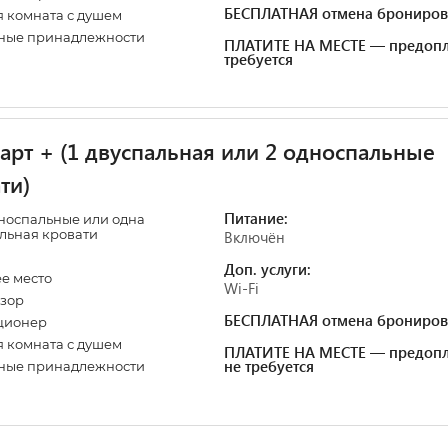
БЕСПЛАТНАЯ отмена брониров
 комната с душем
ные принадлежности
ПЛАТИТЕ НА МЕСТЕ — предопл
требуется
арт + (1 двуспальная или 2 односпальные
ти)
Питание:
носпальные или одна
льная кровати
Включён
Доп. услуги:
е место
Wi-Fi
зор
БЕСПЛАТНАЯ отмена брониров
ционер
 комната с душем
ПЛАТИТЕ НА МЕСТЕ — предопл
не требуется
ные принадлежности