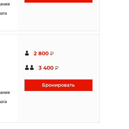
ания
ата
2 800
₽
3 400
₽
Бронировать
ания
ата