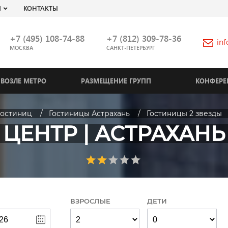
Я
КОНТАКТЫ
+7 (495) 108-74-88
+7 (812) 309-78-36
in
МОСКВА
САНКТ-ПЕТЕРБУРГ
ВОЗЛЕ МЕТРО
РАЗМЕЩЕНИЕ ГРУПП
КОНФЕРЕ
гостиниц
Гостиницы Астрахань
Гостиницы 2 звезды
ЦЕНТР | АСТРАХАНЬ
ВЗРОСЛЫЕ
ДЕТИ