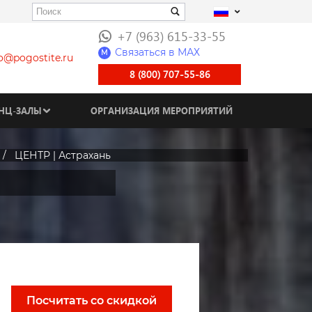
+7 (963) 615-33-55
Связаться в МАХ
M
fo@pogostite.ru
8 (800) 707-55-86
НЦ-ЗАЛЫ
ОРГАНИЗАЦИЯ МЕРОПРИЯТИЙ
ЦЕНТР | Астрахань
Посчитать со скидкой