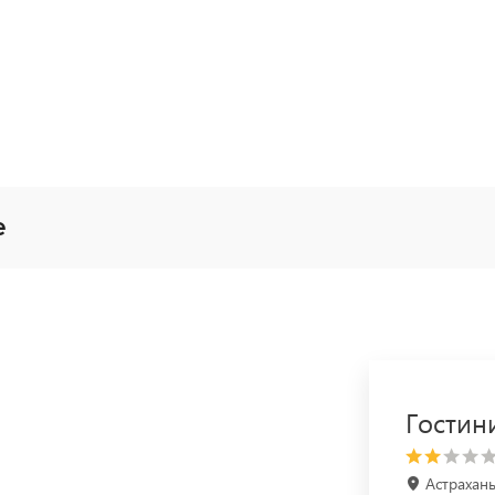
е
Гостин
Астрахань