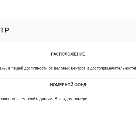
НТР
РАСПОЛОЖЕНИЕ
ань, в пешей доступности от деловых центров и достопримечательносте
НОМЕРНОЙ ФОНД
дованных всем необходимым. В каждом номере: