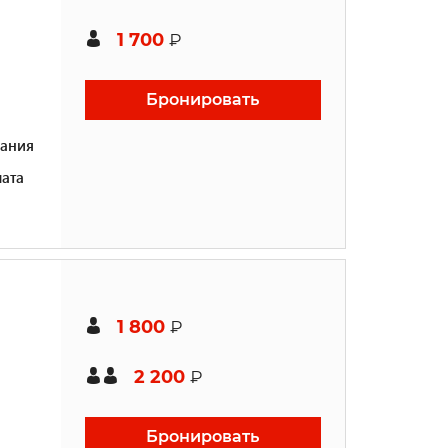
1 700
₽
Бронировать
ания
ата
1 800
₽
2 200
₽
Бронировать