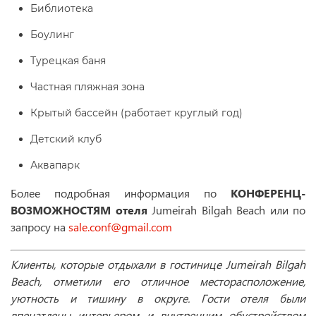
Библиотека
Боулинг
Турецкая баня
Частная пляжная зона
Крытый бассейн (работает круглый год)
Детский клуб
Аквапарк
Более подробная информация по
КОНФЕРЕНЦ-
ВОЗМОЖНОСТЯМ отеля
Jumeirah Bilgah Beach или по
запросу на
sale.conf@gmail.com
Клиенты, которые отдыхали в гостинице Jumeirah Bilgah
Beach, отметили его отличное месторасположение,
уютность и тишину в округе. Гости отеля были
впечатлены интерьером и внутренним обустройством