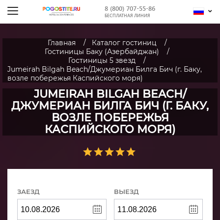
8 (800) 707-55-86
БЕСПЛАТНАЯ ЛИНИЯ
Главная
Каталог гостиниц
Гостиницы Баку (Азербайджан)
Гостиницы 5 звезд
Jumeirah Bilgah Beach/Джумериан Билга Бич (г. Баку,
возле побережья Каспийского моря)
JUMEIRAH BILGAH BEACH/
ДЖУМЕРИАН БИЛГА БИЧ (Г. БАКУ,
ВОЗЛЕ ПОБЕРЕЖЬЯ
КАСПИЙСКОГО МОРЯ)
ЗАЕЗД
ВЫЕЗД