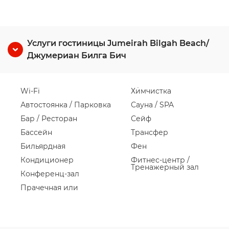
Услуги гостиницы Jumeirah Bilgah Beach/
Джумериан Билга Бич
Wi-Fi
Химчистка
Автостоянка / Парковка
Сауна / SPA
Бар / Ресторан
Сейф
Бассейн
Трансфер
Бильярдная
Фен
Кондиционер
Фитнес-центр /
Тренажерный зал
Конференц-зал
Прачечная или