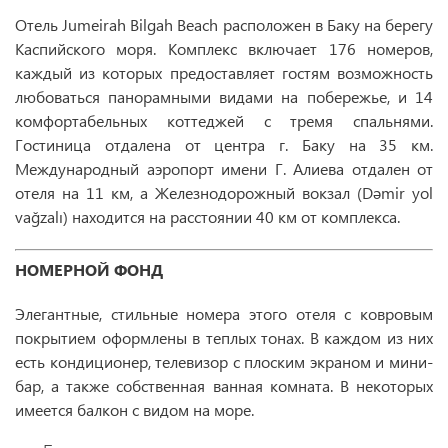
Отель Jumeirah Bilgah Beach расположен в Баку на берегу
Каспийского моря. Комплекс включает 176 номеров,
каждый из которых предоставляет гостям возможность
любоваться панорамными видами на побережье, и 14
комфортабельных коттеджей с тремя спальнями.
Гостиница отдалена от центра г. Баку на 35 км.
Международный аэропорт имени Г. Алиева отдален от
отеля на 11 км, а Железнодорожный вокзал (Dəmir yol
vağzalı) находится на расстоянии 40 км от комплекса.
НОМЕРНОЙ ФОНД
Элегантные, стильные номера этого отеля с ковровым
покрытием оформлены в теплых тонах. В каждом из них
есть кондиционер, телевизор с плоским экраном и мини-
бар, а также собственная ванная комната. В некоторых
имеется балкон с видом на море.