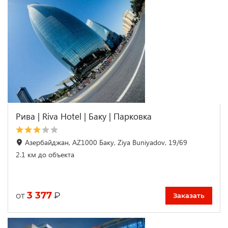
Рива | Riva Hotel | Баку | Парковка
Азербайджан, AZ1000 Баку, Ziya Buniyadov, 19/69
2.1 км до объекта
3 377
₽
от
Заказать