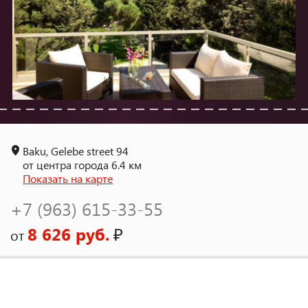
Baku, Gelebe street 94
от центра города 6.4 км
Показать на карте
+7 (963) 615-33-55
8 626 руб.
₽
от