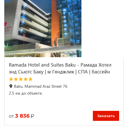
Ramada Hotel and Suites Baku - Рамада Хотел
энд Сьютс Баку | м Гянджлик | CПА | бассейн
Baku, Mammad Araz Street 76
2.5 км до объекта
3 836
₽
от
Заказать