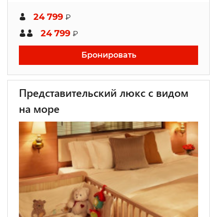
24 799
₽
24 799
₽
Бронировать
Представительский люкс с видом
на море