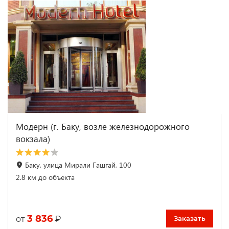
Модерн (г. Баку, возле железнодорожного
вокзала)
Баку, улица Мирали Гашгай, 100
2.8 км до объекта
3 836
₽
от
Заказать