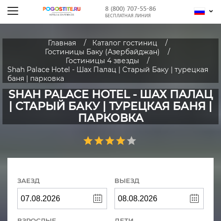
8 (800) 707-55-86
БЕСПЛАТНАЯ ЛИНИЯ
Главная
Каталог гостиниц
Гостиницы Баку (Азербайджан)
Гостиницы 4 звезды
Shah Palace Hotel - Шах Палац | Cтарый Баку | турецкая
баня | парковка
SHAH PALACE HOTEL - ШАХ ПАЛАЦ
| CТАРЫЙ БАКУ | ТУРЕЦКАЯ БАНЯ |
ПАРКОВКА
ЗАЕЗД
ВЫЕЗД
ВЗРОСЛЫЕ
ДЕТИ