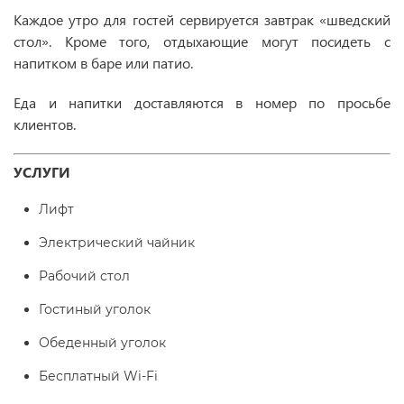
Каждое утро для гостей сервируется завтрак «шведский
стол». Кроме того, отдыхающие могут посидеть с
напитком в баре или патио.
Еда и напитки доставляются в номер по просьбе
клиентов.
УСЛУГИ
Лифт
Электрический чайник
Рабочий стол
Гостиный уголок
Обеденный уголок
Бесплатный Wi-Fi