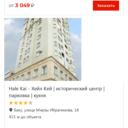
3 049
₽
от
Заказать
Hale Kai - Хейл Кей | исторический центр |
парковка | кухня
Баку, улица Мирзы Ибрагимова, 18
415 м до объекта