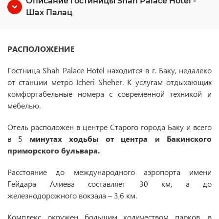
Описание гостиницы Shah Palace Hotel -
Шах Палац
РАСПОЛОЖЕНИЕ
Гостница Shah Palace Hotel находится в г. Баку, недалеко
от станции метро Icheri Sheher. К услугам отдыхающих
комфортабельные номера с современной техникой и
мебелью.
Отель расположен в центре Старого города Баку и всего
в 5
минутах ходьбы от центра и Бакинского
приморского бульвара.
Расстояние до международного аэропорта имени
Гейдара Алиева составляет 30 км, а до
железнодорожного вокзала – 3,6 км.
Комплекс окружен большим количеством парков, в