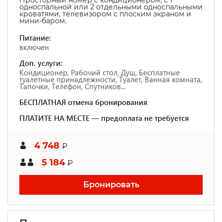
Просторный номер с кондиционером, с 1
односпальной или 2 отдельными односпальными
кроватями, телевизором с плоским экраном и
мини-баром.
Питание:
включен
Доп. услуги:
Кондиционер, Рабочий стол, Душ, Бесплатные
туалетные принадлежности, Туалет, Ванная комната,
Тапочки, Телефон, Спутников...
БЕСПЛАТНАЯ отмена бронирования
ПЛАТИТЕ НА МЕСТЕ — предоплата не требуется
4 748
₽
5 184
₽
Бронировать