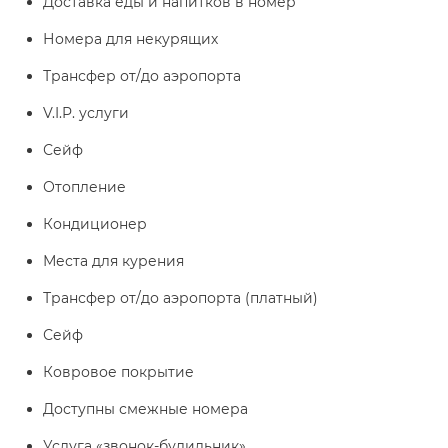
Доставка еды и напитков в номер
Номера для некурящих
Трансфер от/до аэропорта
V.I.P. услуги
Сейф
Отопление
Кондиционер
Места для курения
Трансфер от/до аэропорта (платный)
Сейф
Ковровое покрытие
Доступны смежные номера
Услуга «звонок-будильник»