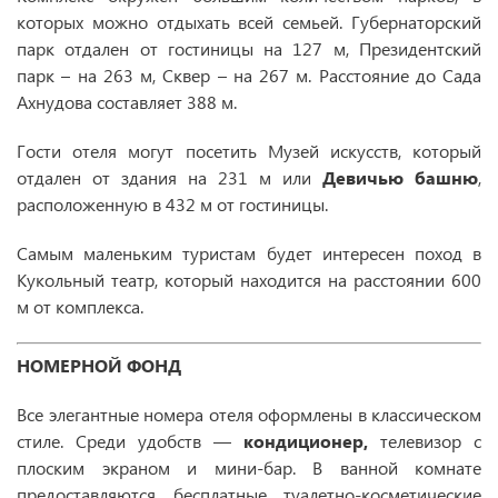
которых можно отдыхать всей семьей. Губернаторский
парк отдален от гостиницы на 127 м, Президентский
парк – на 263 м, Сквер – на 267 м. Расстояние до Сада
Ахнудова составляет 388 м.
Гости отеля могут посетить Музей искусств, который
отдален от здания на 231 м или
Девичью башню
,
расположенную в 432 м от гостиницы.
Самым маленьким туристам будет интересен поход в
Кукольный театр, который находится на расстоянии 600
м от комплекса.
НОМЕРНОЙ ФОНД
Все элегантные номера отеля оформлены в классическом
стиле. Среди удобств —
кондиционер,
телевизор с
плоским экраном и мини-бар. В ванной комнате
предоставляются бесплатные туалетно-косметические