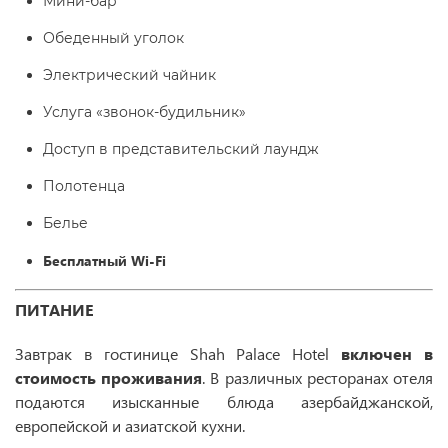
Мини-бар
Обеденный уголок
Электрический чайник
Услуга «звонок-будильник»
Доступ в представительский лаундж
Полотенца
Белье
Бесплатный Wi-Fi
ПИТАНИЕ
Завтрак в гостинице Shah Palace Hotel
включен в
стоимость проживания
. В различных ресторанах отеля
подаются изысканные блюда азербайджанской,
европейской и азиатской кухни.