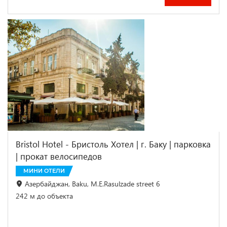
Bristol Hotel - Бристоль Хотел | г. Баку | парковка
| прокат велосипедов
МИНИ ОТЕЛИ
Азербайджан, Baku, M.E.Rasulzade street 6
242 м до объекта