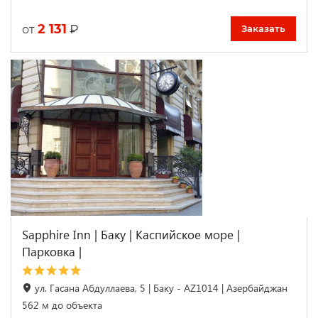
2 131
₽
от
Заказать
Sapphire Inn | Баку | Каспийское море |
Парковка |
ул. Гасана Абдуллаева, 5 | Баку - AZ1014 | Азербайджан
562 м до объекта