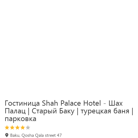
Гостиница Shah Palace Hotel - Шах
Палац | Cтарый Баку | турецкая баня |
парковка
Baku, Qosha Qala street 47