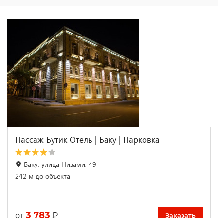
Пассаж Бутик Отель | Баку | Парковка
Баку, улица Низами, 49
242 м до объекта
3 783
₽
от
Заказать