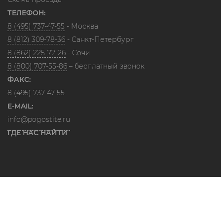
ТЕЛЕФОН:
8 (495) 737-47-55
- Москва
8 (812) 309-78-36
- Санкт-Петербург
8 (862) 225-72-26
- Сочи
8 (800) 707-55-86
– бесплатный звонок
ФАКС:
8 (495) 737-47-55
E-MAIL:
info@pogostite.ru
ГДЕ НАС НАЙТИ