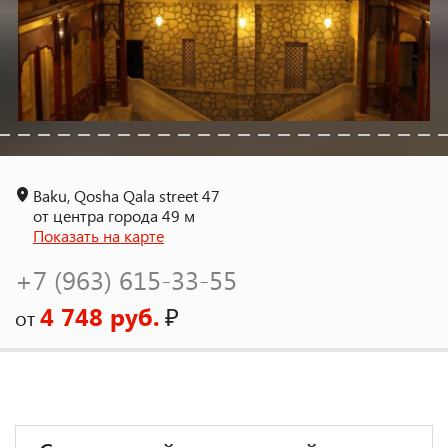
Baku, Qosha Qala street 47
от центра города 49 м
Показать на карте
+7 (963) 615-33-55
4 748 руб.
₽
от