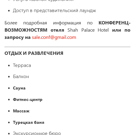
Доступ в представительский лаундж
Более подробная информация по
КОНФЕРЕНЦ-
ВОЗМОЖНОСТЯМ отеля
Shah Palace Hotel
или по
запросу на
sale.conf@gmail.com
ОТДЫХ И РАЗВЛЕЧЕНИЯ
Терраса
Балкон
Сауна
Фитнес-центр
Массаж
Турецкая баня
Экскурсионное бюро