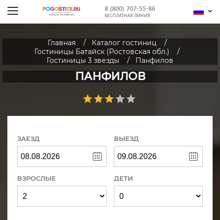
8 (800) 707-55-86
БЕСПЛАТНАЯ ЛИНИЯ
Главная
Каталог гостиниц
Гостиницы Батайск (Ростовская обл.)
Гостиницы 3 звезды
Панфилов
ПАНФИЛОВ
ЗАЕЗД
ВЫЕЗД
ВЗРОСЛЫЕ
ДЕТИ