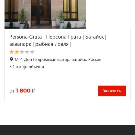
Persona Grata | Персона Грата | Батайск |
аквапарк | рыбная ловля |
M-4 Дон Гидромеханизатор, Батайск, Россия
5.1 км до объекта
1 800
₽
от
Заказать