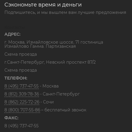
Сэкономьте время и деньги
Подпишитесь, и мы вышлем вам лучшие предложения
Контакты
АДРЕС:
г. Москва, Измайловское шоссе, 71 гостиница
Измайлово Гамма. Партизанская
Схема проезда
г.Санкт-Петербург, Невский проспект 87/2
Схема проезда
ТЕЛЕФОН:
8 (495) 737-47-55
- Москва
8 (812) 309-78-36
- Санкт-Петербург
8 (862) 225-72-26
- Сочи
8 (800) 707-55-86
– бесплатный звонок
ФАКС:
8 (495) 737-47-55