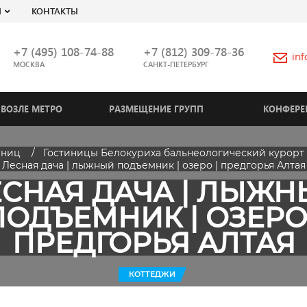
Я
КОНТАКТЫ
+7 (495) 108-74-88
+7 (812) 309-78-36
in
МОСКВА
САНКТ-ПЕТЕРБУРГ
ВОЗЛЕ МЕТРО
РАЗМЕЩЕНИЕ ГРУПП
КОНФЕРЕ
иниц
Гостиницы Белокуриха бальнеологический курорт 
Лесная дача | лыжный подъемник | озеро | предгорья Алтая
СНАЯ ДАЧА | ЛЫЖ
ПОДЪЕМНИК | ОЗЕРО 
ПРЕДГОРЬЯ АЛТАЯ
КОТТЕДЖИ