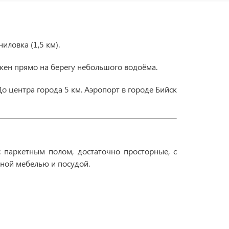
иловка (1,5 км).
ложен прямо на берегу небольшого водоёма.
о центра города 5 км. Аэропорт в городе Бийск
 паркетным полом, достаточно просторные, с
нной мебелью и посудой.