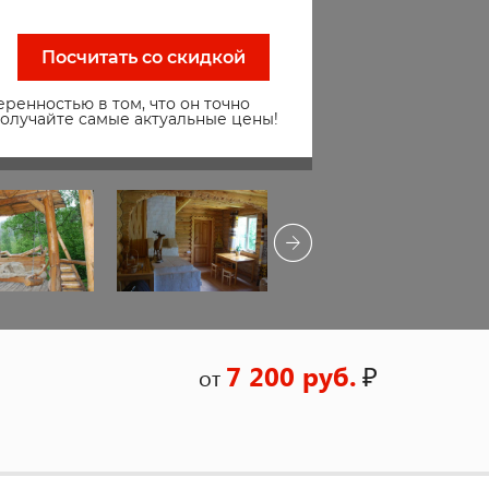
Посчитать со скидкой
ренностью в том, что он точно
получайте самые актуальные цены!
7 200 руб.
₽
от