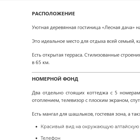
РАСПОЛОЖЕНИЕ
Уютная деревянная гостиница «Лесная дача» на
Это идеальное место для отдыха всей семьей, к
Есть открытая терраса. Стилизованные строени
в 65 км.
НОМЕРНОЙ ФОНД
Два отдельно стоящих коттеджа с 5 номерам
отоплением, телевизор с плоским экраном, спу
Есть мангал для шашлыков, гостевая зона, а та
Красивый вид на окружающую алтайскую
Телефон