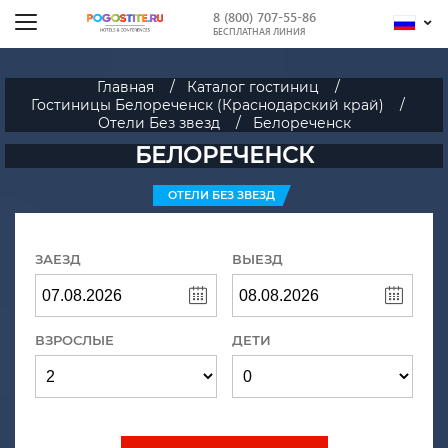
8 (800) 707-55-86
БЕСПЛАТНАЯ ЛИНИЯ
Главная
Каталог гостиниц
Гостиницы Белореченск (Краснодарский край)
Отели Без звезд
Белореченск
БЕЛОРЕЧЕНСК
ОТЕЛИ БЕЗ ЗВЕЗД
ЗАЕЗД
ВЫЕЗД
ВЗРОСЛЫЕ
ДЕТИ