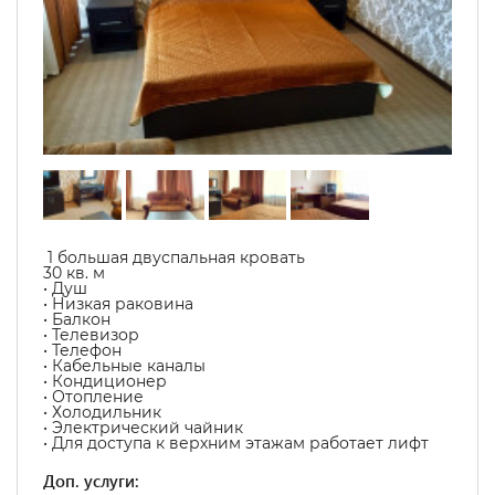
1 большая двуспальная кровать
30 кв. м
• Душ
• Низкая раковина
• Балкон
• Телевизор
• Телефон
• Кабельные каналы
• Кондиционер
• Отопление
• Холодильник
• Электрический чайник
• Для доступа к верхним этажам работает лифт
Доп. услуги: