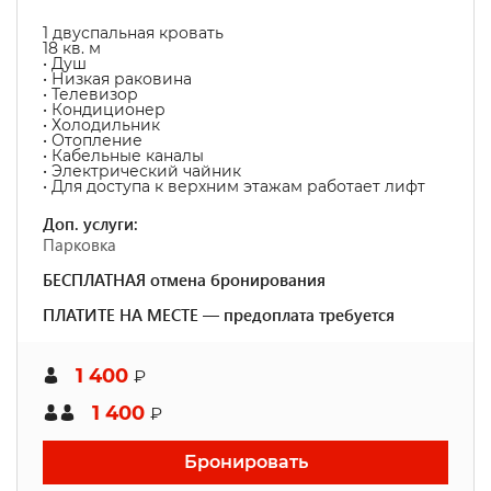
1 двуспальная кровать
18 кв. м
• Душ
• Низкая раковина
• Телевизор
• Кондиционер
• Холодильник
• Отопление
• Кабельные каналы
• Электрический чайник
• Для доступа к верхним этажам работает лифт
Доп. услуги:
Парковка
БЕСПЛАТНАЯ отмена бронирования
ПЛАТИТЕ НА МЕСТЕ — предоплата требуется
1 400
₽
1 400
₽
Бронировать