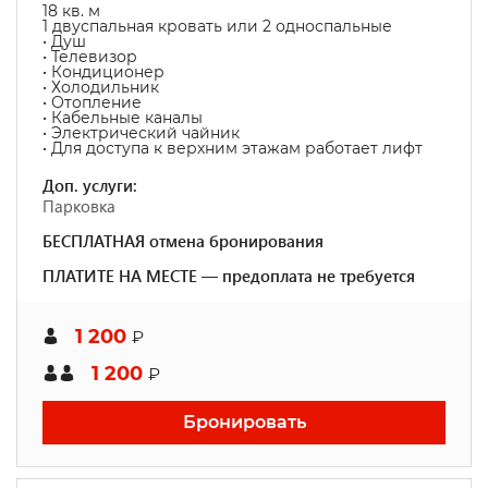
18 кв. м
1 двуспальная кровать или 2 односпальные
• Душ
• Телевизор
• Кондиционер
• Холодильник
• Отопление
• Кабельные каналы
• Электрический чайник
• Для доступа к верхним этажам работает лифт
Доп. услуги:
Парковка
БЕСПЛАТНАЯ отмена бронирования
ПЛАТИТЕ НА МЕСТЕ — предоплата не требуется
1 200
₽
1 200
₽
Бронировать