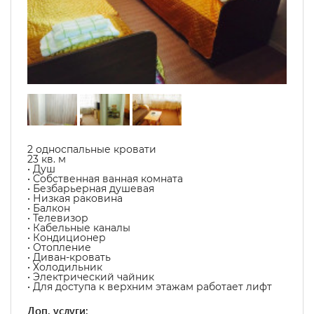
2 односпальные кровати
23 кв. м
• Душ
• Собственная ванная комната
• Безбарьерная душевая
• Низкая раковина
• Балкон
• Телевизор
• Кабельные каналы
• Кондиционер
• Отопление
• Диван-кровать
• Холодильник
• Электрический чайник
• Для доступа к верхним этажам работает лифт
Доп. услуги: