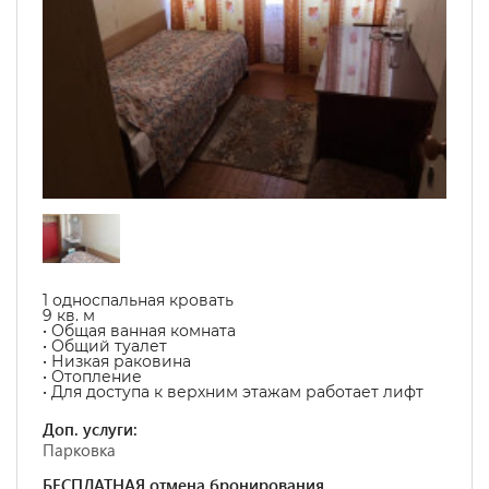
1 односпальная кровать
9 кв. м
• Общая ванная комната
• Общий туалет
• Низкая раковина
• Отопление
• Для доступа к верхним этажам работает лифт
Доп. услуги:
Парковка
БЕСПЛАТНАЯ отмена бронирования