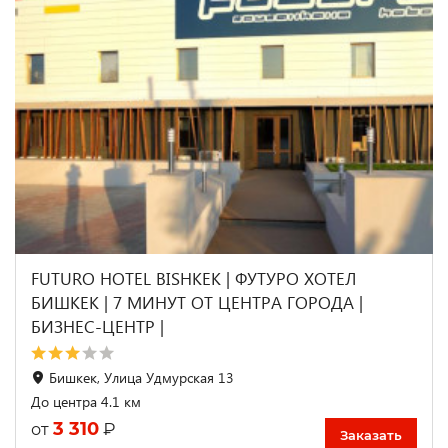
FUTURO HOTEL BISHKEK | ФУТУРО ХОТЕЛ
БИШКЕК | 7 МИНУТ ОТ ЦЕНТРА ГОРОДА |
БИЗНЕС-ЦЕНТР |
Бишкек, Улица Удмурская 13
До центра 4.1 км
3 310
₽
от
Заказать