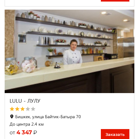
LULU - ЛУЛУ
Бишкек, улица Байтик-Батыра 70
До центра 2.4 км
4 347
₽
от
Заказать