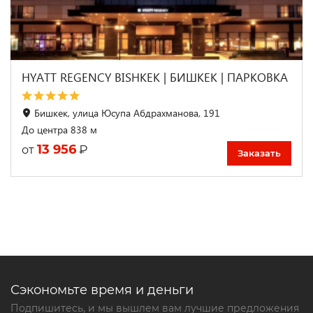
HYATT REGENCY BISHKEK | БИШКЕК | ПАРКОВКА
Бишкек, улица Юсупа Абдрахманова, 191
До центра 838 м
13 956
₽
от
Заказать
Сэкономьте время и деньги
Подпишитесь, и мы вышлем вам лучшие предложения