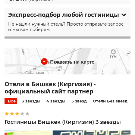
Экспресс-подбор любой гостиницы
Не нашли нужный отель? Просто отправьте запрос
и мы вам поберем
Показать на карте
Отели в Бишкек (Киргизия) -
официальный сайт партнер
Все
3 звезды
4 звезды
5 звезд
Отели Без звезд
Гостиницы Бишкек (Киргизия) 3 звезды