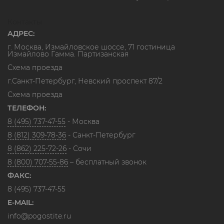
Контакты
АДРЕС:
г. Москва, Измайловское шоссе, 71 гостиница
Измайлово Гамма. Партизанская
Схема проезда
г.Санкт-Петербург, Невский проспект 87/2
Схема проезда
ТЕЛЕФОН:
8 (495) 737-47-55
- Москва
8 (812) 309-78-36
- Санкт-Петербург
8 (862) 225-72-26
- Сочи
8 (800) 707-55-86
– бесплатный звонок
ФАКС:
8 (495) 737-47-55
E-MAIL:
info@pogostite.ru