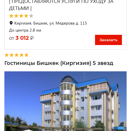
| ПРЕДОСТАВЛЯЮТСЯ УСЛУГИ ПО УХОДУ ЗА
ДЕТЬМИ |
Киргизия, Бишкек, ул. Медерова д. 115
До центра 2.8 км
3 012
₽
от
Заказать
Гостиницы Бишкек (Киргизия) 5 звезд