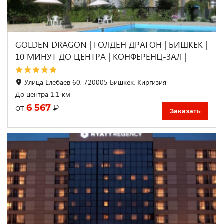
GOLDEN DRAGON | ГОЛДЕН ДРАГОН | БИШКЕК |
10 МИНУТ ДО ЦЕНТРА | КОНФЕРЕНЦ-ЗАЛ |
Улица Елебаев 60, 720005 Бишкек, Киргизия
До центра 1.1 км
6 567
₽
от
Заказать