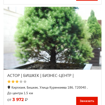
АСТОР | БИШКЕК | БИЗНЕС-ЦЕНТР |
Киргизия, Бишкек, Улица Куренкеева 186, 720040 ,
До центра 1.5 км
3 972
₽
от
Заказать